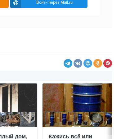
Войти через Mail.ru
плый дом,
Кажись всё или