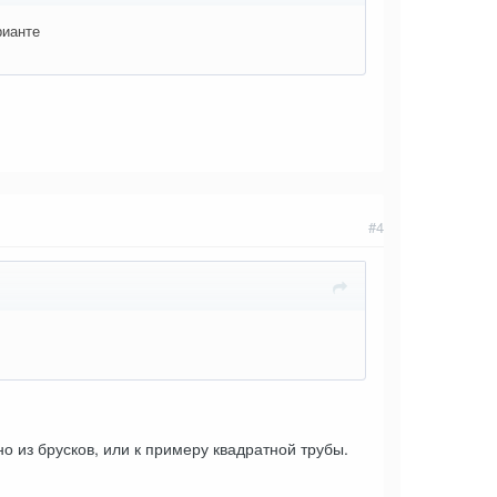
рианте
#4
но из брусков, или к примеру квадратной трубы.