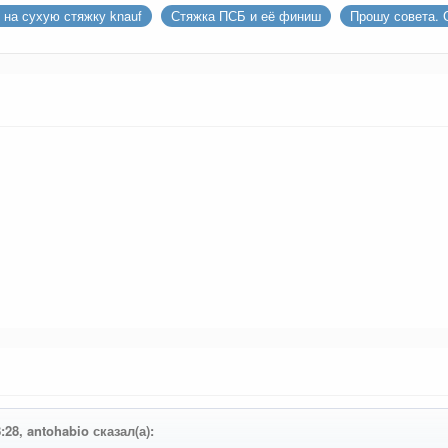
на сухую стяжку knauf
Стяжка ПСБ и её финиш
Прошу совета. 
:28, antohabio сказал(а):