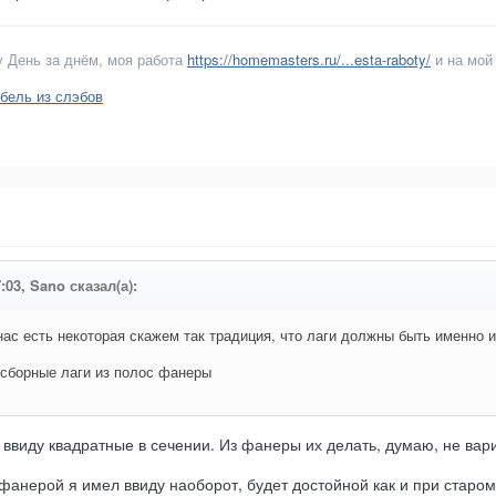
 День за днём, моя работа
https://homemasters.ru/...esta-raboty/
и на мой
бель из слэбов
:03, Sano сказал(а):
 нас есть некоторая скажем так традиция, что лаги должны быть именно и
 сборные лаги из полос фанеры
л ввиду квадратные в сечении. Из фанеры их делать, думаю, не вар
фанерой я имел ввиду наоборот, будет достойной как и при старом