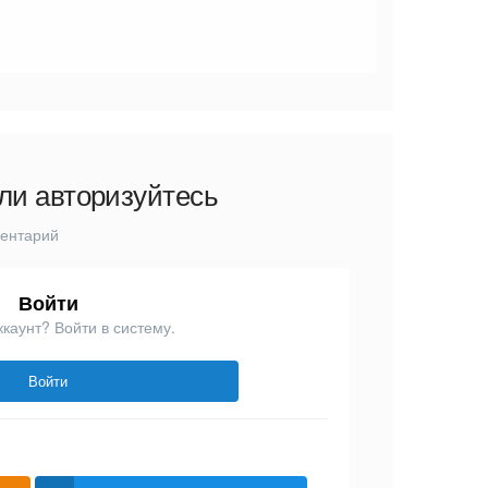
ли авторизуйтесь
ментарий
Войти
ккаунт? Войти в систему.
Войти