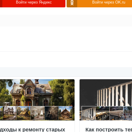
Войти через Яндекс
Войти через OK.ru
дходы к ремонту старых
Как построить те