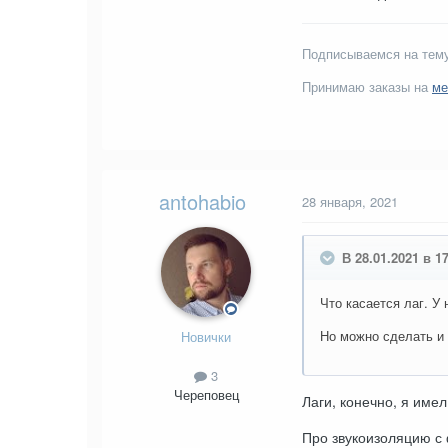
Подписываемся на тему
Принимаю заказы на
ме
antohabio
28 января, 2021
В 28.01.2021 в 17
Что касается лаг. У
Но можно сделать и
Новички
3
Череповец
Лаги, конечно, я име
Про звукоизоляцию с 