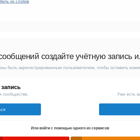
бель из слэбов
сообщений создайте учётную запись и
ны быть зарегистрированным пользователем, чтобы оставить ком
 запись
м сообществе.
Уже есть а
ься
Или войти с помощью одного из сервисов