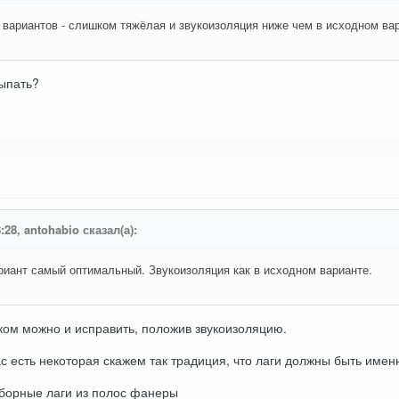
 вариантов - слишком тяжёлая и звукоизоляция ниже чем в исходном ва
сыпать?
:28, antohabio сказал(а):
риант самый оптимальный. Звукоизоляция как в исходном варианте.
уком можно и исправить, положив звукоизоляцию.
ас есть некоторая скажем так традиция, что лаги должны быть имен
сборные лаги из полос фанеры