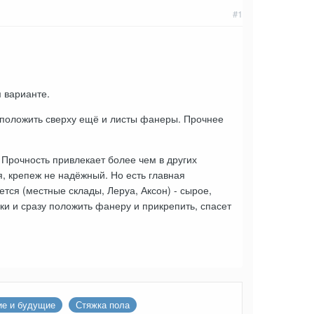
#1
 варианте.
- положить сверху ещё и листы фанеры. Прочнее
 Прочность привлекает более чем в других
ая, крепеж не надёжный. Но есть главная
ется (местные склады, Леруа, Аксон) - сырое,
пки и сразу положить фанеру и прикрепить, спасет
ие и будущие
Стяжка пола