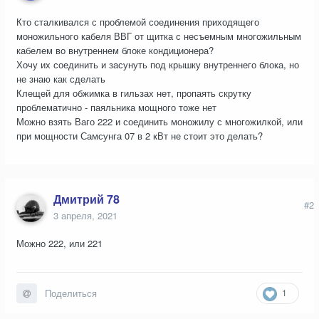
Кто сталкивался с проблемой соединения приходящего
моножильного кабеля ВВГ от щитка с несъемным многожильным
кабелем во внутреннем блоке кондиционера?
Хочу их соединить и засунуть под крышку внутреннего блока, но
не знаю как сделать
Клещей для обжимка в гильзах нет, пропаять скрутку
проблематично - паяльника мощного тоже нет
Можно взять Ваго 222 и соединить моножилу с многожилкой, или
при мощности Самсунга 07 в 2 кВт не стоит это делать?
Дмитрий 78
#2
3 апреля, 2021
Можно 222, или 221
1
Поделиться