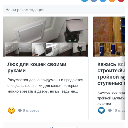
Наши рекомендации
Люк для кошек своими
Кажись всё
руками
строительн
тройной му
Разумеется давно придуманы и продаются
ступенью о
специальные лючки для кошек, которые
можно врезать в дверь, но мы ведь не...
Кажись всё или 
тройной мультиц
очистки
6 ответов
16 ответ