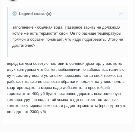
Legend сказал(а):
заполнение - обычная вода. Наверное забить не должно.В
котле же есть термостат свой. Он по разнице температуры
прямой и обратки понимает, что надо подогревать. Этого не
достаточно?
перед котлом советую поставить солевой дозатор, у вас котёл
двух контурный что бы теплообменники не забивались накипью,
ну и систему после установки перезаполнитьа свой термостат
работает только по разности обратки и подачи, на улице ноль в
квартире жарко, в мороз надо добавлять, а простейший
термостат от 400руб будет постоянно держать выставленную
температуру (правда в той комнате где он стоит, остальные
только регулированием)есть и радио термостаты (провод тянуть
не надо - от 2300руб)