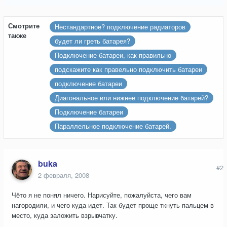
Смотрите
Нестандартное? подключение радиаторов
также
будет ли греть батарея?
Подключение батареи, как правильно
подскажите как правельно подключить батареи
подключение батареи
Диагональное или нижнее подключение батарей?
Подключение батареи
Параллельное подключение батарей.
buka
#2
2 февраля, 2008
Чёто я не понял ничего. Нарисуйте, пожалуйста, чего вам
нагородили, и чего куда идет. Так будет проще ткнуть пальцем в
место, куда заложить взрывчатку.