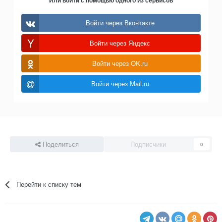
Или войти с помощью одного из сервисов
Войти через Вконтакте
Войти через Яндекс
Войти через OK.ru
Войти через Mail.ru
Поделиться
Подписчики
0
Перейти к списку тем