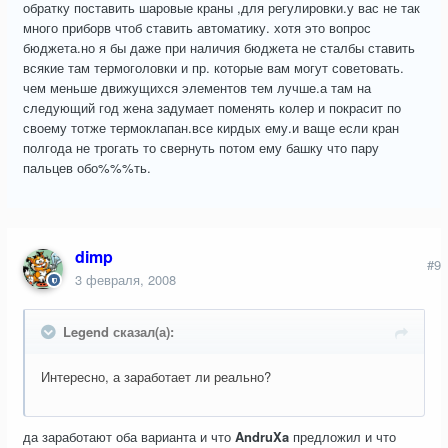
обратку поставить шаровые краны ,для регулировки.у вас не так
много приборв чтоб ставить автоматику. хотя это вопрос
бюджета.но я бы даже при наличия бюджета не сталбы ставить
всякие там термоголовки и пр. которые вам могут советовать.
чем меньше движущихся элементов тем лучше.а там на
следующий год жена задумает поменять колер и покрасит по
своему тотже термоклапан.все кирдых ему.и ваще если кран
полгода не трогать то свернуть потом ему башку что пару
пальцев обо%%%ть.
dimp
#9
3 февраля, 2008
Legend сказал(а):
Интересно, а заработает ли реально?
да заработают оба варианта и что
AndruXa
предложил и что