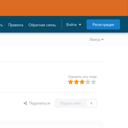
Регистрация
Войти
ть
Правила
Обратная связь
Ленты
Оценить эту тему:
Поделиться
Подписчики
0