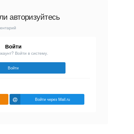
ли авторизуйтесь
ментарий
Войти
ккаунт? Войти в систему.
Войти
Войти через Mail.ru