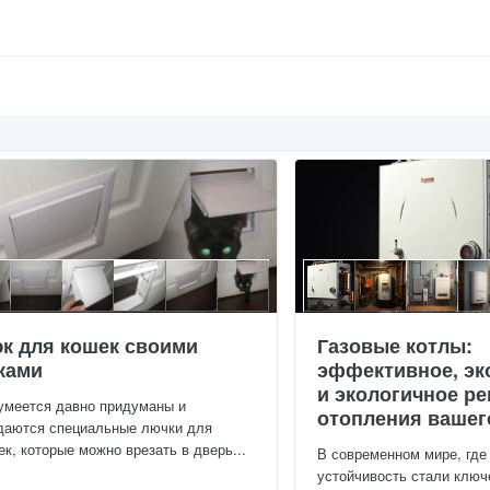
к для кошек своими
Газовые котлы:
ками
эффективное, эк
и экологичное р
умеется давно придуманы и
отопления вашег
даются специальные лючки для
ек, которые можно врезать в дверь...
В современном мире, где
устойчивость стали клю