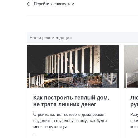
Перейти к списку тем
Наши рекомендации
Как построить теплый дом,
Лю
не тратя лишних денег
ру
Строительство гостевого дома решил
Раз
выделить в отдельную тему, так будет
про
меньше путаницы.
кош
...