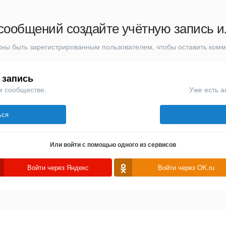
сообщений создайте учётную запись и
ны быть зарегистрированным пользователем, чтобы оставить ком
 запись
м сообществе.
Уже есть а
ься
Или войти с помощью одного из сервисов
Войти через Яндекс
Войти через OK.ru