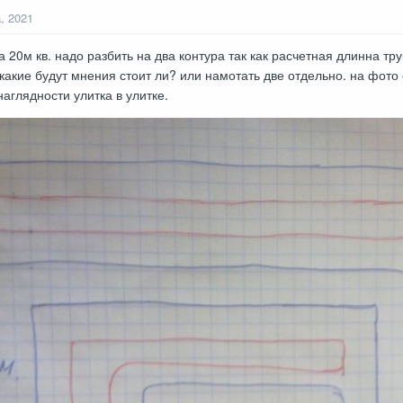
, 2021
та 20м кв. надо разбить на два контура так как расчетная длинна т
). какие будут мнения стоит ли? или намотать две отдельно. на фо
аглядности улитка в улитке.