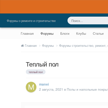
Форумы о ремонте и строительстве
Главная
Форумы
Блоги
Клубы
Статьи
Главная
Форумы
Форумы строительство, ремонт,
Теплый пол
теплый пол
manei
2 августа, 2021
в
Полы и напольные покры