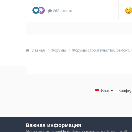
262 ответа
Главная
Форумы
Форумы строительство, ремонт,
Язык
Конфид
Важная информация
Мы разместили
cookie-файлы
на ваше устройство, чтобы 