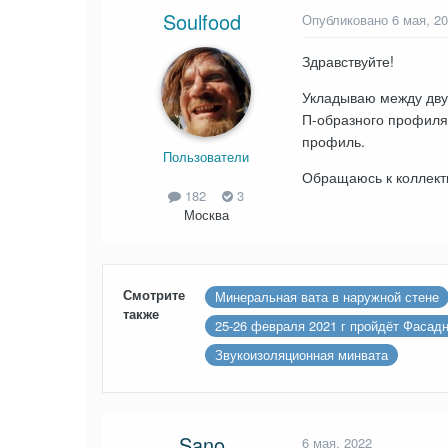
Soulfood
Опубликовано
6 мая, 2
Здравствуйте!
Укладываю между двум
П-образного профиля 
профиль.
Пользователи
Обращаюсь к коллекти
182
3
Москва
Смотрите
Минеральная вата в наружной стене
также
25-26 февраля 2021 г пройдёт Фаса
Звукоизоляционная минвата
Sano
6 мая, 2022