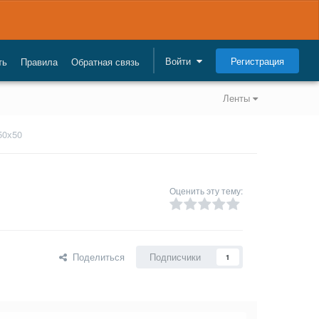
Регистрация
Войти
ть
Правила
Обратная связь
Ленты
50х50
Оценить эту тему:
Поделиться
Подписчики
1