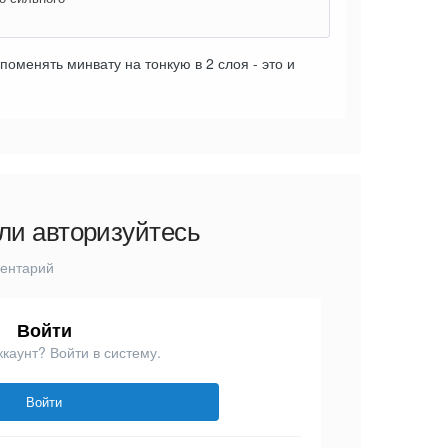
поменять минвату на тонкую в 2 слоя - это и
ли авторизуйтесь
ментарий
Войти
ккаунт? Войти в систему.
Войти