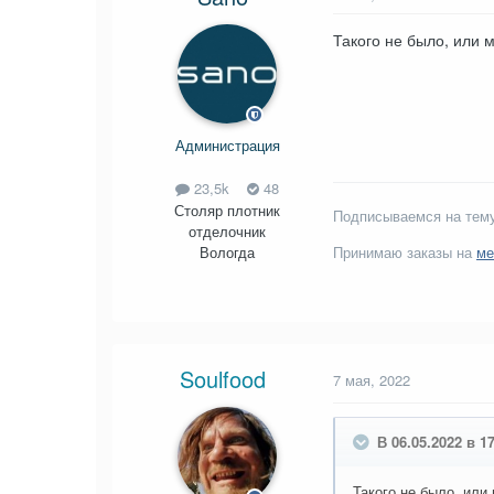
Такого не было, или м
Администрация
23,5k
48
Столяр плотник
Подписываемся на тему
отделочник
Вологда
Принимаю заказы на
ме
Soulfood
7 мая, 2022
В 06.05.2022 в 17
Такого не было, или 