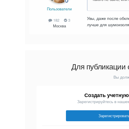
Пользователи
Увы, даже после обкле
182
3
лучше для шумоизоля
Москва
Для публикации 
Вы долж
Создать учетную
Зарегистрируйтесь в наше
Зарегистрироват