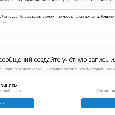
йки краев ПС скользким скочем - не лезет. Такая вот вата. Решено 
ции.
сообщений создайте учётную запись и
ны быть зарегистрированным пользователем, чтобы оставить ком
 запись
м сообществе.
Уже есть а
ься