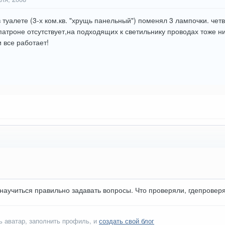
туалете (3-х ком.кв. "хрущь панельный") поменял 3 лампочки. четв
патроне отсутствует,на подходящих к светильнику проводах тоже ни
и все работает!
ы научиться правильно задавать вопросы. Что проверяли, гдепровер
ь аватар, заполнить профиль, и
создать свой блог