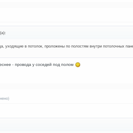
а):
да, уходящие в потолок, проложены по полостям внутри потолочных пан
еснее - провода у соседей под полом
нено)