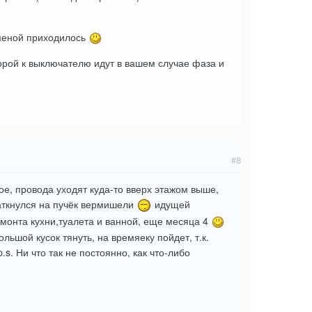
аменой приходилось
торой к выключателю идут в вашем случае фаза и
#8
ое, провода уходят куда-то вверх этажом выше,
наткнулся на пучёк вермишели
идущей
ремонта кухни,туалета и ванной, еще месяца 4
льшой кусок тянуть, на времяеку пойдет, т.к.
 Ни что так не постоянно, как что-либо