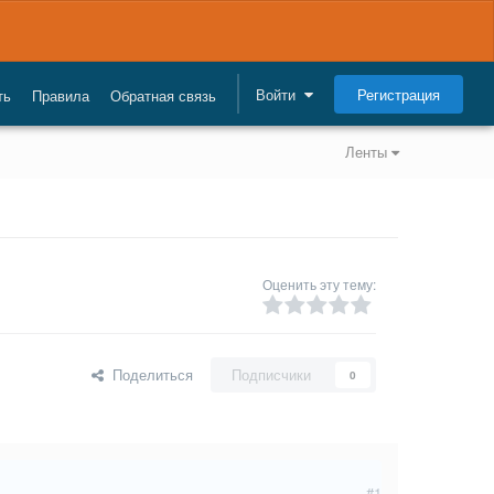
Регистрация
Войти
ть
Правила
Обратная связь
Ленты
Оценить эту тему:
Поделиться
Подписчики
0
#1