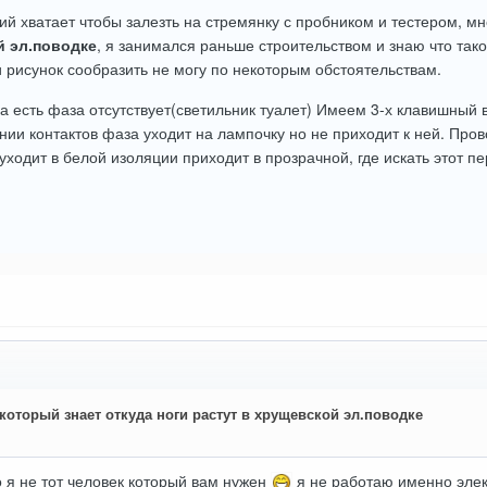
ний хватает чтобы залезть на стремянку с пробником и тестером, м
й эл.поводке
, я занимался раньше строительством и знаю что тако
и рисунок сообразить не могу по некоторым обстоятельствам.
а есть фаза отсутствует(светильник туалет) Имеем 3-х клавишный 
нии контактов фаза уходит на лампочку но не приходит к ней. Пров
уходит в белой изоляции приходит в прозрачной, где искать этот 
который знает откуда ноги растут в хрущевской эл.поводке
о я не тот человек который вам нужен
я не работаю именно элек