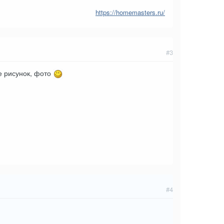
https://homemasters.ru/
#3
е рисунок, фото
#4