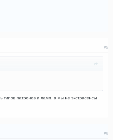
#5
ь типов патронов и ламп, а мы не экстрасенсы
#6