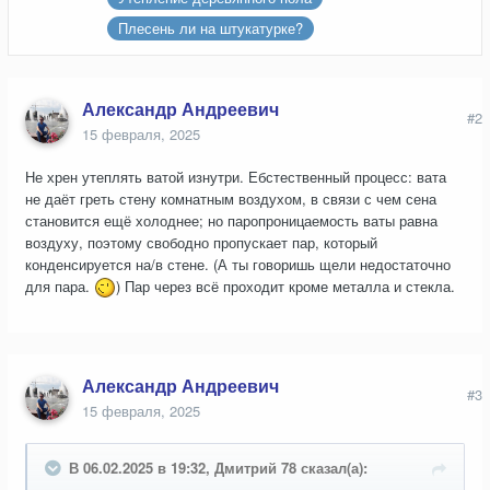
Плесень ли на штукатурке?
Александр Андреевич
#2
15 февраля, 2025
Не хрен утеплять ватой изнутри. Ебстественный процесс: вата
не даёт греть стену комнатным воздухом, в связи с чем сена
становится ещё холоднее; но паропроницаемость ваты равна
воздуху, поэтому свободно пропускает пар, который
конденсируется на/в стене. (А ты говоришь щели недостаточно
для пара.
) Пар через всё проходит кроме металла и стекла.
Александр Андреевич
#3
15 февраля, 2025
В 06.02.2025 в 19:32, Дмитрий 78 сказал(а):