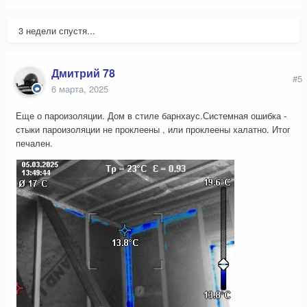
3 недели спустя...
Дмитрий 78
#5
6 марта, 2025
Еще о пароизоляции. Дом в стиле барнхаус.Системная ошибка -
стыки пароизоляции не проклеены , или проклеены халатно. Итог
печален.