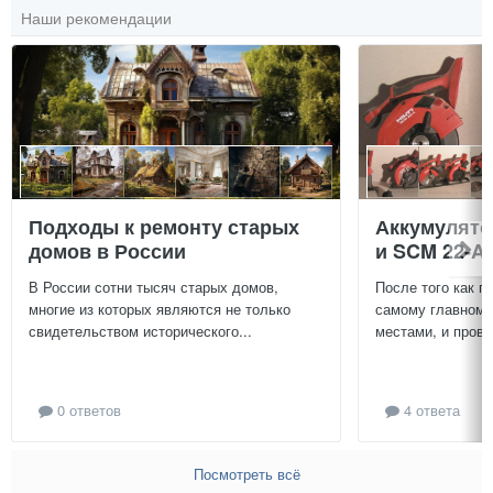
Наши рекомендации
Подходы к ремонту старых
Аккумулят
домов в России
и SCM 22-A
В России сотни тысяч старых домов,
После того как п
многие из которых являются не только
самому главному
свидетельством исторического...
местами, и провер
0 ответов
4 ответа
Посмотреть всё