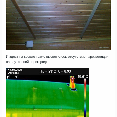
И здест на кровле также высветилось отсутствие пароизоляции
на внутренней перегородке.