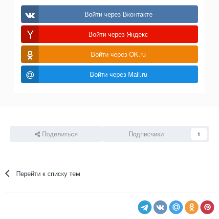
Войти через Вконтакте
Войти через Яндекс
Войти через OK.ru
Войти через Mail.ru
Поделиться
Подписчики
1
Перейти к списку тем