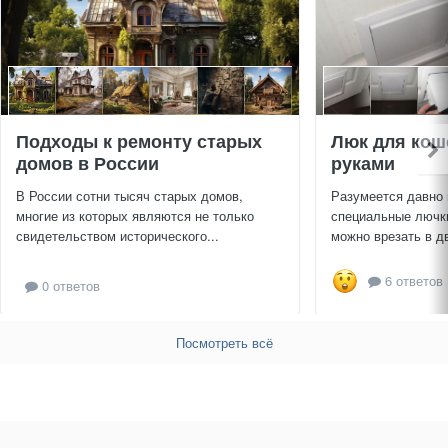
Подходы к ремонту старых
Люк для кош
домов в России
руками
В России сотни тысяч старых домов,
Разумеется давно
многие из которых являются не только
специальные лючки
свидетельством исторического...
можно врезать в дв
6 ответов
0 ответов
Посмотреть всё