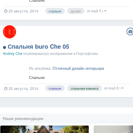
Спальня
(и ещё 5 )
20 августа, 2014
спальня
дизайн
Спальня buro Che 05
Andrey Che
опубликовал(а) изображение в
Портофолио
Из альбома:
Отличный дизайн интерьера
Спальня
(и ещё 6 )
20 августа, 2014
спальня
спальная комната
Наши рекомендации