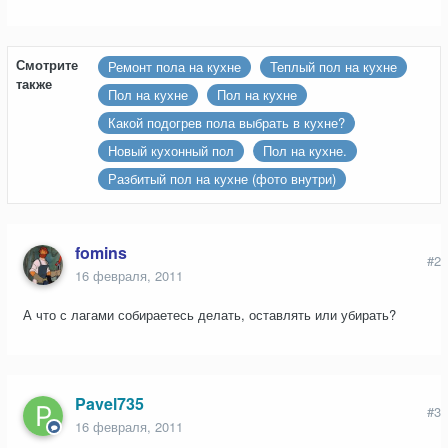
Смотрите
Ремонт пола на кухне
Теплый пол на кухне
также
Пол на кухне
Пол на кухне
Какой подогрев пола выбрать в кухне?
Новый кухонный пол
Пол на кухне.
Разбитый пол на кухне (фото внутри)
fomins
#2
16 февраля, 2011
А что с лагами собираетесь делать, оставлять или убирать?
Pavel735
#3
16 февраля, 2011