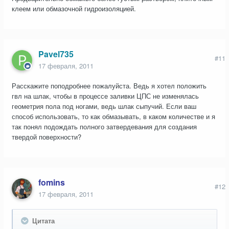
клеем или обмазочной гидроизоляцией.
Pavel735
#11
17 февраля, 2011
Расскажите поподробнее пожалуйста. Ведь я хотел положить
гвл на шлак, чтобы в процессе заливки ЦПС не изменялась
геометрия пола под ногами, ведь шлак сыпучий. Если ваш
способ использовать, то как обмазывать, в каком количестве и я
так понял подождать полного затвердевания для создания
твердой поверхности?
fomins
#12
17 февраля, 2011
Цитата