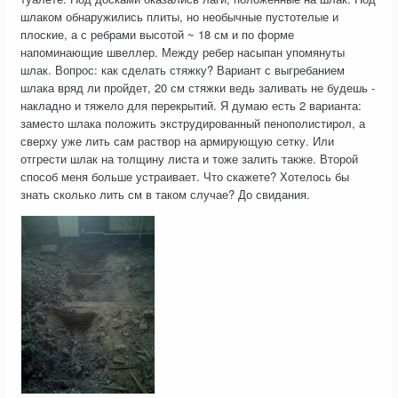
шлаком обнаружились плиты, но необычные пустотелые и
плоские, а с ребрами высотой ~ 18 см и по форме
напоминающие швеллер. Между ребер насыпан упомянуты
шлак. Вопрос: как сделать стяжку? Вариант с выгребанием
шлака вряд ли пройдет, 20 см стяжки ведь заливать не будешь -
накладно и тяжело для перекрытий. Я думаю есть 2 варианта:
заместо шлака положить экструдированный пенополистирол, а
сверху уже лить сам раствор на армирующую сетку. Или
отгрести шлак на толщину листа и тоже залить также. Второй
способ меня больше устраивает. Что скажете? Хотелось бы
знать сколько лить см в таком случае? До свидания.