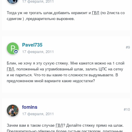
17 февраля, 2011
Тогда уж не трогать шлак,добавить керамзит и
ГВЛ
(по 2листа со
сдвигом ) ,предварительно выровнев.
Pavel735
#9
17 февраля, 2011
Блин, не хочу я эту сухую стяжку. Мне кажется можно на 1 слой
ГВЛ
, положенный на утрамбованный шлак, залить ЦПС на сетку
и не париться. Что-то вы какие-то сложности выдумываете. В
предложенном мной варианте какие недостатки?
fomins
#10
17 февраля, 2011
Зачем вам в таком случае
ГВЛ
? Делайте стяжку прямо на шлак.
Предварительно обмажьте более густым раствором, плиточным