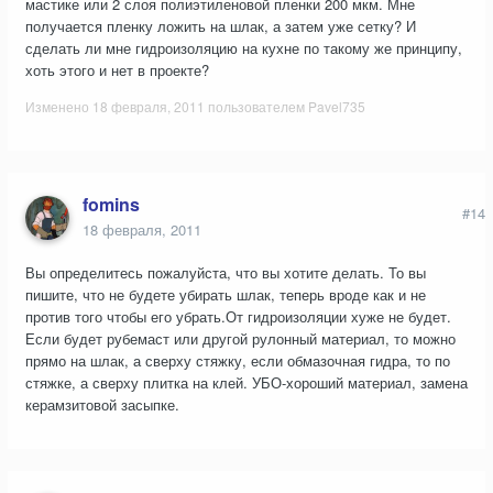
мастике или 2 слоя полиэтиленовой пленки 200 мкм. Мне
получается пленку ложить на шлак, а затем уже сетку? И
сделать ли мне гидроизоляцию на кухне по такому же принципу,
хоть этого и нет в проекте?
Изменено
18 февраля, 2011
пользователем Pavel735
fomins
#14
18 февраля, 2011
Вы определитесь пожалуйста, что вы хотите делать. То вы
пишите, что не будете убирать шлак, теперь вроде как и не
против того чтобы его убрать.От гидроизоляции хуже не будет.
Если будет рубемаст или другой рулонный материал, то можно
прямо на шлак, а сверху стяжку, если обмазочная гидра, то по
стяжке, а сверху плитка на клей. УБО-хороший материал, замена
керамзитовой засыпке.