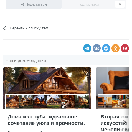
Поделиться
Подписчики
0
Перейти к списку тем
Наши рекомендации
Дома из сруба: идеальное
Вторая жиз
сочетание уюта и прочности.
искусство 
мебели сво