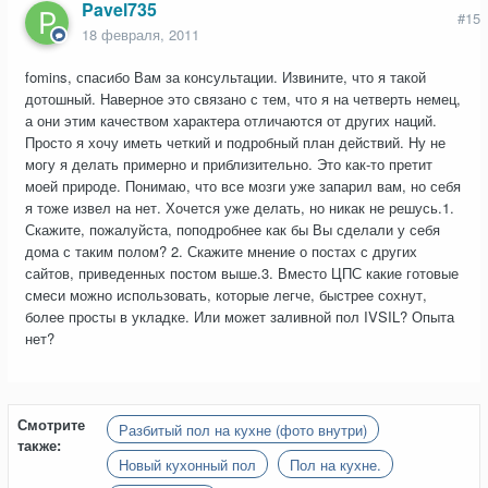
Pavel735
#15
18 февраля, 2011
fomins, спасибо Вам за консультации. Извините, что я такой
дотошный. Наверное это связано с тем, что я на четверть немец,
а они этим качеством характера отличаются от других наций.
Просто я хочу иметь четкий и подробный план действий. Ну не
могу я делать примерно и приблизительно. Это как-то претит
моей природе. Понимаю, что все мозги уже запарил вам, но себя
я тоже извел на нет. Хочется уже делать, но никак не решусь.1.
Скажите, пожалуйста, поподробнее как бы Вы сделали у себя
дома с таким полом? 2. Скажите мнение о постах с других
сайтов, приведенных постом выше.3. Вместо ЦПС какие готовые
смеси можно использовать, которые легче, быстрее сохнут,
более просты в укладке. Или может заливной пол IVSIL? Опыта
нет?
Смотрите
Разбитый пол на кухне (фото внутри)
также:
Новый кухонный пол
Пол на кухне.