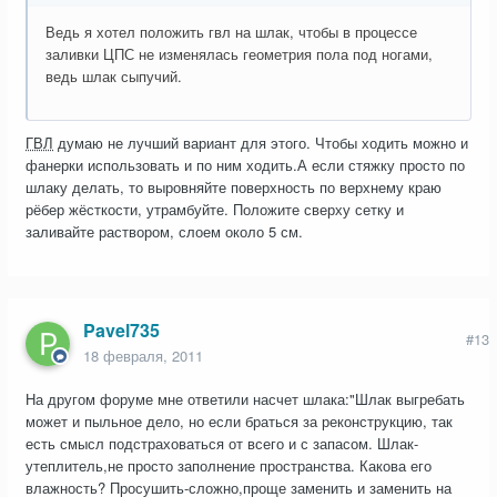
Ведь я хотел положить гвл на шлак, чтобы в процессе
заливки ЦПС не изменялась геометрия пола под ногами,
ведь шлак сыпучий.
ГВЛ
думаю не лучший вариант для этого. Чтобы ходить можно и
фанерки использовать и по ним ходить.А если стяжку просто по
шлаку делать, то выровняйте поверхность по верхнему краю
рёбер жёсткости, утрамбуйте. Положите сверху сетку и
заливайте раствором, слоем около 5 см.
Pavel735
#13
18 февраля, 2011
На другом форуме мне ответили насчет шлака:"Шлак выгребать
может и пыльное дело, но если браться за реконструкцию, так
есть смысл подстраховаться от всего и с запасом. Шлак-
утеплитель,не просто заполнение пространства. Какова его
влажность? Просушить-сложно,проще заменить и заменить на