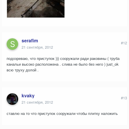
serafim
#12
21 сентября, 2012
подозреваю, что приступок ))) сооружали ради раковины ( труба
канальи высоко расположена . слива не было без него ) just_ok
всю труху долой .
kvaky
#13
21 сентября, 2012
ставлю на то что приступок сооружали чтобы плитку наложить