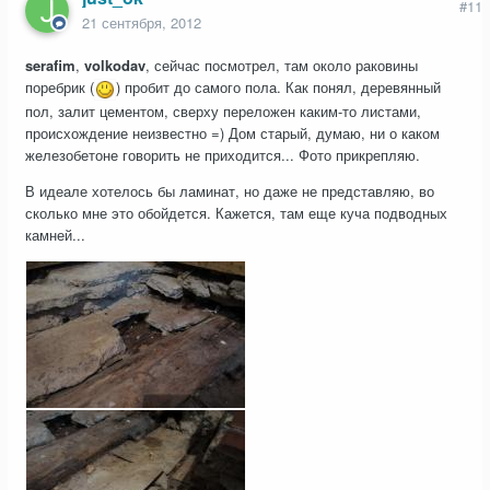
#11
21 сентября, 2012
serafim
,
volkodav
, сейчас посмотрел, там около раковины
поребрик (
) пробит до самого пола. Как понял, деревянный
пол, залит цементом, сверху переложен каким-то листами,
происхождение неизвестно =) Дом старый, думаю, ни о каком
железобетоне говорить не приходится... Фото прикрепляю.
В идеале хотелось бы ламинат, но даже не представляю, во
сколько мне это обойдется. Кажется, там еще куча подводных
камней...