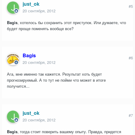
just_ok
#5
20 сентября, 2012
Bagis
, хотелось бы сохранить этот приступок. Или думаете, что
будет проще поменять вообще все?
Bagis
#6
20 сентября, 2012
Ага, мне именно так кажется. Результат хоть будет
прогнозируемый. А то тут не пойми что может в итоге
получится...
just_ok
#7
20 сентября, 2012
Bagis
, тогда стоит поверить вашему опыту. Правда, придется