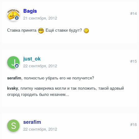
Bagis
#14
21 сентября, 2012
Ставка принята
Ещё ставки будут?
just_ok
#15
22 сентября, 2012
serafim
, полностью убрать его не получится?
kvaky
, плитку наверняка могли и так положить, такой адовый
огород городить было незачем...
serafim
#16
22 сентября, 2012