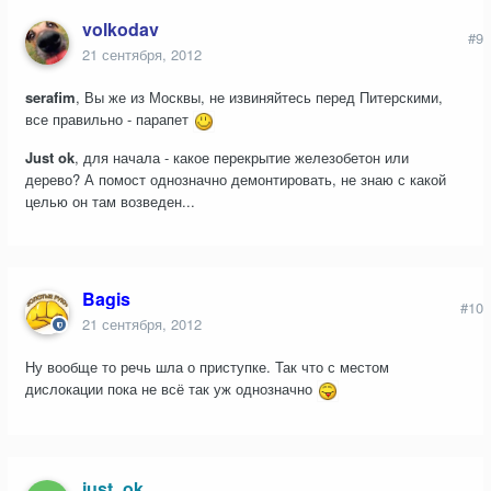
volkodav
#9
21 сентября, 2012
serafim
, Вы же из Москвы, не извиняйтесь перед Питерскими,
все правильно - парапет
Just ok
, для начала - какое перекрытие железобетон или
дерево? А помост однозначно демонтировать, не знаю с какой
целью он там возведен...
Bagis
#10
21 сентября, 2012
Ну вообще то речь шла о
приступке
. Так что с местом
дислокации пока не всё так уж однозначно
just_ok