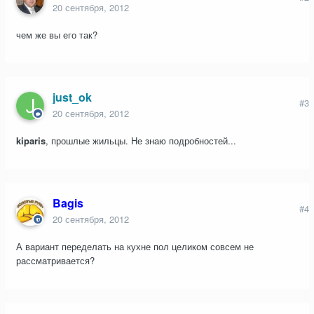
20 сентября, 2012
чем же вы его так?
just_ok
#3
20 сентября, 2012
kiparis
, прошлые жильцы. Не знаю подробностей...
Bagis
#4
20 сентября, 2012
А вариант переделать на кухне пол целиком совсем не
рассматривается?