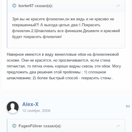
borter67 сказал(а):
Зря вы не красите флизелин,он же ведь и не красиво не
покрашенный?! А выхода целых два:1.Покрасить
флизелин.2.Шпаклевать все финишом.Дешевле и красивей
будет покрасить флизелин!
Наверное имеются в виду винилловые обои на флизелиновой
основе. Они не красятся, но просвечиваются, если стена
пятнистая, то пятна очень хорошо видны сквозь эти обои. Могу
предложить два решения этой проблемы : 1) сплошное
шпаклевание; 2) более быстрый способ - покрасить стены .
Alex-X
#4
12 ноября, 2006
FugenFührer сказал(а):