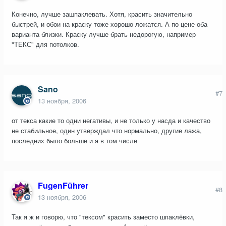
Конечно, лучше зашпаклевать. Хотя, красить значительно
быстрей, и обои на краску тоже хорошо ложатся. А по цене оба
варианта близки. Краску лучше брать недорогую, например
"ТЕКС" для потолков.
Sano
#7
13 ноября, 2006
от текса какие то одни негативы, и не только у насда и качество
не стабильное, один утверждал что нормально, другие лажа,
последних было больше и я в том числе
FugenFührer
#8
13 ноября, 2006
Так я ж и говорю, что "тексом" красить заместо шпаклёвки,