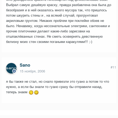
Выбрал самую дешёвую краску, правда разбавлена она была до
безобразия и в ней оказалось много мусора так, что пришлось
потом шкурить стены и , на всякий случай, прогрунтовал
акриловым грунтом. Никаких проблем при поклейке обоев не
было. Ненавижу, когда несознательные электрики, сантехники и
прочие плиточники делают какие-либо зарисовки на
отшпаклёванных стенах. Не сметь осквернять девственную
белизну моих стен своими погаными каракулями!!! ;-)
Sano
#11
15 ноября, 2006
я бы также не стал, но снало привезли это гуано а потом то что
нужно, а если бы знали то гуано сразу бы отправили назад,
теперь знаем