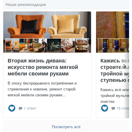
Наши рекомендации
Вторая жизнь дивана:
Кажись всё
искусство ремонта мягкой
строительн
мебели своими руками
тройной му
ступенью о
В эпоху беспрерывного потребления и
стремления к новизне, ремонт старой
Кажись всё или 
мягкой мебели своими руками...
тройной мультиц
очистки
1 ответ
16 ответ
Посмотреть всё