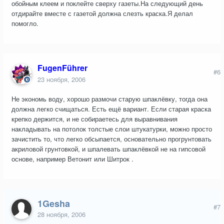
обойным клеем и поклейте сверху газеты.На следующий день
отдирайте вместе с газетой должна слезть краска.Я делал
помогло.
FugenFührer
#6
23 ноября, 2006
Не экономь воду, хорошо размочи старую шпаклёвку, тогда она
должна легко счищаться. Есть ещё вариант. Если старая краска
крепко держится, и не собираетесь для выравнивания
накладывать на потолок толстые слои штукатурки, можно просто
зачистить то, что легко обсыпается, основательно прогрунтовать
акриловой грунтовкой, и шпалевать шпаклёвкой не на гипсовой
основе, например Ветонит или Шитрок .
1Gesha
#7
28 ноября, 2006