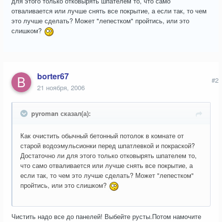
для этого только отковырять шпателем то, что само
отваливается или лучше снять все покрытие, а если так, то чем
это лучше сделать? Может "лепестком" пройтись, или это
слишком?
borter67
#2
21 ноября, 2006
pyroman сказал(а):
Как очистить обычный бетонный потолок в комнате от
старой водоэмульсионки перед шпатлевкой и покраской?
Достаточно ли для этого только отковырять шпателем то,
что само отваливается или лучше снять все покрытие, а
если так, то чем это лучше сделать? Может "лепестком"
пройтись, или это слишком?
Чистить надо все до панелей! Выбейте русты.Потом намочите