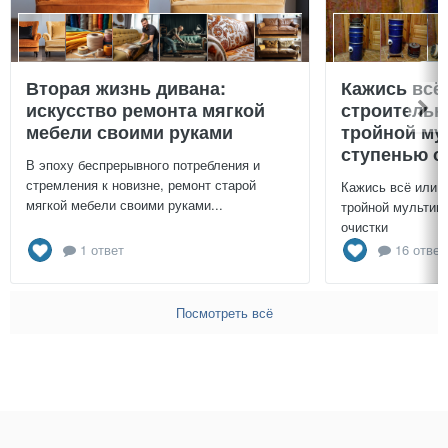
Вторая жизнь дивана:
Кажись всё
искусство ремонта мягкой
строительн
мебели своими руками
тройной му
ступенью о
В эпоху беспрерывного потребления и
стремления к новизне, ремонт старой
Кажись всё или 
мягкой мебели своими руками...
тройной мультиц
очистки
1 ответ
16 ответ
Посмотреть всё