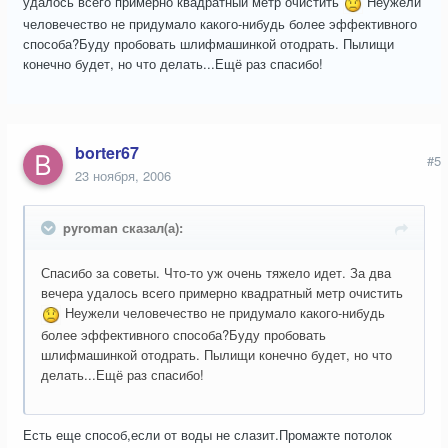
удалось всего примерно квадратный метр очистить
Неужели
человечество не придумало какого-нибудь более эффективного
способа?Буду пробовать шлифмашинкой отодрать. Пылищи
конечно будет, но что делать...Ещё раз спасибо!
borter67
#5
23 ноября, 2006
pyroman сказал(а):
Спасибо за советы. Что-то уж очень тяжело идет. За два
вечера удалось всего примерно квадратный метр очистить
Неужели человечество не придумало какого-нибудь
более эффективного способа?Буду пробовать
шлифмашинкой отодрать. Пылищи конечно будет, но что
делать...Ещё раз спасибо!
Есть еще способ,если от воды не слазит.Промажте потолок