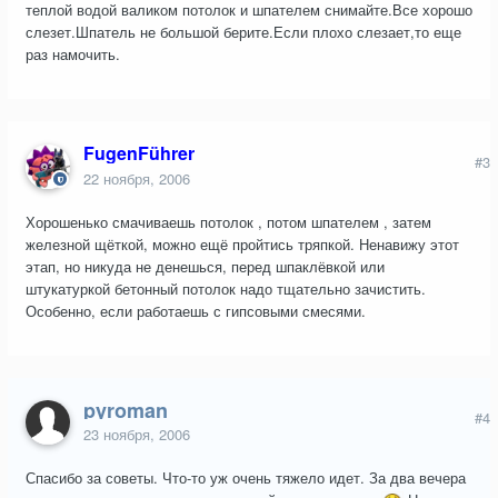
теплой водой валиком потолок и шпателем снимайте.Все хорошо
слезет.Шпатель не большой берите.Если плохо слезает,то еще
раз намочить.
FugenFührer
#3
22 ноября, 2006
Хорошенько смачиваешь потолок , потом шпателем , затем
железной щёткой, можно ещё пройтись тряпкой. Ненавижу этот
этап, но никуда не денешься, перед шпаклёвкой или
штукатуркой бетонный потолок надо тщательно зачистить.
Особенно, если работаешь с гипсовыми смесями.
pyroman
#4
23 ноября, 2006
Спасибо за советы. Что-то уж очень тяжело идет. За два вечера