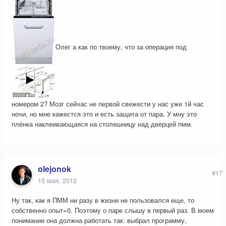
Олег а как по твоему, что за операция под
номером 2? Мозг сейчас не первой свежести у нас уже 1й час
ночи, но мне кажестся это и есть защита от пара. У мну это
плёнка наклеивающаяся на столешницу над дверцей пмм.
olejonok
#17
15 мая, 2012
Ну так, как я ПММ ни разу в жизни не пользовался еще, то
собственно опыт=0. Поэтому о паре слышу в первый раз. В моем
понимании она должна работать так: выбрал программу,