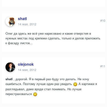
shatl
#10
14 мая, 2012
Олег да здесь же всё уже нарисовано и какие отверстия в
нужных местах под крепежи сделать, только и делов приложить
к фасаду листок...
olejonok
#11
14 мая, 2012
shatl
, дорогой. Я в первый раз буду это делать. Не хочу
ошибиться. Поэтому лучше один раз увидеть
А картинки я
разглядывал, даже вроде стал понимать. Но лучше
перестраховаться