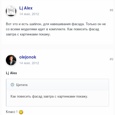
Lj Alex
#8
14 мая, 2012
Вот это и есть шаблон, для навешивания фасада. Только он не
со всеми моделями идет в комплекте. Как повесить фасад
завтра с картинками покажу.
olejonok
#9
14 мая, 2012
Lj Alex
Цитата
Как повесить фасад завтра с картинками покажу.
Класс !