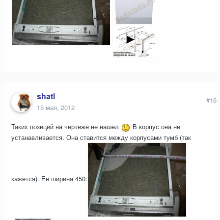
shatl
#16
15 мая, 2012
Таких позиций на чертеже не нашел
В корпус она не
устанавливается. Она ставится между корпусами тумб (так
кажется). Ее ширина 450: