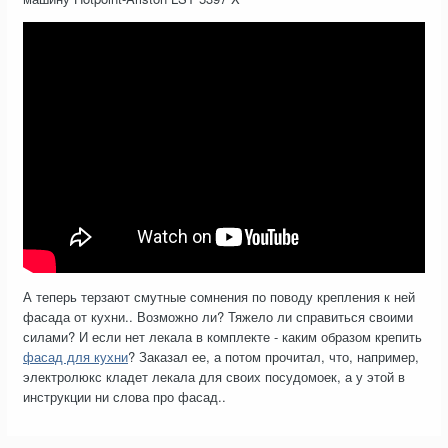
А теперь терзают смутные сомнения по поводу крепления к ней
фасада от кухни.. Возможно ли? Тяжело ли справиться своими
силами? И если нет лекала в комплекте - каким образом крепить
фасад для кухни
? Заказал ее, а потом прочитал, что, например,
электролюкс кладет лекала для своих посудомоек, а у этой в
инструкции ни слова про фасад..