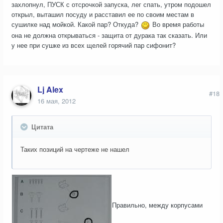
захлопнул, ПУСК с отсрочкой запуска, лег спать, утром подошел
открыл, выташил посуду и расставил ее по своим местам в
сушилке над мойкой. Какой пар? Откуда?
Во время работы
она не должна открываться - защита от дурака так сказать. Или
у нее при сушке из всех щелей горячий пар сифонит?
Lj Alex
#18
16 мая, 2012
Цитата
Таких позиций на чертеже не нашел
Правильно, между корпусами