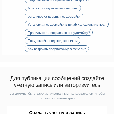
Монтаж посудомоечной машины
регулировка дверцы посудомойки
Установка посудомойки в шкаф холодильник под
подоконник
Правильно ли встраиваю посудомойку?
Посудомойка под подоконником
Как встроить посудомойку в мебель?
Для публикации сообщений создайте
учётную запись или авторизуйтесь
Вы должны быть зарегистрированным пользователем, чтобы
оставить комментарий
Создать учетную запись