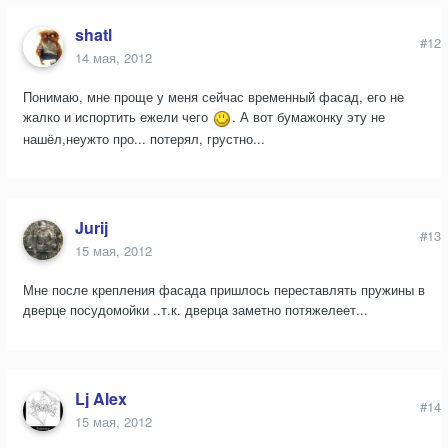
shatl
#12
14 мая, 2012
Понимаю, мне проще у меня сейчас временный фасад, его не
жалко и испортить ежели чего
. А вот бумажонку эту не
нашёл,неужто про... потерял, грустно...
Jurij
#13
15 мая, 2012
Мне после крепления фасада пришлось переставлять пружины в
дверце посудомойки ..т.к. дверца заметно потяжелеет...
Lj Alex
#14
15 мая, 2012