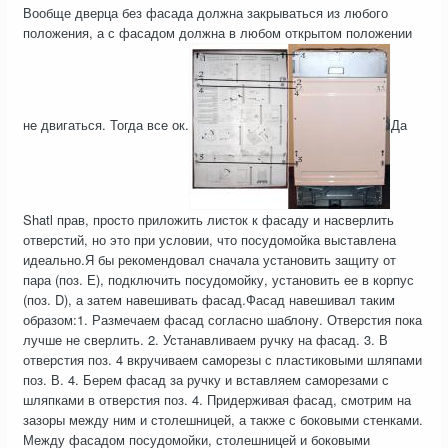
Вообще дверца без фасада должна закрываться из любого
положения, а с фасадом должна в любом открытом положении
не двигаться. Тогда все ок.
Да
Shatl прав, просто приложить листок к фасаду и насверлить
отверстий, но это при условии, что посудомойка выставлена
идеально.Я бы рекомендовал сначала установить защиту от
пара (поз. Е), подключить посудомойку, установить ее в корпус
(поз. D), а затем навешивать фасад.Фасад навешивал таким
образом:1. Размечаем фасад согласно шаблону. Отверстия пока
лучше не сверлить. 2. Устанавливаем ручку на фасад. 3. В
отверстия поз. 4 вкручиваем саморезы с пластиковыми шляпами
поз. В. 4. Берем фасад за ручку и вставляем саморезами с
шляпками в отверстия поз. 4. Придерживая фасад, смотрим на
зазоры между ним и столешницей, а также с боковыми стенками.
Между фасадом посудомойки, столешницей и боковыми