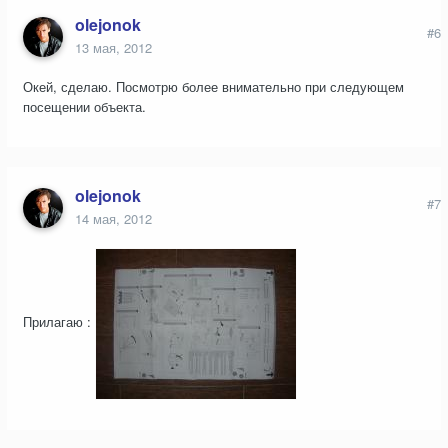
olejonok
#6
13 мая, 2012
Окей, сделаю. Посмотрю более внимательно при следующем
посещении объекта.
olejonok
#7
14 мая, 2012
Прилагаю :