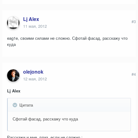
Lj Alex
#3
11 мая, 2012
eag1e, своими силами не сложно. Сфотай фасад, расскажу что
куда
olejonok
#4
12 мая, 2012
Lj Alex
Цитата
Сфотай фасад, расскажу что куда
Расскажи и мне, плиз, если не сложно :