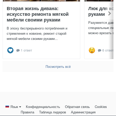
Вторая жизнь дивана:
Люк для ко
искусство ремонта мягкой
руками
мебели своими руками
Разумеется давн
специальные люч
В эпоху беспрерывного потребления и
можно врезать в 
стремления к новизне, ремонт старой
мягкой мебели своими руками...
1 ответ
6 ответо
Посмотреть всё
Язык
Конфиденциальность
Обратная связь
Cookies
Правила
Таблица лидеров
Администрация