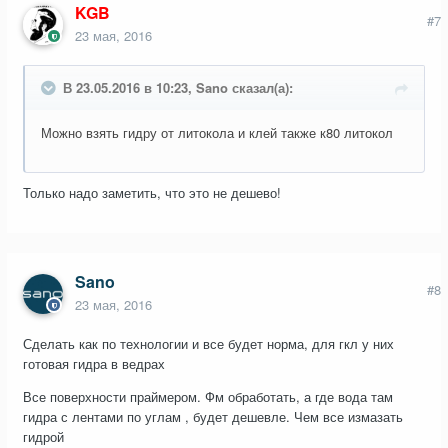
KGB
#7
23 мая, 2016
В 23.05.2016 в 10:23, Sano сказал(а):
Можно взять гидру от литокола и клей также к80 литокол
Только надо заметить, что это не дешево!
Sano
#8
23 мая, 2016
Сделать как по технологии и все будет норма, для гкл у них
готовая гидра в ведрах
Все поверхности праймером. Фм обработать, а где вода там
гидра с лентами по углам , будет дешевле. Чем все измазать
гидрой