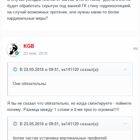
будет обработать скрытую под ванной ГК стену гидроизоляцией,
на случай возможных протечек, или нужны какие-то более
кардинальные меры?
KGB
#4
23 мая, 2016
В 23.05.2016 в 09:51, ss141120 сказал(а):
Они обязательны
Я бы не сказал что обязательно, но когда смонтируете - поймете
почему. Разница между 1 слоем и 2-мя просто огромна!!!!!
В 23.05.2016 в 09:51, ss141120 сказал(а):
более частая установка вертикальных профилей