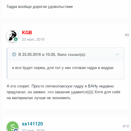
Гидра вообще дорогое удовольствие
KGB
#9
23 мая, 2016
В 23.05.2016 в 10:26, Sano сказал(а):
и все будет норма, для гкл у них готовая гидра в ведрах
А кто спорит. Просто литоколовскую гидру я ВАНу недавно
предлагал, он заявил, что заказчик удавится))))) Хотя для себя
на материалах лучше не экономить
ss141120
#10
23 мая, 2016