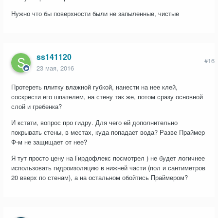
Нужно что бы поверхности были не запыленные, чистые
ss141120
#16
23 мая, 2016
Протереть плитку влажной губкой, нанести на нее клей,
соскрести его шпателем, на стену так же, потом сразу основной
слой и гребенка?
И кстати, вопрос про гидру. Для чего ей дополнительно
покрывать стены, в местах, куда попадает вода? Разве Праймер
Ф-м не защищает от нее?
Я тут просто цену на Гирдофлекс посмотрел ) не будет логичнее
использовать гидроизоляцию в нижней части (пол и сантиметров
20 вверх по стенам), а на остальном обойтись Праймером?