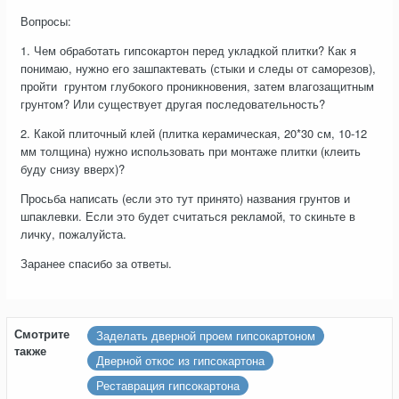
Вопросы:
1. Чем обработать гипсокартон перед укладкой плитки? Как я
понимаю, нужно его зашпактевать (стыки и следы от саморезов),
пройти грунтом глубокого проникновения, затем влагозащитным
грунтом? Или существует другая последовательность?
2. Какой плиточный клей (плитка керамическая, 20*30 см, 10-12
мм толщина) нужно использовать при монтаже плитки (клеить
буду снизу вверх)?
Просьба написать (если это тут принято) названия грунтов и
шпаклевки. Если это будет считаться рекламой, то скиньте в
личку, пожалуйста.
Заранее спасибо за ответы.
Смотрите
Заделать дверной проем гипсокартоном
также
Дверной откос из гипсокартона
Реставрация гипсокартона