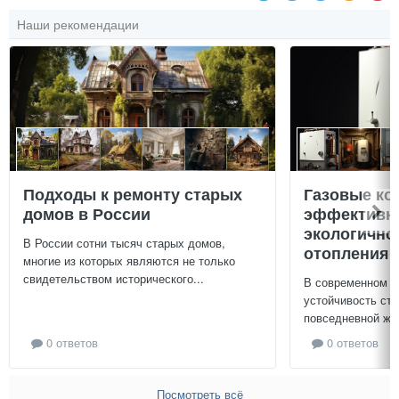
Наши рекомендации
Подходы к ремонту старых
Газовые ко
домов в России
эффективно
экологично
В России сотни тысяч старых домов,
отопления 
многие из которых являются не только
свидетельством исторического...
В современном м
устойчивость ст
повседневной жиз
0 ответов
0 ответов
Посмотреть всё