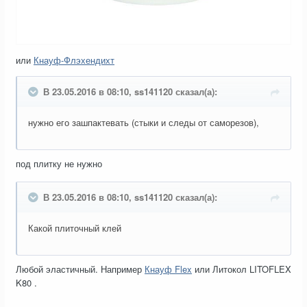
или
Кнауф-Флэхендихт
В 23.05.2016 в 08:10, ss141120 сказал(а):
нужно его зашпактевать (стыки и следы от саморезов),
под плитку не нужно
В 23.05.2016 в 08:10, ss141120 сказал(а):
Какой плиточный клей
Любой эластичный. Например
Кнауф Flex
или Литокол LITOFLEX
K80 .