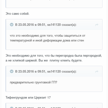
Это само собой.
В 23.05.2016 в 09:51, ss141120 сказал(а):
что это необходимо для того, чтобы защититься от
температурной и иной деформации дома или стен
Это необходимо для того, что бы перегородка была пергородкой,
а не хлипкой ширмой. Вы же плитку клеить будете.
В 23.05.2016 в 09:51, ss141120 сказал(а):
предварительно грунтовкой ГП?
Тифенгрундом или Церезит 17