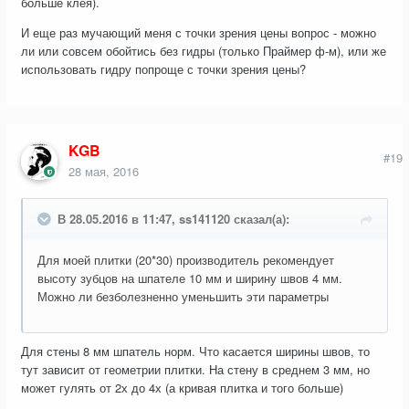
больше клея).
И еще раз мучающий меня с точки зрения цены вопрос - можно
ли или совсем обойтись без гидры (только Праймер ф-м), или же
использовать гидру попроще с точки зрения цены?
KGB
#19
28 мая, 2016
В 28.05.2016 в 11:47, ss141120 сказал(а):
Для моей плитки (20*30) производитель рекомендует
высоту зубцов на шпателе 10 мм и ширину швов 4 мм.
Можно ли безболезненно уменьшить эти параметры
Для стены 8 мм шпатель норм. Что касается ширины швов, то
тут зависит от геометрии плитки. На стену в среднем 3 мм, но
может гулять от 2х до 4х (а кривая плитка и того больше)