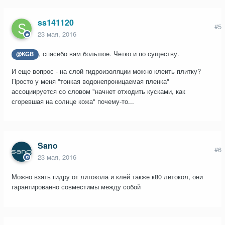
ss141120
#5
23 мая, 2016
, спасибо вам большое. Четко и по существу.
@KGB
И еще вопрос - на слой гидроизоляции можно клеить плитку?
Просто у меня "тонкая водонепроницаемая пленка"
ассоциируется со словом "начнет отходить кусками, как
сгоревшая на солнце кожа" почему-то...
Sano
#6
23 мая, 2016
Можно взять гидру от литокола и клей также к80 литокол, они
гарантированно совместимы между собой