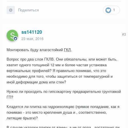
1
Поделиться
ss141120
#3
23 мая, 2016
Монтировать буду влагостойкий
ГКЛ
.
Вопрос про два слоя ГКЛВ. Они обязательны, или может быть,
хватит одного толщиной 12 мм и более частая установка
вертикальных профилей? Я правильно понимаю, что это
необходимо для того, чтобы защититься от температурной и
иной деформации дома или стен?
Нужно ли проходить по гипсокартону предварительно грунтовкой
ГП?
Кладется ли плитка на гидроизоляцию (прямое попадание, как я
понимаю - это место крепления душа и , соответственно,
летящие брызги)?
В случае укладки плитки от ванны, а не от пола, достаточно ли