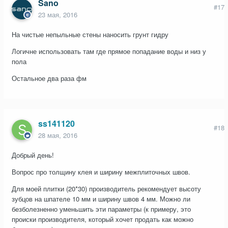
Sano
#17
23 мая, 2016
На чистые непыльные стены наносить грунт гидру
Логичне использовать там где прямое попадание воды и низ у
пола
Остальное два раза фм
ss141120
#18
28 мая, 2016
Добрый день!
Вопрос про толщину клея и ширину межплиточных швов.
Для моей плитки (20*30) производитель рекомендует высоту
зубцов на шпателе 10 мм и ширину швов 4 мм. Можно ли
безболезненно уменьшить эти параметры (к примеру, это
происки производителя, который хочет продать как можно