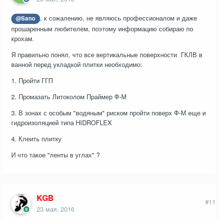
, к сожалению, не являюсь профессионалом и даже
@Sano
прошаренным любителем, поэтому информацию собираю по
крохам.
Я правильно понял, что все вертикальные поверхности ГКЛВ в
ванной перед укладкой плитки необходимо:
1. Пройти ГГП
2. Промазать Литоколом Праймер Ф-М
3. В зонах с особым "водяным" риском пройти поверх Ф-М еще и
гидроизоляцией типа HIDROFLEX
4. Клеить плитку
И что такое "ленты в углах" ?
KGB
#11
23 мая, 2016