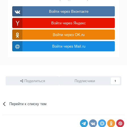
Войти через Вконтакте
Войти через Яндекс
Войти через OK.ru
Войти через Mail.ru
Поделиться
Подписчики
1
Перейти к списку тем