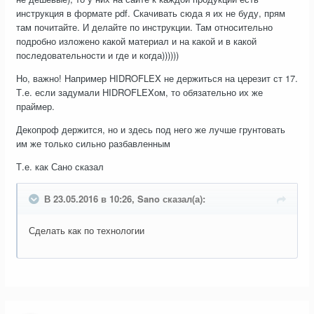
инструкция в формате pdf. Скачивать сюда я их не буду, прям
там почитайте. И делайте по инструкции. Там относительно
подробно изложено какой материал и на какой и в какой
последовательности и где и когда))))))
Но, важно! Например HIDROFLEX не держиться на церезит ст 17.
Т.е. если задумали HIDROFLEXом, то обязательно их же
праймер.
Декопроф держится, но и здесь под него же лучше грунтовать
им же только сильно разбавленным
Т.е. как Сано сказал
В 23.05.2016 в 10:26, Sano сказал(а):
Сделать как по технологии