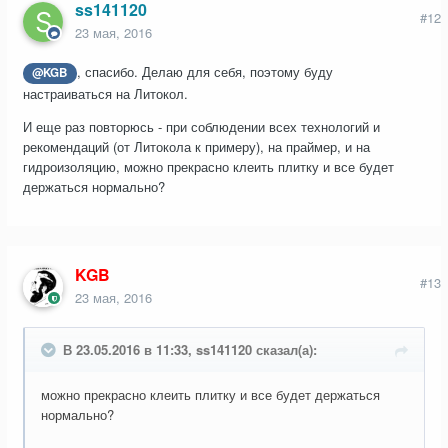
ss141120
#12
23 мая, 2016
, спасибо. Делаю для себя, поэтому буду
@KGB
настраиваться на Литокол.
И еще раз повторюсь - при соблюдении всех технологий и
рекомендаций (от Литокола к примеру), на праймер, и на
гидроизоляцию, можно прекрасно клеить плитку и все будет
держаться нормально?
KGB
#13
23 мая, 2016
В 23.05.2016 в 11:33, ss141120 сказал(а):
можно прекрасно клеить плитку и все будет держаться
нормально?