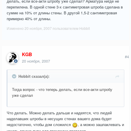
делать, если все-акти штробу уже сделал? Арматура нигде не
перепилена. В одной стене 3-х сантиметровая штроба сделана в
сумме на 10% от длины стены. В другой 1,5-2 сантиметровая
примерно 40% от длины.
Изменено
20 ноября, 2007
пользователем Hobbit
KGB
#4
20 ноября, 2007
Hobbit сказал(а):
Тогда вопрос - что теперь делать, если все-акти штробу
уже сделал
Что делать. Можно делать дальше и надеятся, что людей
наделавших штробы в несущих стенах вашего дома будет
недостаточно, чтобы дом сложился
, а можно зашпаклевать и
искать другие пути для прокладки проводов.