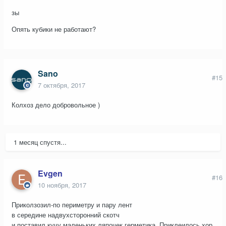
зы
Опять кубики не работают?
Sano
#15
7 октября, 2017
Колхоз дело добровольное )
1 месяц спустя...
Evgen
#16
10 ноября, 2017
Приколзозил-по периметру и пару лент
в середине надвухсторонний скотч
и поставил кучу маленьких ляпочек герметика. Приклеилось хор