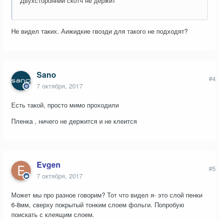
Двухсторонний скотч не держит
Не видел таких. Аижидкие гвозди для такого не подходят?
Sano
#4
7 октября, 2017
Есть такой, просто мимо проходили
Пленка , ничего не держится и не клеится
Evgen
#5
7 октября, 2017
Может мы про разное говорим? Тот что видел я- это слой пенки
6-8мм, сверху покрытый тонким слоем фольги. Попробую
поискать с клеящим слоем.