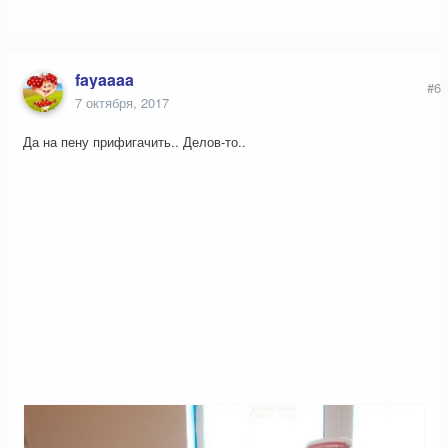
fayaaaa
#6
7 октября, 2017
Да на пену прифигачить.. Делов-то..