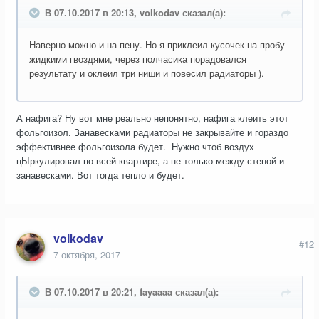
В 07.10.2017 в 20:13, volkodav сказал(а):
Наверно можно и на пену. Но я приклеил кусочек на пробу
жидкими гвоздями, через полчасика порадовался
результату и оклеил три ниши и повесил радиаторы ).
А нафига? Ну вот мне реально непонятно, нафига клеить этот
фольгоизол. Занавесками радиаторы не закрывайте и гораздо
эффективнее фольгоизола будет. Нужно чтоб воздух
цЫркулировал по всей квартире, а не только между стеной и
занавесками. Вот тогда тепло и будет.
volkodav
#12
7 октября, 2017
В 07.10.2017 в 20:21, fayaaaa сказал(а):