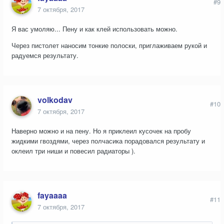
#9
7 октября, 2017
Я вас умоляю... Пену и как клей использовать можно.
Через пистолет наносим тонкие полоски, приглаживаем рукой и
радуемся результату.
volkodav
#10
7 октября, 2017
Наверно можно и на пену. Но я приклеил кусочек на пробу
жидкими гвоздями, через полчасика порадовался результату и
оклеил три ниши и повесил радиаторы ).
fayaaaa
#11
7 октября, 2017