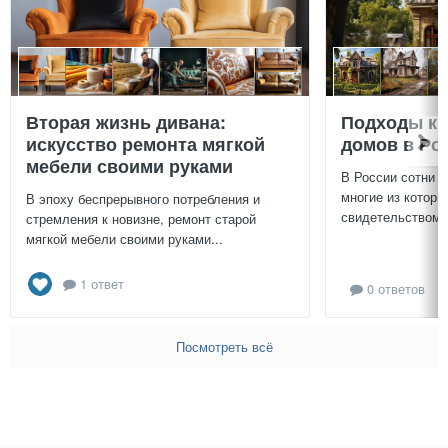
Вторая жизнь дивана:
Подходы к 
искусство ремонта мягкой
домов в Ро
мебели своими руками
В России сотни т
многие из которы
В эпоху беспрерывного потребления и
свидетельством и
стремления к новизне, ремонт старой
мягкой мебели своими руками...
1 ответ
0 ответов
Посмотреть всё