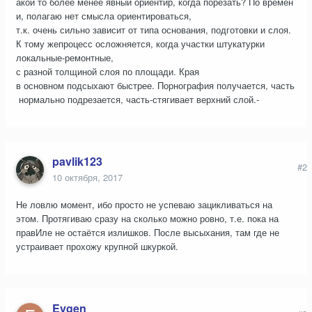
акой то более менее явный ориентир, когда порезать? По времен
и, полагаю нет смысла ориентироваться,
т.к. очень сильно зависит от типа основания, подготовки и слоя.
К тому жепроцесс осложняется, когда участки штукатурки
локальные-ремонтные,
с разной толщиной слоя по площади. Края
в основном подсыхают быстрее. Порнография получается, часть
нормально подрезается, часть-стягивает верхний слой.-
pavlik123
#2
10 октября, 2017
Не ловлю момент, ибо просто не успеваю зацикливаться на
этом. Протягиваю сразу на сколько можно ровно, т.е. пока на
правИле не остаётся излишков. После высыхания, там где не
устраивает прохожу крупной шкуркой.
Evgen