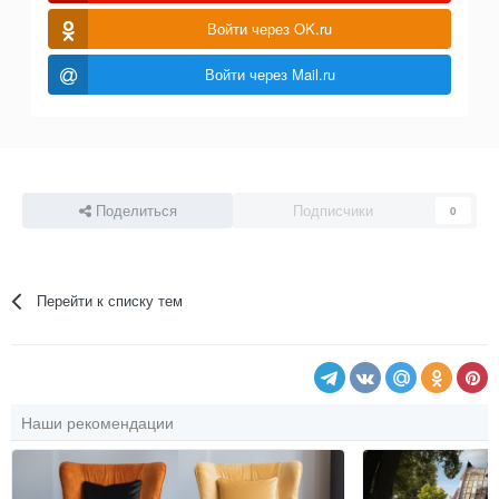
Войти через OK.ru
Войти через Mail.ru
Поделиться
Подписчики
0
Перейти к списку тем
Наши рекомендации