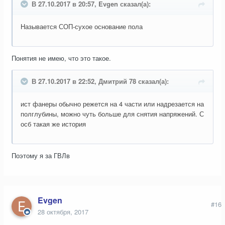
В 27.10.2017 в 20:57, Evgen сказал(а):
Называется СОП-сухое
основание
пола
Понятия не имею, что это такое.
В 27.10.2017 в 22:52, Дмитрий 78 сказал(а):
ист фанеры обычно режется на 4 части или надрезается на
полглубины, можно чуть больше для снятия напряжений. С
осб такая же история
Поэтому я за ГВЛв
Evgen
#16
28 октября, 2017