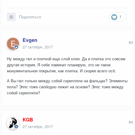
1
Поделиться
Evgen
#3
27 октября, 2017
Ну между гвл и плиткой еще слой клея. Да и плитка это совсем
другая история. Я себе ламинат планирую, это не такое
монументальное покрытие, как плитка. И скорее всего осб.
А Вы гвл только между собой скрепляли на фальцах? Элементы
пола? Эппс тоже свободно лежит на основе? Эппс тоже между
собой скрепляли?
KGB
#4
27 октября, 2017