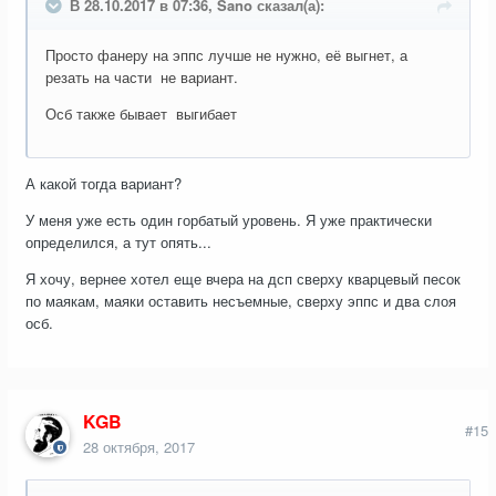
В 28.10.2017 в 07:36, Sano сказал(а):
Просто фанеру на эппс лучше не нужно, её выгнет, а
резать на части не вариант.
Осб также бывает выгибает
А какой тогда вариант?
У меня уже есть один горбатый уровень. Я уже практически
определился, а тут опять...
Я хочу, вернее хотел еще вчера на дсп сверху кварцевый песок
по маякам, маяки оставить несъемные, сверху эппс и два слоя
осб.
KGB
#15
28 октября, 2017