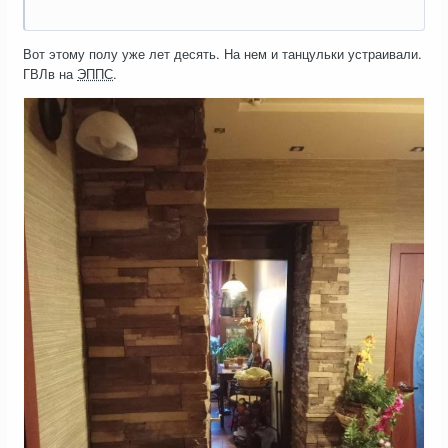
Вот этому полу уже лет десять. На нем и танцульки устраивали.
ГВЛв на
ЭППС
.