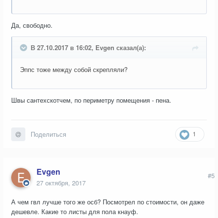
Да, свободно.
В 27.10.2017 в 16:02, Evgen сказал(а):
Эппс тоже между собой скрепляли?
Швы сантехскотчем, по периметру помещения - пена.
1
Поделиться
Evgen
#5
27 октября, 2017
А чем гвл лучше того же осб? Посмотрел по стоимости, он даже
дешевле. Какие то листы для пола кнауф.