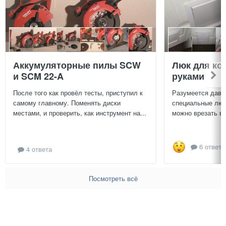
Аккумуляторные пилы SCW
Люк для ко
и SCM 22-A
руками
После того как провёл тесты, приступил к
Разумеется давн
самому главному. Поменять диски
специальные люч
местами, и проверить, как инструмент на...
можно врезать в 
6 ответо
4 ответа
Посмотреть всё