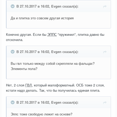
В 27.10.2017 в 16:02, Evgen сказал(а):
Да и плитка это совсем другая история
Конечно другая. Если бы
ЭППС
"пружинил", плитка давно бы
отскочила.
В 27.10.2017 в 16:02, Evgen сказал(а):
Вы гвл только между собой скрепляли на фальцах?
Элементы пола?
Нет, 2 слоя
ГВЛ
, который малоформатный. ОСБ тоже 2 слоя,
кстати надо делать. Так, что бы получилась единая плита.
В 27.10.2017 в 16:02, Evgen сказал(а):
Эппс тоже свободно лежит на основе?