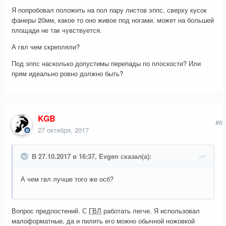
Я попробовал положить на пол пару листов эппс, сверху кусок
фанеры 20мм, какое то оно живое под ногами. может на большей
площади не так чувствуется.
А гвл чем скрепляли?
Под эппс насколько допустимы перепады по плоскости? Или
прям идеально ровно должно быть?
KGB
#6
27 октября, 2017
В 27.10.2017 в 16:37, Evgen сказал(а):
А чем гвл лучше того же осб?
Вопрос предпостений. С
ГВЛ
работать легче. Я использовал
малоформатные, да и пилить его можно обычной ножовкой