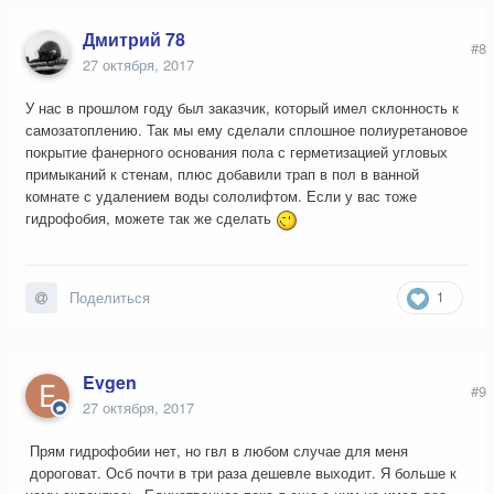
Дмитрий 78
#8
27 октября, 2017
У нас в прошлом году был заказчик, который имел склонность к
самозатоплению. Так мы ему сделали сплошное полиуретановое
покрытие фанерного основания пола с герметизацией угловых
примыканий к стенам, плюс добавили трап в пол в ванной
комнате с удалением воды сололифтом. Если у вас тоже
гидрофобия, можете так же сделать
1
Поделиться
Evgen
#9
27 октября, 2017
Прям гидрофобии нет, но гвл в любом случае для меня
дороговат. Осб почти в три раза дешевле выходит. Я больше к