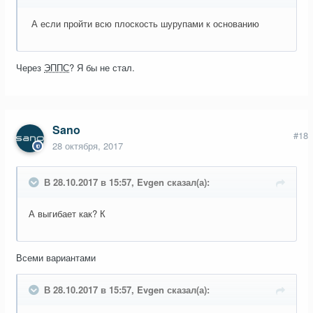
А если пройти всю плоскость шурупами к основанию
Через
ЭППС
? Я бы не стал.
Sano
#18
28 октября, 2017
В 28.10.2017 в 15:57, Evgen сказал(а):
А выгибает как? К
Всеми вариантами
В 28.10.2017 в 15:57, Evgen сказал(а):