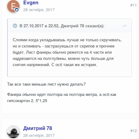
Evgen
#11
28 октября, 2017
В 27.10.2017 в 22:52, Дмитрий 78 сказал(а):
Слоями когда укладываешь лучше не только скручивать,
но и склеивать - застрахуешься от скрипов и прочнее
бцдет. Лист фанеры обычно режется на 4 части или
надрезается на полглубины, можно чуть больше для
снятия напряжений. С осб такая же история.
Так все таки меньше лист нужно делать?
Фанера обычно идет полтора на полтора метра, а осб как
гипсокартон 2, 5*1,25
Дмитрий 78
#12
28 октября, 2017