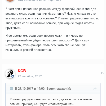
В чем принципиальная разница между фанерой, осб и гвл для
верхнего слоя, если под ним будет эппс? Нужно ли как то это
все насквозь крепить к основанию? У меня предчувствие, что по
эппс, даже если основание ровное, при ходьбе будет играть/
пружинить.
И со временем, если верх просто лежит ни к чему не
прикрепленный-не уйдет геометрия плоскости? Да и сами
материалы, хоть фанера, хоть осб, хоть гвл не блещут
изначально ровной плоскостью.
KGB
#2
27 октября, 2017
В 27.10.2017 в 14:00, Evgen сказал(а):
У меня предчувствие, что по эппс, даже если основание
ровное, при ходьбе будет играть/пружинить.