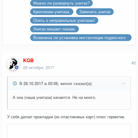
Можно ли развернуть унитаз?
Крепление унитаза.
Заменить унитаз
Опять о неправильных унитазах!
Унитаз мешает люкам.
Возможна ли установка инсталляции подвесного
унитаза на стену, уложенную кафелем?
KGB
#2
28 октября, 2017
В 28.10.2017 в 02:56, sercor сказал(а):
А она (чаша унитаза) качается. Не на много.
У себя делал прокладки (из пластиковых карт) плюс герметик.