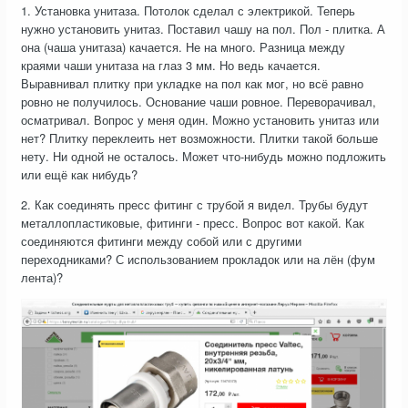
1. Установка унитаза. Потолок сделал с электрикой. Теперь
нужно установить унитаз. Поставил чашу на пол. Пол - плитка. А
она (чаша унитаза) качается. Не на много. Разница между
краями чаши унитаза на глаз 3 мм. Но ведь качается.
Выравнивал плитку при укладке на пол как мог, но всё равно
ровно не получилось. Основание чаши ровное. Переворачивал,
осматривал. Вопрос у меня один. Можно установить унитаз или
нет? Плитку переклеить нет возможности. Плитки такой больше
нету. Ни одной не осталось. Может что-нибудь можно подложить
или ещё как нибудь?
2. Как соединять пресс фитинг с трубой я видел. Трубы будут
металлопластиковые, фитинги - пресс. Вопрос вот какой. Как
соединяются фитинги между собой или с другими
переходниками? С использованием прокладок или на лён (фум
лента)?