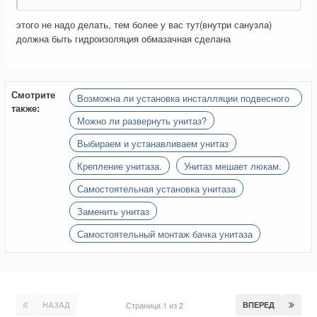
этого не надо делать, тем более у вас тут(внутри санузла)
должна быть гидроизоляция обмазачная сделана
Смотрите
Возможна ли установка инсталляции подвесного
также:
унитаза на стену, уложенную кафелем?
Можно ли развернуть унитаз?
Выбираем и устанавливаем унитаз
Крепление унитаза.
Унитаз мешает люкам.
Самостоятельная установка унитаза
Заменить унитаз
Самостоятельный монтаж бачка унитаза
НАЗАД
Страница 1 из 2
ВПЕРЕД