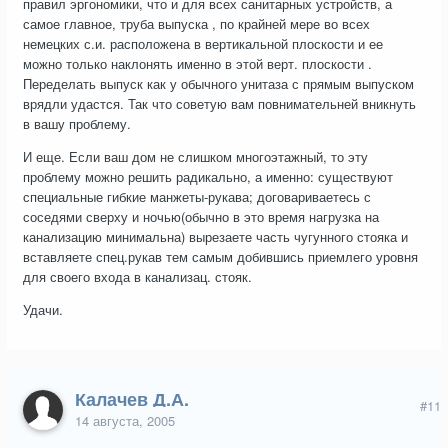
правил эргономики, что и для всех санитарных устройств, а
самое главное, труба выпуска , по крайней мере во всех
немецких с.и. расположена в вертикальной плоскости и ее
можно только наклонять именно в этой верт. плоскости .
Переделать выпуск как у обычного унитаза с прямым выпуском
врядли удастся. Так что советую вам повнимательней вникнуть
в вашу проблему.
И еще. Если ваш дом не слишком многоэтажный, то эту
проблему можно решить радикально, а именно: существуют
специальные гибкие манжеты-рукава; договариваетесь с
соседями сверху и ночью(обычно в это время нагрузка на
канализацию минимальна) вырезаете часть чугунного стояка и
вставляете спец.рукав тем самым добившись приемлего уровня
для своего входа в канализац. стояк.
Удачи.
Калачев Д.А.
#11
14 августа, 2005