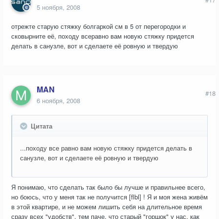
5 ноября, 2008
отрежте старую стяжку болгаркой см в 5 от перегородки и
сковырните её, походу всеравно вам новую стяжку придется
делать в санузле, вот и сделаете её ровную и твердую
MAN
#18
6 ноября, 2008
Цитата
...походу все равно вам новую стяжку придется делать в
санузле, вот и сделаете её ровную и твердую
Я понимаю, что сделать так было бы лучше и правильнее всего,
но боюсь, что у меня так не получится [flbl] ! Я и моя жена живём
в этой квартире, и не можем лишить себя на длительное время
сразу всех "удобств", тем паче, что старый "горшок" у нас, как