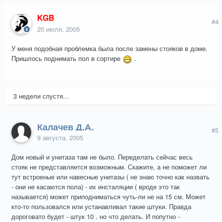
KGB
#4
20 июля, 2005
У меня подобная проблемка была после замены стояков в доме.
Пришлось поднимать пол в сортире
.
3 недели спустя...
Калачев Д.А.
#5
9 августа, 2005
Дом новый и унитаза там не было. Переделать сейчас весь
стояк не представляется возможным. Скажите, а не поможет ли
тут встроеные или навесные унитазы ( не знаю точно как назвать
- они не касаются пола) - их инсталяции ( вроде это так
называется) может приподниматься чуть-ли не на 15 см. Может
кто-то пользовался или устанавливал такие штуки. Правда
дороговато будет - штук 10 . но что делать. И попутно -