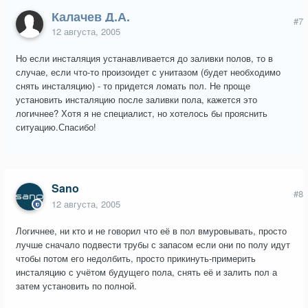
Калачев Д.А.
#7
12 августа, 2005
Но если инсталяция устанавливается до заливки полов, то в
случае, если что-то произоидет с унитазом (будет необходимо
снять инсталяцию) - то придется ломать пол. Не проще
установить инсталяцию после заливки пола, кажется это
логичнее? Хотя я не специалист, но хотелось бы прояснить
ситуацию.Спасибо!
Sano
#8
12 августа, 2005
Логичнее, ни кто и не говорил что её в пол вмуровывать, просто
лучше сначало подвести трубы с запасом если они по полу идут
чтобы потом его недолбить, просто прикинуть-примерить
инсталяцию с учётом будущего пола, снять её и залить пол а
затем установить по полной.