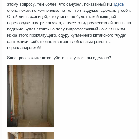
этому вопросу, тем более, что санузел, показанный им
здесь
очень похож по компоновке на то, что я задумал сделать у себя.
С той лишь разницей, что у меня не будет такой изящной
перегородки внутри санузла, а вместо гидромассажной ванны на
подиуме будет стоять на полу гидромассажный бокс 1500х850.
Из-за этого проклятущего, сдуру купленного китайского "чуда"
сантехники, собственно и затеян глобальный ремонт с
перепланировкой!
Sano, расскажите пожалуйста, как у вас там сделано?