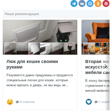
Наши рекомендации
Люк для кошек своими
Вторая жиз
руками
искусство 
мебели сво
Разумеется давно придуманы и продаются
специальные лючки для кошек, которые
В эпоху беспреры
можно врезать в дверь, но мы ведь не...
стремления к нов
мягкой мебели св
6 ответов
1 ответ