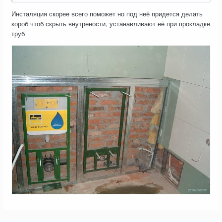
планируется теплый водяной пол). Заранее спасибо!!
Инсталяция скорее всего поможет но под неё придется делать
короб чтоб скрыть внутрености, устанавливают её при прокладке
труб