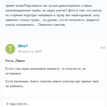
привет всем!Подскажите как лучше демонтировать старые
канализационные трубы, не задев унитаз? Дело в том, что унитаз
по старинке подходит напрямую в трубу без переходников, хочу
заменить только трубы... но думаю, что не получится, придется
унитаз потревожить... Помогите советом.
tiiho1
#15
29 августа, 2005
Гость_Павел
Если стык через резиновую манжету, то получится, но
осторожно.
Если зачеканка, боюсь покупки нового унитаза при замене труб
не избежать.
3 года спустя...