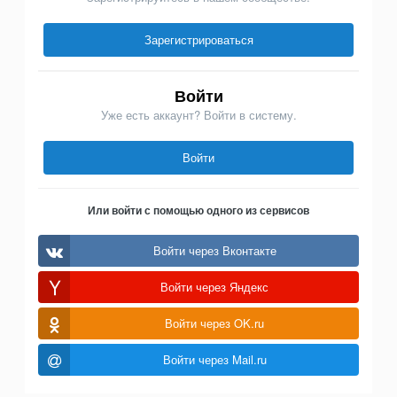
Зарегистрироваться
Войти
Уже есть аккаунт? Войти в систему.
Войти
Или войти с помощью одного из сервисов
Войти через Вконтакте
Войти через Яндекс
Войти через OK.ru
Войти через Mail.ru