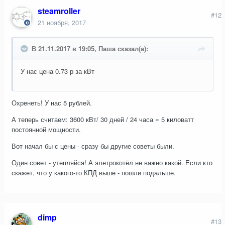
steamroller
#12
21 ноября, 2017
В 21.11.2017 в 19:05, Паша сказал(а):
У нас цена 0.73 р за кВт
Охренеть! У нас 5 рублей.
А теперь считаем: 3600 кВт/ 30 дней / 24 часа = 5 киловатт
постоянной мощности.
Вот начал бы с цены - сразу бы другие советы были.
Один совет - утепляйся! А элетрокотёл не важно какой. Если кто
скажет, что у какого-то КПД выше - пошли подальше.
dimp
#13