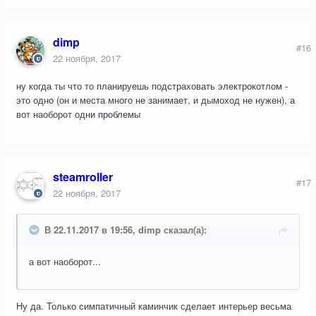
dimp
#16
22 ноября, 2017
ну когда ты что то планируешь подстраховать электрокотлом -
это одно (он и места много не занимает, и дымоход не нужен), а
вот наоборот одни проблемы
steamroller
#17
22 ноября, 2017
В 22.11.2017 в 19:56, dimp сказал(а):
а вот наоборот...
Ну да. Только симпатичный каминчик сделает интерьер весьма