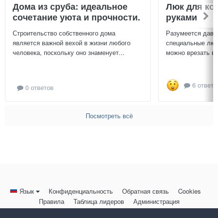
Дома из сруба: идеальное
Люк для ко
сочетание уюта и прочности.
руками
Строительство собственного дома
Разумеется давн
является важной вехой в жизни любого
специальные люч
человека, поскольку оно знаменует...
можно врезать в 
6 ответо
0 ответов
Посмотреть всё
Язык
Конфиденциальность
Обратная связь
Cookies
Правила
Таблица лидеров
Администрация
HomeMasters.RU