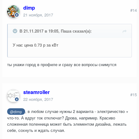
dimp
#14
21 ноября, 2017
В 21.11.2017 в 19:05, Паша сказал(а):
У нас цена 0.73 р за кВт
ты укажи город в профиле и сразу все вопросы снимутся
steamroller
#15
22 ноября, 2017
, в любом случае нужны 2 варианта - электричество +
@dimp
что-то. А вдруг ток отключат? Дрова, например. Красиво
сложенная поленница может быть элементом дизайна, лежать
себе, сохнуть и ждать случая.