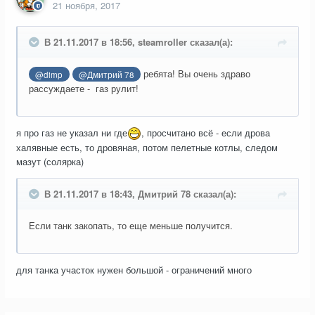
21 ноября, 2017
В 21.11.2017 в 18:56, steamroller сказал(а):
ребята! Вы очень здраво
@dimp
@Дмитрий 78
рассуждаете - газ рулит!
я про газ не указал ни где
, просчитано всё - если дрова
халявные есть, то дровяная, потом пелетные котлы, следом
мазут (солярка)
В 21.11.2017 в 18:43, Дмитрий 78 сказал(а):
Если танк закопать, то еще меньше получится.
для танка участок нужен большой - ограничений много