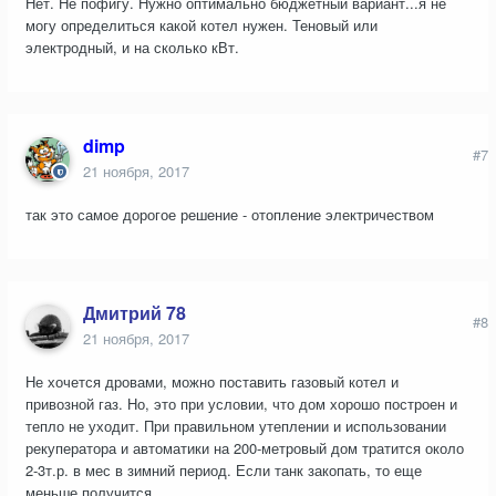
Нет. Не пофигу. Нужно оптимально бюджетный вариант...я не
могу определиться какой котел нужен. Теновый или
электродный, и на сколько кВт.
dimp
#7
21 ноября, 2017
так это самое дорогое решение - отопление электричеством
Дмитрий 78
#8
21 ноября, 2017
Не хочется дровами, можно поставить газовый котел и
привозной газ. Но, это при условии, что дом хорошо построен и
тепло не уходит. При правильном утеплении и использовании
рекуператора и автоматики на 200-метровый дом тратится около
2-3т.р. в мес в зимний период. Если танк закопать, то еще
меньше получится.