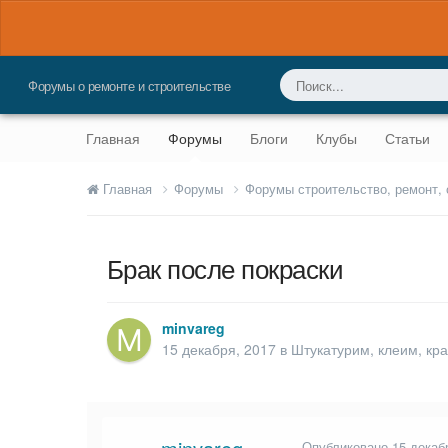
Форумы о ремонте и строительстве
Главная
Форумы
Блоги
Клубы
Статьи
Главная
Форумы
Форумы строительство, ремонт,
Брак после покраски
minvareg
15 декабря, 2017
в
Штукатурим, клеим, кр
Опубликовано
15 декаб