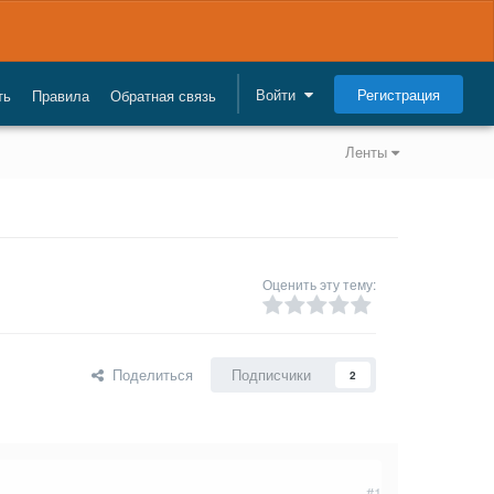
Регистрация
Войти
ть
Правила
Обратная связь
Ленты
Оценить эту тему:
Поделиться
Подписчики
2
#1