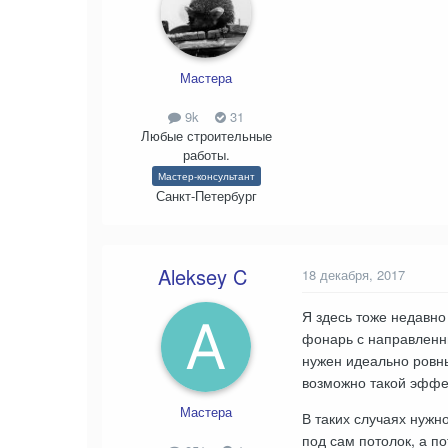
Мастера
9k
31
Любые строительные
работы.
Мастер-консультант
Санкт-Петербург
Aleksey C
18 декабря, 2017
Я здесь тоже недавно
фонарь с направленны
нужен идеально ровны
возможно такой эффек
Мастера
В таких случаях нужн
под сам потолок, а п