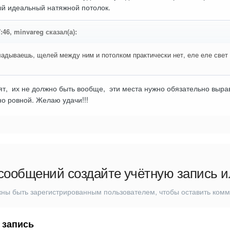
ый идеальный натяжной потолок.
7:46, minvareg сказал(а):
адываешь, щелей между ним и потолком практически нет, еле еле свет 
ят, их не должно быть вообще, эти места нужно обязательно выра
но ровной. Желаю удачи!!!
сообщений создайте учётную запись и
ны быть зарегистрированным пользователем, чтобы оставить ком
 запись