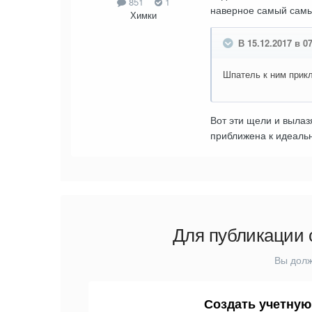
851
1
наверное самый сам
Химки
В 15.12.2017 в 0
Шпатель к ним прикл
Вот эти щели и вылаз
приближена к идеаль
Для публикации 
Вы долж
Создать учетную