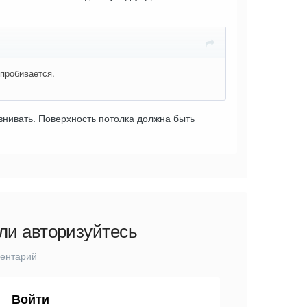
пробивается.
внивать. Поверхность потолка должна быть
ли авторизуйтесь
ментарий
Войти