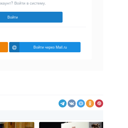
ккаунт? Войти в систему.
Войти
Войти через Mail.ru