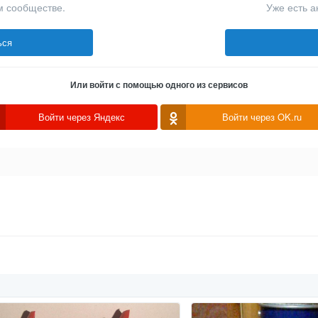
м сообществе.
Уже есть а
ься
Или войти с помощью одного из сервисов
Войти через Яндекс
Войти через OK.ru