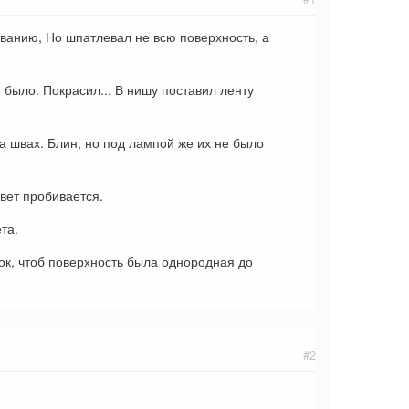
ванию, Но шпатлевал не всю поверхность, а
было. Покрасил... В нишу поставил ленту
на швах. Блин, но под лампой же их не было
вет пробивается.
та.
ок, чтоб поверхность была однородная до
#2