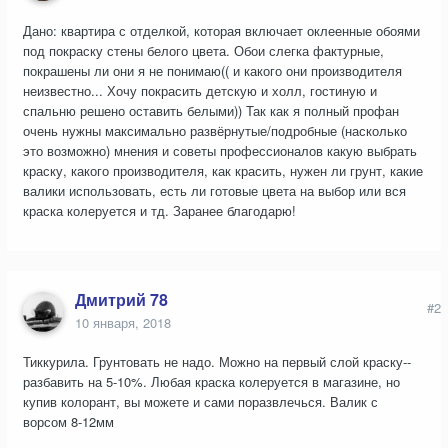
Дано: квартира с отделкой, которая включает оклеенные обоями
под покраску стены белого цвета. Обои слегка фактурные,
покрашены ли они я не понимаю(( и какого они производителя
неизвестно... Хочу покрасить детскую и холл, гостиную и
спальню решено оставить белыми)) Так как я полный профан
очень нужны максимально развёрнутые/подробные (насколько
это возможно) мнения и советы профессионалов какую выбрать
краску, какого производителя, как красить, нужен ли грунт, какие
валики использовать, есть ли готовые цвета на выбор или вся
краска колеруется и тд. Заранее благодарю!
Дмитрий 78
#2
10 января, 2018
Тиккурила. Грунтовать не надо. Можно на первый слой краску--
разбавить на 5-10%. Любая краска колеруется в магазине, но
купив колорант, вы можете и сами поразвлечься. Валик с
ворсом 8-12мм