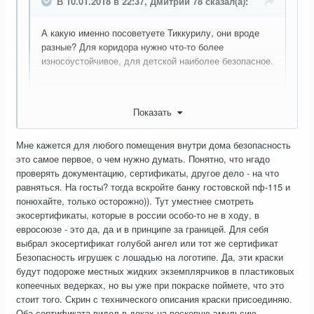
В 10.01.2018 в 22:37, Дмитрий 78 сказал(а):
А какую именно посоветуете Тиккурилу, они вроде
разные? Для коридора нужно что-то более
износоустойчивое, для детской наиболее безопасное.
Показать
Мне кажется для любого помещения внутри дома безопасность
это самое первое, о чем нужно думать. Понятно, что нгадо
проверять документацию, сертификаты, другое дело - на что
равняться. На госты? тогда вскройте банку гостовской пф-115 и
понюхайте, только осторожно)). Тут уместнее смотреть
экосертификаты, которые в россии особо-то не в ходу, в
евросоюзе - это да, да и в принципе за границей. Для себя
выбрал экосертификат голубой ангел или тот же сертификат
Безопасность игрушек с лошадью на логотипе. Да, эти краски
будут подороже местных жидких экземплярчиков в пластиковых
копеечных ведерках, но вы уже при покраске поймете, что это
стоит того. Скрин с технического описания краски присоединяю.
Оба сертификата видел в доках на восковую эмульсию