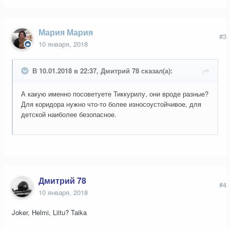
Мария Мария
#3
10 января, 2018
В 10.01.2018 в 22:37, Дмитрий 78 сказал(а):
А какую именно посоветуете Тиккурилу, они вроде разные?
Для коридора нужно что-то более износоустойчивое, для
детской наиболее безопасное.
Дмитрий 78
#4
10 января, 2018
Joker, Helmi, Liitu? Taika