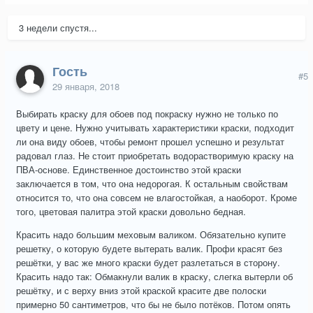
3 недели спустя...
Гость
#5
29 января, 2018
Выбирать краску для обоев под покраску нужно не только по
цвету и цене. Нужно учитывать характеристики краски, подходит
ли она виду обоев, чтобы ремонт прошел успешно и результат
радовал глаз. Не стоит приобретать водорастворимую краску на
ПВА-основе. Единственное достоинство этой краски
заключается в том, что она недорогая. К остальным свойствам
относится то, что она совсем не влагостойкая, а наоборот. Кроме
того, цветовая палитра этой краски довольно бедная.
Красить надо большим меховым валиком. Обязательно купите
решетку, о которую будете вытерать валик. Профи красят без
решётки, у вас же много краски будет разлетаться в сторону.
Красить надо так: Обмакнули валик в краску, слегка вытерли об
решётку, и с верху вниз этой краской красите две полоски
примерно 50 сантиметров, что бы не было потёков. Потом опять