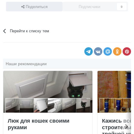
Поделиться
Подписчики
0
Перейти к списку тем
Наши рекомендации
Люк для кошек своими
Кажись всё
руками
строительн
тройной му