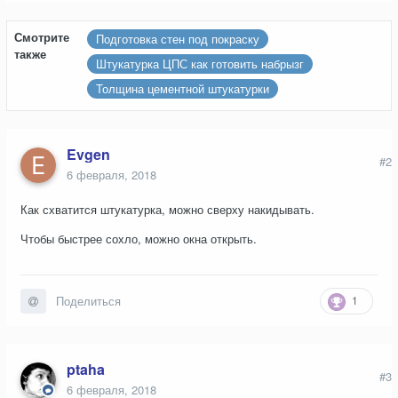
Смотрите
Подготовка стен под покраску
также
Штукатурка ЦПС как готовить набрызг
Толщина цементной штукатурки
Evgen
#2
6 февраля, 2018
Как схватится штукатурка, можно сверху накидывать.
Чтобы быстрее сохло, можно окна открыть.
1
Поделиться
ptaha
#3
6 февраля, 2018