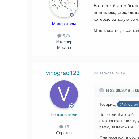
Вот если бы это была 
пеноплекс, стеклопак
которые за такую рам
Модераторы
Мне кажется, в состав
5,2k
Инженер
Москва
vinograd123
22 августа, 2019
В 22.08.2019 в 08
Товарищ
@vinograd
Вот если бы это был
Пользователи
стеклопакет, но эту
15
рамку взялись бы.
Саратов
Мне кажется, в сост