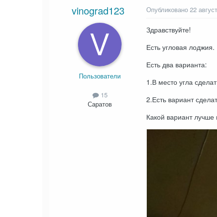
vinograd123
Опубликовано
22 авгус
Здравствуйте!
Есть угловая лоджия.
Есть два варианта:
Пользователи
1.В место угла сдела
15
2.Есть вариант сделат
Саратов
Какой вариант лучше 