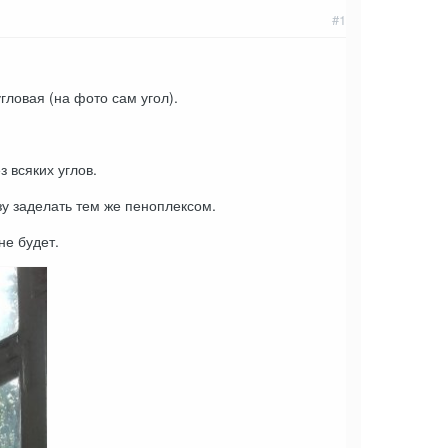
#1
гловая (на фото сам угол).
 всяких углов.
изу заделать тем же пеноплексом.
не будет.