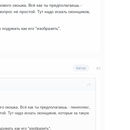
кового окошка. Всё как ты предполагаешь -
вопрос не простой. Тут надо искать оконщиков,
 подумать как его "изобразить".
#3
Автор
ого окошка. Всё как ты предполагаешь - пеноплекс,
той. Тут надо искать оконщиков, которые за такую
думать как его "изобразить".