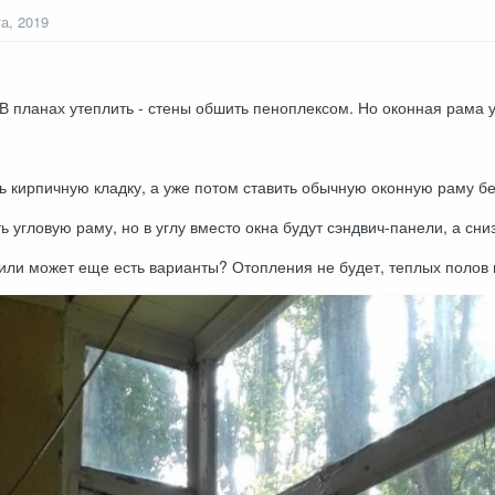
та, 2019
 В планах утеплить - стены обшить пеноплексом. Но оконная рама у
ть кирпичную кладку, а уже потом ставить обычную оконную раму без
ь угловую раму, но в углу вместо окна будут сэндвич-панели, а сн
или может еще есть варианты? Отопления не будет, теплых полов 