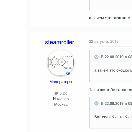
а зачем это окошко м
steamroller
22 августа, 2019
В 22.08.2019 в 08
а зачем это окошко 
Модераторы
Так я же тебе заранее
5,2k
Инженер
В 22.08.2019 в 08
Москва
Вот если бы это бы