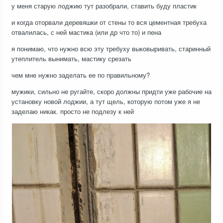
у меня старую лоджию тут разобрали, ставить буду пластик
и когда оторвали деревяшки от стены то вся цементная требуха
отвалилась, с ней мастика (или др что то) и пена
я понимаю, что нужно всю эту требуху выковыривать, старинный
утеплитель вынимать, мастику срезать
чем мне нужно заделать ее по правильному?
мужики, сильно не ругайте, скоро должны придти уже рабочие на
установку новой лоджии, а тут щель, которую потом уже я не
заделаю никак. просто не подлезу к ней