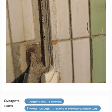
Смотрите
Трещина после потопа
также
Нужна помощь: плесень и межпанельные швы