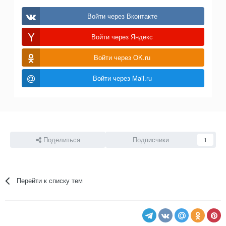
Войти через Вконтакте
Войти через Яндекс
Войти через OK.ru
Войти через Mail.ru
Поделиться
Подписчики
1
Перейти к списку тем