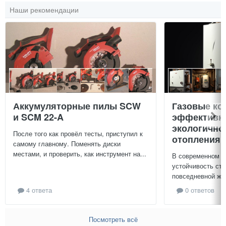
Наши рекомендации
Аккумуляторные пилы SCW
Газовые ко
и SCM 22-A
эффективно
экологично
После того как провёл тесты, приступил к
отопления 
самому главному. Поменять диски
местами, и проверить, как инструмент на...
В современном м
устойчивость ст
повседневной жиз
4 ответа
0 ответов
Посмотреть всё