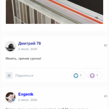
Дмитрий 78
#2
2 июня, 2020
Менять, причем срочно!
1
1
Поделиться
Evgenik
#3
2 июня, 2020