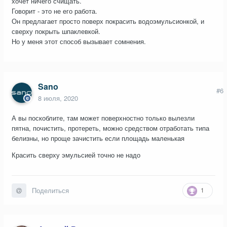
хочет ничего счищать.
Говорит - это не его работа.
Он предлагает просто поверх покрасить водоэмульсионкой, и
сверху покрыть шпаклевкой.
Но у меня этот способ вызывает сомнения.
Sano
#6
8 июля, 2020
А вы поскоблите, там может поверхностно только вылезли
пятна, почистить, протереть, можно средством отработать типа
белизны, но проще зачистить если площадь маленькая
Красить сверху эмульсией точно не надо
1
Поделиться