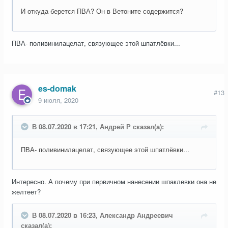
И откуда берется ПВА? Он в Ветоните содержится?
ПВА- поливинилацелат, связующее этой шпатлёвки...
es-domak
#13
9 июля, 2020
В 08.07.2020 в 17:21, Андрей Р сказал(а):
ПВА- поливинилацелат, связующее этой шпатлёвки...
Интересно. А почему при первичном нанесении шпаклевки она не
желтеет?
В 08.07.2020 в 16:23, Александр Андреевич
сказал(а):