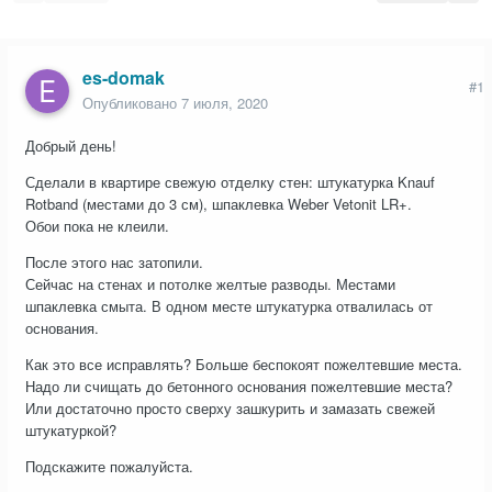
es-domak
#1
Опубликовано
7 июля, 2020
Добрый день!
Сделали в квартире свежую отделку стен: штукатурка Knauf
Rotband (местами до 3 см), шпаклевка Weber Vetonit LR+.
Обои пока не клеили.
После этого нас затопили.
Сейчас на стенах и потолке желтые разводы. Местами
шпаклевка смыта. В одном месте штукатурка отвалилась от
основания.
Как это все исправлять? Больше беспокоят пожелтевшие места.
Надо ли счищать до бетонного основания пожелтевшие места?
Или достаточно просто сверху зашкурить и замазать свежей
штукатуркой?
Подскажите пожалуйста.