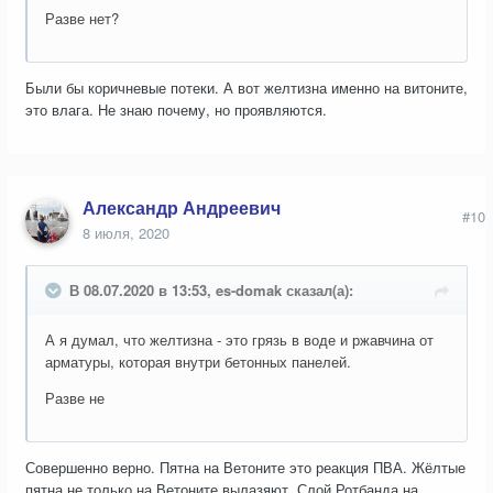
Разве нет?
Были бы коричневые потеки. А вот желтизна именно на витоните,
это влага. Не знаю почему, но проявляются.
Александр Андреевич
#10
8 июля, 2020
В 08.07.2020 в 13:53, es-domak сказал(а):
А я думал, что желтизна - это грязь в воде и ржавчина от
арматуры, которая внутри бетонных панелей.
Разве не
Совершенно верно. Пятна на Ветоните это реакция ПВА. Жёлтые
пятна не только на Ветоните вылазяют. Слой Ротбанда на