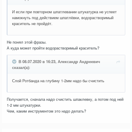
И если при повторном шпатлевании штукатурка не успеет
намокнуть под действием шпатлёвки, водорастворимый
краситель не пройдёт.
Не понял этой фразы.
А куда может пройти водорастворимый краситель?
В 08.07.2020 в 16:23, Александр Андреевич
сказал(а):
Слой Ротбанда на глубину 1-2мм надо бы счистить
Получается, сначала надо счистить шпаклевку, а потом под ней
1-2 мм штукатурки.
Чем, каким инструментом это надо делать?