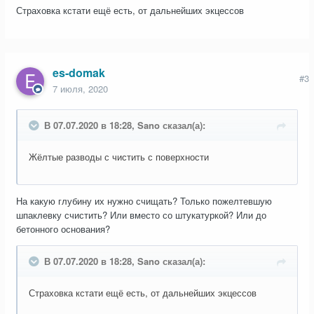
Страховка кстати ещё есть, от дальнейших экцессов
es-domak
#3
7 июля, 2020
В 07.07.2020 в 18:28, Sano сказал(а):
Жёлтые разводы с чистить с поверхности
На какую глубину их нужно счищать? Только пожелтевшую
шпаклевку счистить? Или вместо со штукатуркой? Или до
бетонного основания?
В 07.07.2020 в 18:28, Sano сказал(а):
Страховка кстати ещё есть, от дальнейших экцессов