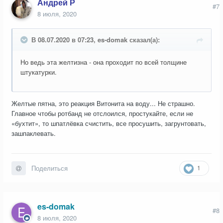
Андрей Р
#7
8 июля, 2020
В 08.07.2020 в 07:23, es-domak сказал(а):
Но ведь эта желтизна - она проходит по всей толщине
штукатурки.
Желтые пятна, это реакция Витонита на воду... Не страшно.
Главное чтобы ротбанд не отслоился, простукайте, если не
«бухтит», то шпатлёвка счистить, все просушить, загрунтовать,
зашпаклевать.
1
Поделиться
es-domak
#8
8 июля, 2020