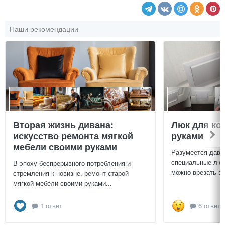
Наши рекомендации
Вторая жизнь дивана:
Люк для ко
искусство ремонта мягкой
руками
мебели своими руками
Разумеется давн
специальные люч
В эпоху беспрерывного потребления и
можно врезать в 
стремления к новизне, ремонт старой
мягкой мебели своими руками...
1 ответ
6 ответо