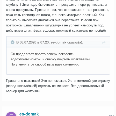
глубину 1-2мм надо бы счистить, просушить, перегрунтовать, и
снова просушить. Прикол в том, что эти самые пятна проникают,
пока есть капилярная влага, т.е. пока материал влажный. Как
только он высохнет двигаться она перестанет. И если при
повторном шпатлевании штукатурка не успеет намокнуть под
действием шпатлёвки, водорастворимый краситель не пройдёт.
В 08.07.2020 в 07:23, es-domak сказал(а):
Он предлагает просто поверх покрасить
водоэмульсионкой, и сверху покрыть шпаклевкой.
Но у меня этот способ вызывает сомнения.
Правильно вызывает! Это не поможет. Хотя межслойную окраску
(перед шпатлёвкой) сделать не мешает. Это дополнительный
барьер для желтизны.
es-domak
#11