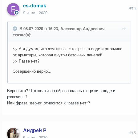
es-domak
#14
9 июля, 2020
В 08.07.2020 в 16:23, Александр Андреевич
сказал(а):
>> А я думал, что желтизна - это грязь в воде и ржавчина
от арматуры, которая внутри бетонных панелей.
>> Разве нет?
Совершенно верно...
Верно что? Что желтизна образовалась от грязи в воде и
ржавчины?
Или фраза "верно" относится к "разве нет"?
Андрей Р
#15
9 июля, 2020