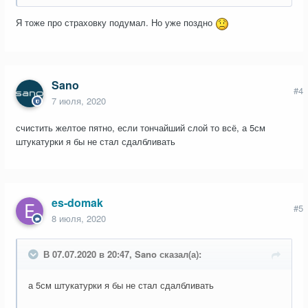
Я тоже про страховку подумал. Но уже поздно
Sano
#4
7 июля, 2020
счистить желтое пятно, если тончайший слой то всё, а 5см
штукатурки я бы не стал сдалбливать
es-domak
#5
8 июля, 2020
В 07.07.2020 в 20:47, Sano сказал(а):
а 5см штукатурки я бы не стал сдалбливать