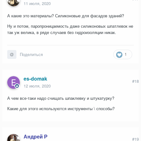
11 июля, 2020
А какие это материалы? Силиконовые для фасадов зданий?
Ну и потом, паропроницаемость даже силиконовых шпатлевок не
так уж велика, в ряде случаев без гидроизоляции никак.
1
Поделиться
es-domak
#18
12 июля, 2020
А чем все-таки надо счищать шпаклевку и штукатурку?
Какие для этого используются инструменты \ способы?
Андрей Р
#19