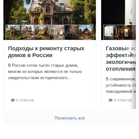
Подходы к ремонту старых
Газовые ко
домов в России
эффективно
экологично
В России сотни тысяч старых домов,
отопления 
многие из которых являются не только
свидетельством исторического...
В современном м
устойчивость ст
повседневной жиз
0 ответов
0 ответов
Посмотреть всё