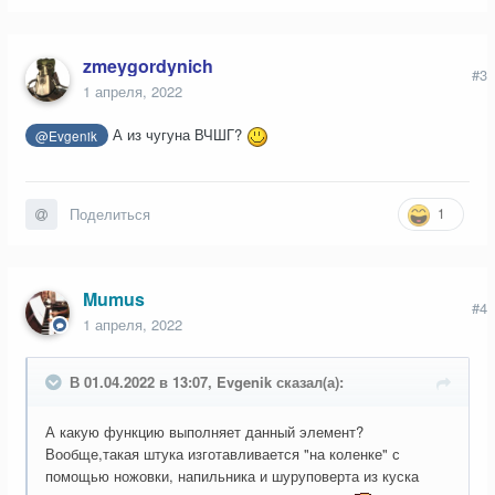
zmeygordynich
#3
1 апреля, 2022
А из чугуна ВЧШГ?
@Evgenik
1
Поделиться
Mumus
#4
1 апреля, 2022
В 01.04.2022 в 13:07, Evgenik сказал(а):
А какую функцию выполняет данный элемент?
Вообще,такая штука изготавливается "на коленке" с
помощью ножовки, напильника и шуруповерта из куска