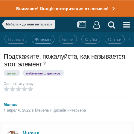
Внимание! Google авторизация отключена!
Мебель и дизайн интерьера
Главная
Форумы
Блоги
Клубы
Статьи
Подскажите, пожалуйста, как называется
этот элемент?
шкант
мебельная фурнитура
Оценить эту тему:
Mumus
1 апреля, 2022
в
Мебель и дизайн интерьера
Mumus