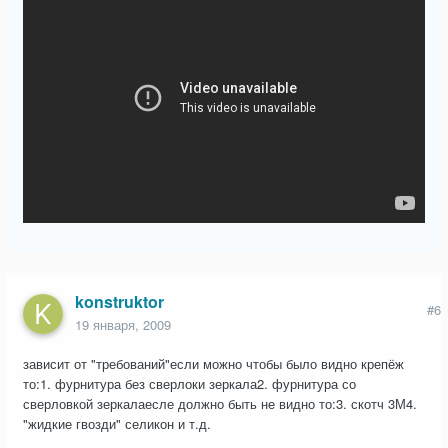
konstruktor
#6
19 января, 2009
зависит от "требований"если можно чтобы было видно крепёж
то:1. фурнитура без сверлоки зеркала2. фурнитура со
сверловкой зеркалаесле должно быть не видно то:3. скотч 3М4.
"жидкие гвозди" селикон и т.д.