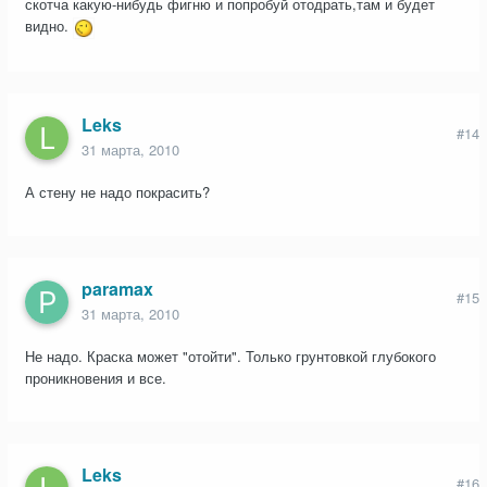
скотча какую-нибудь фигню и попробуй отодрать,там и будет
видно.
Leks
#14
31 марта, 2010
А стену не надо покрасить?
paramax
#15
31 марта, 2010
Не надо. Краска может "отойти". Только грунтовкой глубокого
проникновения и все.
Leks
#16