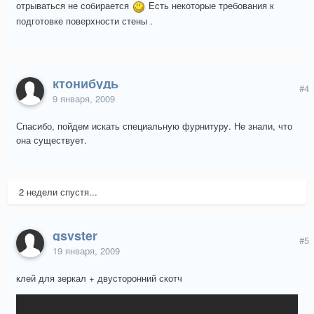
отрываться не собирается
Есть некоторые требования к
подготовке поверхности стены .
ктонибудь
#4
9 января, 2009
Спасибо, пойдем искать специальную фурнитуру. Не знали, что
она существует.
2 недели спустя...
gsvster
#5
19 января, 2009
клей для зеркал + двусторонний скотч