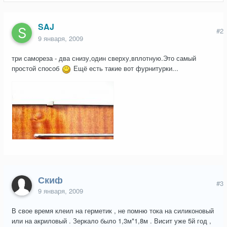
SAJ
#2
9 января, 2009
три самореза - два снизу,один сверху,вплотную.Это самый
простой способ
Ещё есть такие вот фурнитурки...
Скиф
#3
9 января, 2009
В свое время клеил на герметик , не помню тока на силиконовый
или на акриловый . Зеркало было 1,3м*1,8м . Висит уже 5й год ,