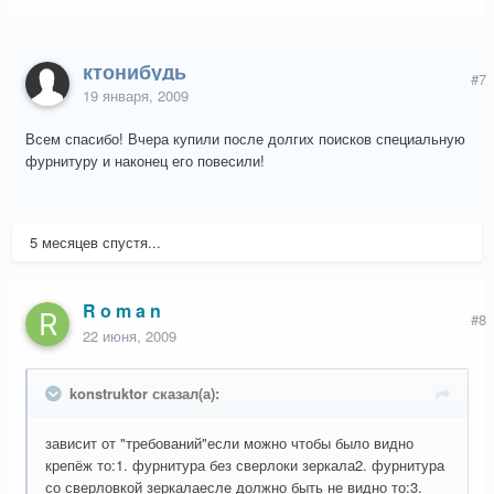
ктонибудь
#7
19 января, 2009
Всем спасибо! Вчера купили после долгих поисков специальную
фурнитуру и наконец его повесили!
5 месяцев спустя...
R o m a n
#8
22 июня, 2009
konstruktor сказал(а):
зависит от "требований"если можно чтобы было видно
крепёж то:1. фурнитура без сверлоки зеркала2. фурнитура
со сверловкой зеркалаесле должно быть не видно то:3.