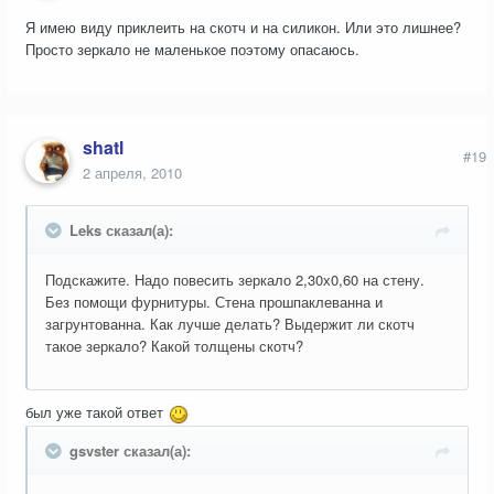
Я имею виду приклеить на скотч и на силикон. Или это лишнее?
Просто зеркало не маленькое поэтому опасаюсь.
shatl
#19
2 апреля, 2010
Leks сказал(а):
Подскажите. Надо повесить зеркало 2,30х0,60 на стену.
Без помощи фурнитуры. Стена прошпаклеванна и
загрунтованна. Как лучше делать? Выдержит ли скотч
такое зеркало? Какой толщены скотч?
был уже такой ответ
gsvster сказал(а):