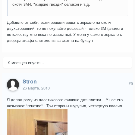
скотч 3М4. "жидкие гвозди" селикон и т.д.
Добавлю от себя: если решили вешать зеркало на скотч
двухсторонний, то не покупайте дешевый - только 3М (аналоги
по качеству мне пока не известны). У меня у самого зеркало с
дверцы шкафа слетело из-за скотча на букву г.
9 месяцев спустя...
Stron
#9
26 марта, 2010
Я делал раму из пластикового финиша для плитки....У нас его
называют "генезис"...Три стороны шурупил, четвертую вклеил.