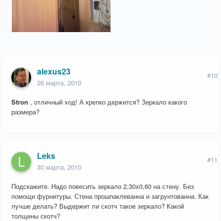
alexus23
#10
26 марта, 2010
Stron
, отличный ход! А крепко держится? Зеркало какого
размера?
Leks
#11
30 марта, 2010
Подскажите. Надо повесить зеркало 2,30х0,60 на стену. Без
помощи фурнитуры. Стена прошпаклеванна и загрунтованна. Как
лучше делать? Выдержит ли скотч такое зеркало? Какой
толщены скотч?