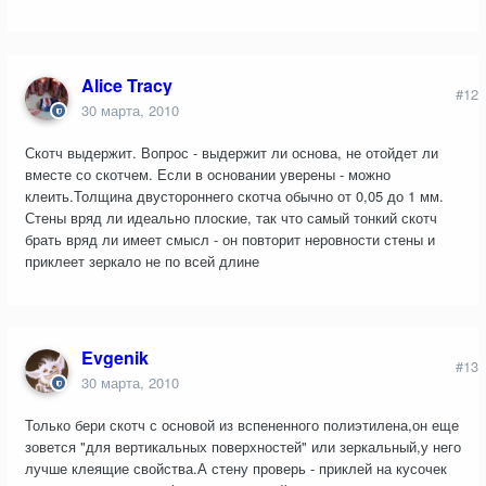
Alice Tracy
#12
30 марта, 2010
Скотч выдержит. Вопрос - выдержит ли основа, не отойдет ли
вместе со скотчем. Если в основании уверены - можно
клеить.Толщина двустороннего скотча обычно от 0,05 до 1 мм.
Стены вряд ли идеально плоские, так что самый тонкий скотч
брать вряд ли имеет смысл - он повторит неровности стены и
приклеет зеркало не по всей длине
Evgenik
#13
30 марта, 2010
Только бери скотч с основой из вспененного полиэтилена,он еще
зовется "для вертикальных поверхностей" или зеркальный,у него
лучше клеящие свойства.А стену проверь - приклей на кусочек