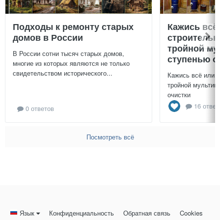
Подходы к ремонту старых
Кажись всё
домов в России
строительн
тройной му
В России сотни тысяч старых домов,
ступенью о
многие из которых являются не только
свидетельством исторического...
Кажись всё или 
тройной мультиц
очистки
16 ответ
0 ответов
Посмотреть всё
Язык
Конфиденциальность
Обратная связь
Cookies