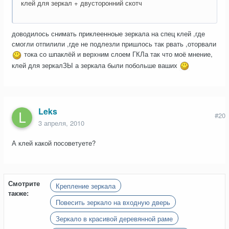
клей для зеркал + двусторонний скотч
доводилось снимать приклеенноые зеркала на спец клей ,где
смогли отпилили ,где не подлезли пришлось так рвать ,оторвали
тока со шпаклёй и верхним слоем ГКЛа так что моё мнение,
клей для зеркалЗЫ а зеркала были побольше ваших
Leks
#20
3 апреля, 2010
А клей какой посоветуете?
Смотрите
Крепление зеркала
также:
Повесить зеркало на входную дверь
Зеркало в красивой деревянной раме