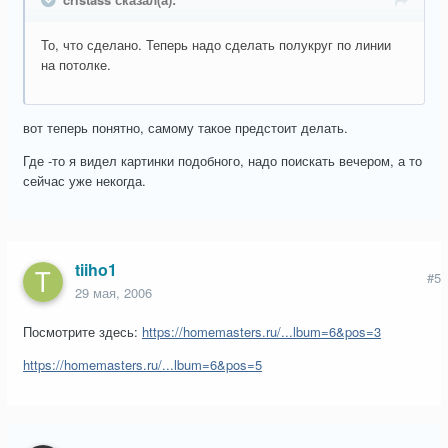
То, что сделано. Теперь надо сделать полукруг по линии
на потолке.
вот теперь понятно, самому такое предстоит делать.
Где -то я видел картинки подобного, надо поискать вечером, а то
сейчас уже некогда.
tiiho1
#5
29 мая, 2006
Посмотрите здесь:
https://homemasters.ru/...lbum=6&pos=3
https://homemasters.ru/...lbum=6&pos=5