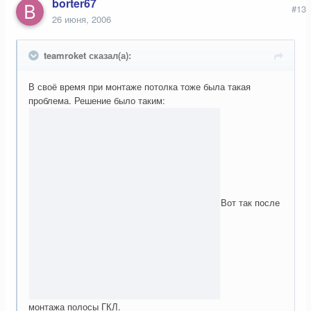
borter67
#13
26 июня, 2006
teamroket сказал(а):
В своё время при монтаже потолка тоже была такая
проблема. Решение было таким:
Вот так после
монтажа полосы
ГКЛ
.