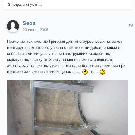
3 недели спустя...
Sega
#8
20 июня, 2006
Применил технологию Григория для многоуровневых потолков
монтируя овал второго уровня с некоторыми добавлениями от
себя. Есть ли минусы у такой конструкции? Козырёк под
скрытую подсветку от Sano для меня всёже страшновато
делать, как только подумаешь что одно неловкое движение при
монтаже или смене люминисценок .......
Бр...