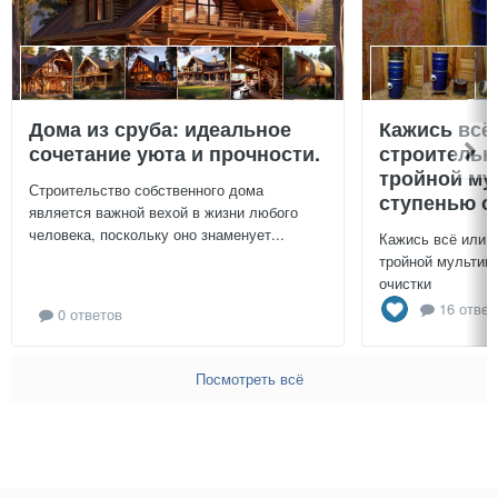
Дома из сруба: идеальное
Кажись всё
сочетание уюта и прочности.
строительн
тройной му
Строительство собственного дома
ступенью о
является важной вехой в жизни любого
человека, поскольку оно знаменует...
Кажись всё или 
тройной мультиц
очистки
16 ответ
0 ответов
Посмотреть всё