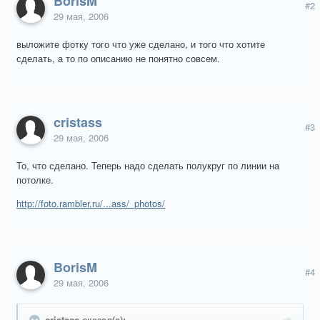
BorisM
#2
29 мая, 2006
выложите фотку того что уже сделано, и того что хотите
сделать, а то по описанию не понятно совсем.
cristass
#3
29 мая, 2006
То, что сделано. Теперь надо сделать полукруг по линии на
потолке.
http://foto.rambler.ru/...ass/_photos/
BorisM
#4
29 мая, 2006
cristass сказал(а):