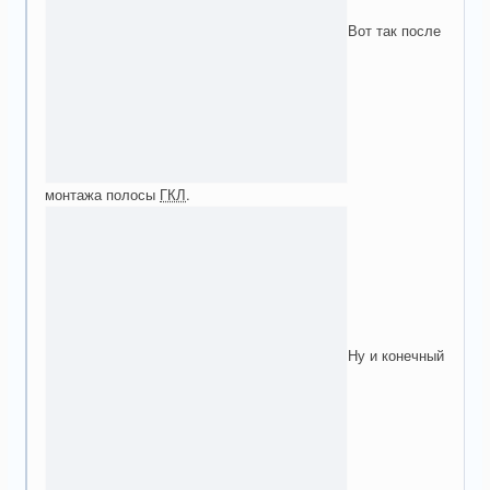
Вот так после
монтажа полосы
ГКЛ
.
Ну и конечный