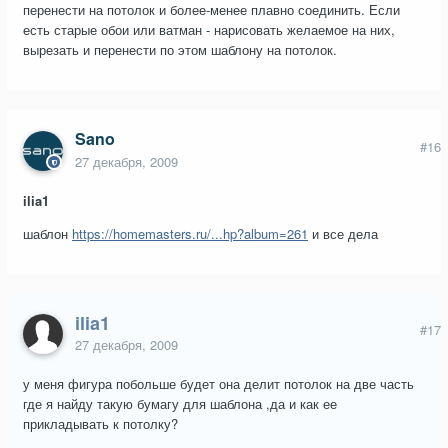
перенести на потолок и более-менее плавно соединить. Если
есть старые обои или ватман - нарисовать желаемое на них,
вырезать и перенести по этом шаблону на потолок.
Sano
#16
27 декабря, 2009
ilia1
шаблон
https://homemasters.ru/...hp?album=261
и все дела
ilia1
#17
27 декабря, 2009
у меня фигура побольше будет она делит потолок на две часть
где я найду такую бумагу для шаблона ,да и как ее
прикладывать к потолку?