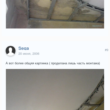
Sega
#9
20 июня, 2006
А вот более общяя картинка ( проделана лишь часть монтажа)