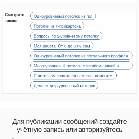
Смотрите
Одноуровневый потолок из гкл
также:
Потолки из гипсокартона
Вопросы по 2-уровневому потолку
Моя работа. От 0 до 80% сам
Одноуровневый потолок из потолочного профиля
60х27 (Есть вопрос)
Многоуровневый потолок с изгибом, нишей и
карнизом
С потолком запутался немного, помогите.
Делаем двухуровневый потолок
Для публикации сообщений создайте
учётную запись или авторизуйтесь