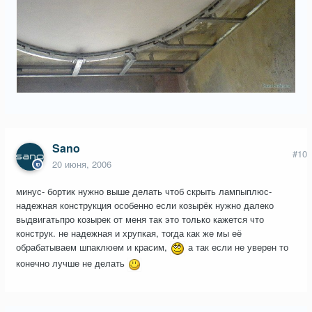
Sano
#10
20 июня, 2006
минус- бортик нужно выше делать чтоб скрыть лампыплюс-
надежная конструкция особенно если козырёк нужно далеко
выдвигатьпро козырек от меня так это только кажется что
конструк. не надежная и хрупкая, тогда как же мы её
обрабатываем шпаклюем и красим,
а так если не уверен то
конечно лучше не делать