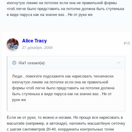
изогнутую линию на потолке если она не правильной формы
чтоб легче было представить на потолке должна быть ступенька
в виде паруса как на значке ваз . Не от руки же
Alice Tracy
#15
27 декабря, 2009
ilia1 сказал(а):
Люди , помогите подскажите как нарисовать технически
изогнутую линию на потолке если она не правильной
формы чтоб легче было представить на потолке должна
быть ступенька в виде паруса как на значке ваз . Не от
руки же
Если не от руки, то можно и ногами. Но проще все нарисовать в
масштабе (например, в автокаде), наложить масшатбную сеточку
с шагом сантиметров 20-40, координаты контрольных точек