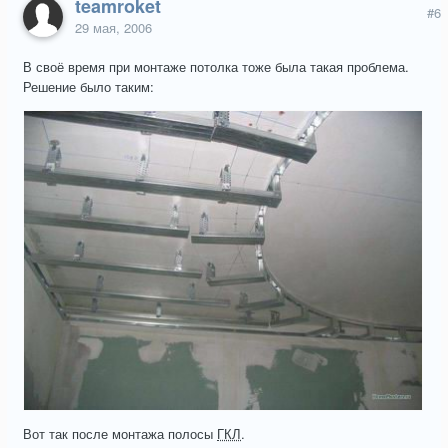
teamroket
#6
29 мая, 2006
В своё время при монтаже потолка тоже была такая проблема.
Решение было таким:
Вот так после монтажа полосы
ГКЛ
.