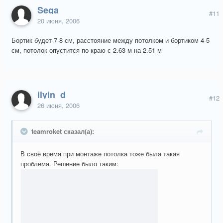
Sega
#11
20 июня, 2006
Бортик будет 7-8 см, расстояние между потолком и бортиком 4-5
см, потолок опустится по краю с 2.63 м на 2.51 м
ilyin_d
#12
26 июня, 2006
teamroket сказал(а):
В своё время при монтаже потолка тоже была такая
проблема. Решение было таким: