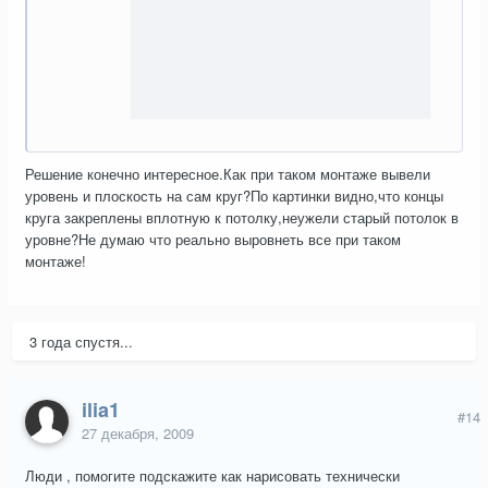
Решение конечно интересное.Как при таком монтаже вывели
уровень и плоскость на сам круг?По картинки видно,что концы
круга закреплены вплотную к потолку,неужели старый потолок в
уровне?Не думаю что реально выровнеть все при таком
монтаже!
3 года спустя...
ilia1
#14
27 декабря, 2009
Люди , помогите подскажите как нарисовать технически