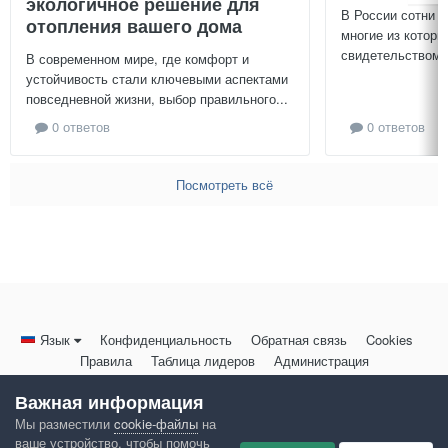
экологичное решение для
В России сотни т
отопления вашего дома
многие из которы
свидетельством и
В современном мире, где комфорт и
устойчивость стали ключевыми аспектами
повседневной жизни, выбор правильного...
0 ответов
0 ответов
Посмотреть всё
Язык
Конфиденциальность
Обратная связь
Cookies
Правила
Таблица лидеров
Администрация
HomeMasters.RU
Важная информация
Powered by Invision Community
Мы разместили
cookie-файлы
на
ваше устройство, чтобы помочь