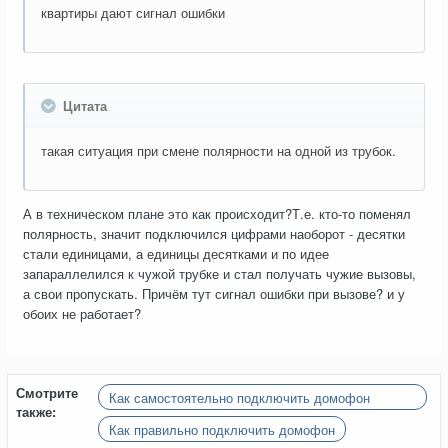
квартиры дают сигнал ошибки
Цитата
такая ситуация при смене полярности на одной из трубок.
А в техническом плане это как происходит?Т.е. кто-то поменял
полярность, значит подключился цифрами наоборот - десятки
стали единицами, а единицы десятками и по идее
запараллелился к чужой трубке и стал получать чужие вызовы,
а свои пропускать. Причём тут сигнал ошибки при вызове? и у
обоих не работает?
Смотрите
Как самостоятельно подключить домофон
также:
(реально ли?)
Как правильно подключить домофон