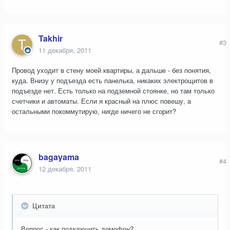
Takhir
#3
11 декабря, 2011
Провод уходит в стену моей квартиры, а дальше - без понятия,
куда. Внизу у подъезда есть панелька, никаких электрощитов в
подъезде нет. Есть только на подземной стоянке, но там только
счетчики и автоматы. Если я красный на плюс повешу, а
остальными покоммутирую, нигде ничего не сгорит?
bagayama
#4
12 декабря, 2011
Цитата
Вопрос - как подключить домофон?