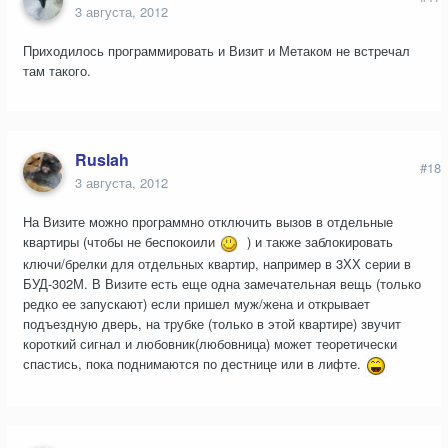
3 августа, 2012
Приходилось программировать и Визит и Метаком не встречал
там такого.
Ruslah
#18
3 августа, 2012
На Визите можно программно отключить вызов в отдельные
квартиры (чтобы не беспокоили
) и также заблокировать
ключи/брелки для отдельных квартир, например в 3ХХ серии в
БУД-302М. В Визите есть еще одна замечательная вещь (только
редко ее запускают) если пришел муж/жена и открывает
подъездную дверь, на трубке (только в этой квартире) звучит
короткий сигнал и любовник(любовница) может теоретически
спастись, пока поднимаются по дестнице или в лифте.