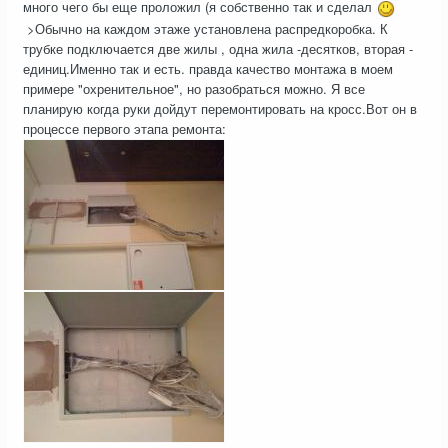
много чего бы еще проложил (я собственно так и сделал
>Обычно на каждом этаже установлена распредкоробка. К
трубке подключается две жилы , одна жила -десятков, вторая -
единиц.Именно так и есть. правда качество монтажа в моем
примере "охренительное", но разобраться можно. Я все
планирую когда руки дойдут перемонтировать на кросс.Вот он в
процессе первого этапа ремонта: