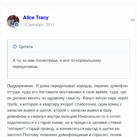
Alice Tracy
#9
12 декабря, 2011
Цитата
А ты за ним посмотришь и всё по-нормальному
переделаешь.
Поддерживаю. Я дома переделывал коридор, перенес домофон
оттуда, куда его поставили монтажники в свое время, туда, где
он должен висеть по здравому смыслу. Кинул витую пару через
трубу, к которую в квартиру входит слаботочка, один конец с
запасом вывел в щиток, второй с запасом вывел в базу
домофона и свернул внутри кольцом.Изначально-то я хотел
подключиться к старой линии, но в процессе заливки стяжки
"потерял" старый провод, а коннектиться наугад в щитке не
захотел.Поэтому позвонил домофонщикам и спросил, почем