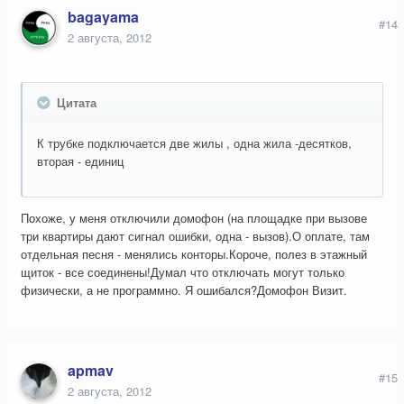
bagayama
#14
2 августа, 2012
Цитата
К трубке подключается две жилы , одна жила -десятков,
вторая - единиц
Похоже, у меня отключили домофон (на площадке при вызове
три квартиры дают сигнал ошибки, одна - вызов).О оплате, там
отдельная песня - менялись конторы.Короче, полез в этажный
щиток - все соединены!Думал что отключать могут только
физически, а не программно. Я ошибался?Домофон Визит.
apmav
#15
2 августа, 2012