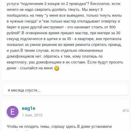
услуга "подлючение 2 концов по 2 проводка"? Бесплатно, если
ничего не надо сверлить-долбить тянуть. Мы минут 5
пообщались на тему "у меня все выведено, только ткнуть жилы
в нужные гнезда" и "как только мастер откладывает отвертку и
берет в руки другой инструмент - это начинает стоить от 500
рублей".В оговоренное время пришел мастер, при матери за 30
секунд подлючился в щитке и за 35 - в квартире, вне протокола
похвалил за умное решение во время ремонта спрятать провод,
и ушел.В твоем случае, если отдельно обозначенных
домофонщиков нет, обратись к тем, кому платишь по
квартплату, раз домофонщики в их составе. Если будут просить
денег - ссылайся на меня
4 месяца спустя...
eag1e
#10
1 мая, 2012
Чтобы не плодить темы, спрошу здесь.В доме установили