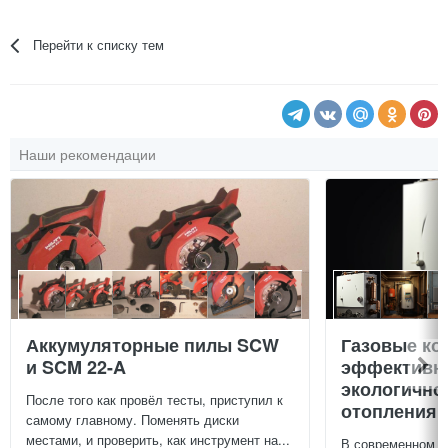
Перейти к списку тем
Наши рекомендации
Аккумуляторные пилы SCW
Газовые ко
и SCM 22-A
эффективно
экологично
После того как провёл тесты, приступил к
отопления 
самому главному. Поменять диски
местами, и проверить, как инструмент на...
В современном м