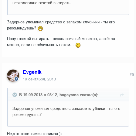
неэкологично газетой вытирать
Задорнов упоминал средство с запахом клубники - ты его
рекомендуешь?
Попу газетой вытирать - неэкологичный моветон, а стёкла
можно, если не облизывать потом...
Evgenik
#5
19 сентября, 2013
В 19.09.2013 в 03:12, bagayama сказал(а):
Задорнов упоминал средство с запахом клубники - ты его
рекомендуешь?
Не,это тоже химия голимая ))