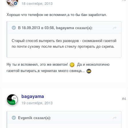
18 сентября, 2013
Хорошо что телефон не вспомнил,а то бы бан заработал.
В 18.09.2013 в 03:58, bagayama сказал(а):
Старый способ вытереть без разводов - скомканной газетой
по почти сухому после мытья стеклу протирать до скрипа.
Ну ты и вспомнил, это же моветон!
Да и неэкологично
газетой вытирать,в чернилах много свинца...
bagayama
#4
19 сентября, 2013
Evgenik сказал(а):