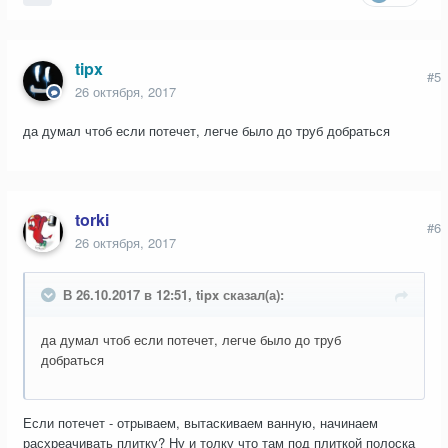
tipx
#5
26 октября, 2017
да думал чтоб если потечет, легче было до труб добраться
torki
#6
26 октября, 2017
В 26.10.2017 в 12:51, tipx сказал(а):
да думал чтоб если потечет, легче было до труб
добраться
Если потечет - отрываем, вытаскиваем ванную, начинаем
расхреачивать плитку? Ну и толку что там под плиткой полоска