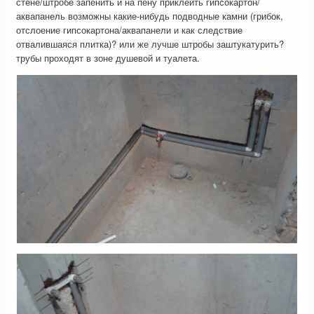
стене/штробе запенить и на пену приклеить гипсокартон/
аквапанель возможны какие-нибудь подводные камни (грибок,
отслоение гипсокартона/аквапанели и как следствие
отвалившаяся плитка)? или же лучше штробы заштукатурить?
трубы проходят в зоне душевой и туалета.