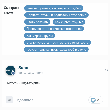
Смотрите
Ремонт туалета, как закрыть трубы?
также
Спрятать трубы и радиаторы отопления
Стояк закрыть
Как скрыть трубы?
Прошу совета по системе отопления
Как убрать трубы
стояки из металлоспласта в стены+фото
Горизонтальная прокладка труб в стене
Sano
#2
26 октября, 2017
Чистить и штукатурить
2
Поделиться