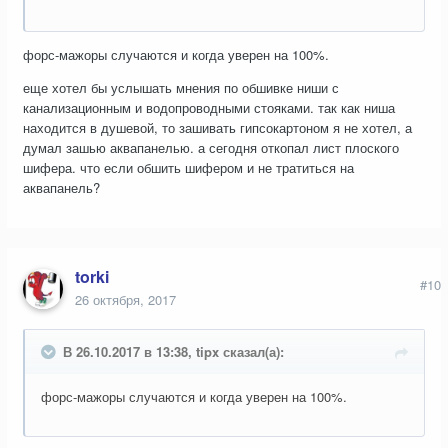
форс-мажоры случаются и когда уверен на 100%.
еще хотел бы услышать мнения по обшивке ниши с
канализационным и водопроводными стояками. так как ниша
находится в душевой, то зашивать гипсокартоном я не хотел, а
думал зашью аквапанелью. а сегодня откопал лист плоского
шифера. что если обшить шифером и не тратиться на
аквапанель?
torki
#10
26 октября, 2017
В 26.10.2017 в 13:38, tipx сказал(а):
форс-мажоры случаются и когда уверен на 100%.