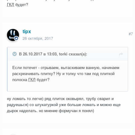
ГКЛ
будет?
tipx
#7
26 октября, 2017
В 26.10.2017 в 13:03, torki сказал(а):
Если потечет - отрываем, вытаскиваем ванную, начинаем
расхреачивать плитку? Ну и толку что там под плиткой
полоска
ГКЛ
будет?
ну ломать то легче) ряд плиток оковырял, трубу сварил и
радуешься) со штукатуркой уже больше ломать и можно еще
дырок наделать. но мнение формучан я понял)