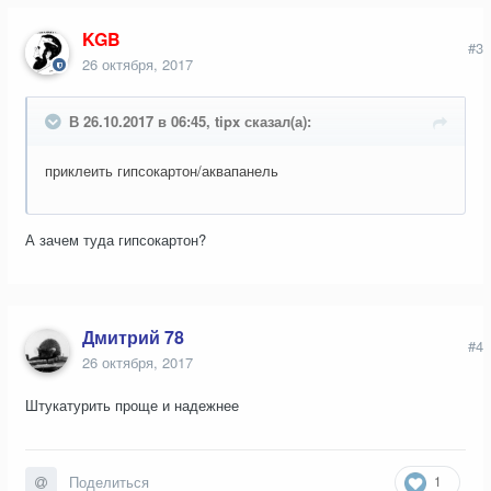
KGB
#3
26 октября, 2017
В 26.10.2017 в 06:45, tipx сказал(а):
приклеить гипсокартон/аквапанель
А зачем туда гипсокартон?
Дмитрий 78
#4
26 октября, 2017
Штукатурить проще и надежнее
1
Поделиться