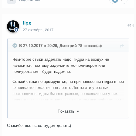
tipx
#14
27 октября, 2017
В 27.10.2017 в 20:26, Дмитрий 78 сказал(а):
Чем-то же стыки заделать надо, гидра на воздух не
наносится, поэтому заделайте мс-полимером или
полиуретаном - будет надежно.
Сеткой стыки не армируются, но при нанесении гидры в нее
вклеивается эластичная лента. Ленты эти у разных
поставщиков гидры бывают разные, но назначение у них
одинаковое - препятствие разрыву гидры при деформации,
так что, пользуйте любую. Шпатлевать не надо.
Показать
Спасибо, все ясно. Будем делать)