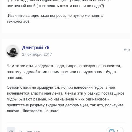
плиточный клей (шпаклевать же эти панели не надо?)
Извините за идиотские вопросы, но нужно же понять
технологию)
Дмитрий 78
#13
27 октября, 2017
Чем-то же стыки заделать надо, гидра на воздух не наносится,
поэтому заделайте мс-полимером или полиуретаном - будет
надежно.
Сеткой стыки не армируются, но при нанесении гидры в нее
вклеивается эластичная лента. Ленты эти у разных поставщиков
гидры бывают разные, но назначение у них одинаковое -
препятствие разрыву гидры при деформации, так что, пользуйте
любую. Шпатлевать не надо.
1
Поделиться