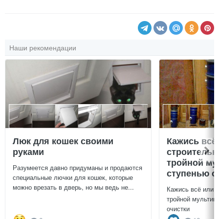
Наши рекомендации
Люк для кошек своими
Кажись всё
руками
строительн
тройной му
Разумеется давно придуманы и продаются
ступенью о
специальные лючки для кошек, которые
можно врезать в дверь, но мы ведь не...
Кажись всё или 
тройной мультиц
очистки