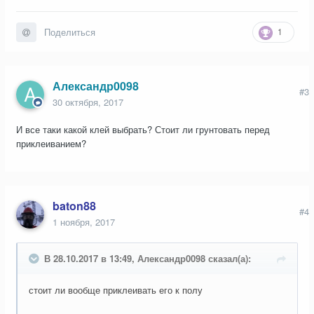
1
Поделиться
Александр0098
#3
30 октября, 2017
И все таки какой клей выбрать? Стоит ли грунтовать перед
приклеиванием?
baton88
#4
1 ноября, 2017
В 28.10.2017 в 13:49, Александр0098 сказал(а):
стоит ли вообще приклеивать его к полу