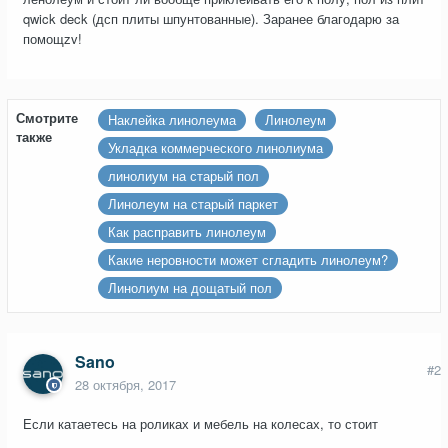
qwick deck (дсп плиты шпунтованные). Заранее благодарю за
помощzv!
Смотрите
Наклейка линолеума
Линолеум
также
Укладка коммерческого линолиума
линолиум на старый пол
Линолеум на старый паркет
Как расправить линолеум
Какие неровности может сгладить линолеум?
Линолиум на дощатый пол
Sano
#2
28 октября, 2017
Если катаетесь на роликах и мебель на колесах, то стоит