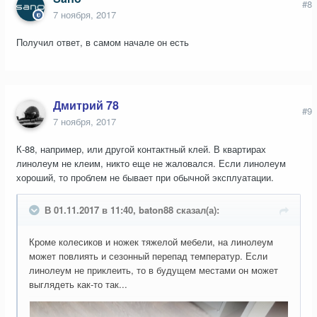
#8
7 ноября, 2017
Получил ответ, в самом начале он есть
Дмитрий 78
#9
7 ноября, 2017
К-88, например, или другой контактный клей. В квартирах
линолеум не клеим, никто еще не жаловался. Если линолеум
хороший, то проблем не бывает при обычной эксплуатации.
В 01.11.2017 в 11:40, baton88 сказал(а):
Кроме колесиков и ножек тяжелой мебели, на линолеум
может повлиять и сезонный перепад температур. Если
линолеум не приклеить, то в будущем местами он может
выглядеть как-то так...