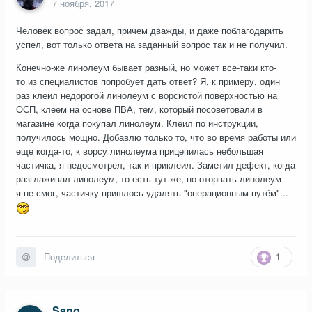
7 ноября, 2017
Человек вопрос задал, причем дважды, и даже поблагодарить
успел, вот только ответа на заданный вопрос так и не получил.
Конечно-же линолеум бывает разный, но может все-таки кто-
то из специалистов попробует дать ответ? Я, к примеру, один
раз клеил недорогой линолеум с ворсистой поверхностью на
ОСП, клеем на основе ПВА, тем, который посоветовали в
магазине когда покупал линолеум. Клеил по инструкции,
получилось мощно. Добавлю только то, что во время работы или
еще когда-то, к ворсу линолеума прицепилась небольшая
частичка, я недосмотрел, так и приклеил. Заметил дефект, когда
разглаживал линолеум, то-есть тут же, но оторвать линолеум
я не смог, частичку пришлось удалять "операционным путём"...
1
Поделиться
Sano