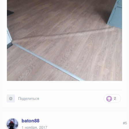
2
Поделиться
baton88
#5
1 ноября, 2017