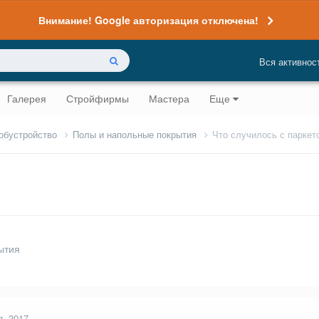
Внимание! Google авторизация отключена!
Вся активнос
Галерея
Стройфирмы
Мастера
Еще
 обустройство
Полы и напольные покрытия
Что случилось с паркет
ытия
я, 2017