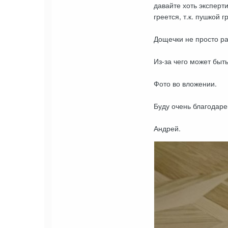
давайте хоть эксперт
греется, т.к. пушкой 
Дощечки не просто ра
Из-за чего может быт
Фото во вложении.
Буду очень благодарен
Андрей.