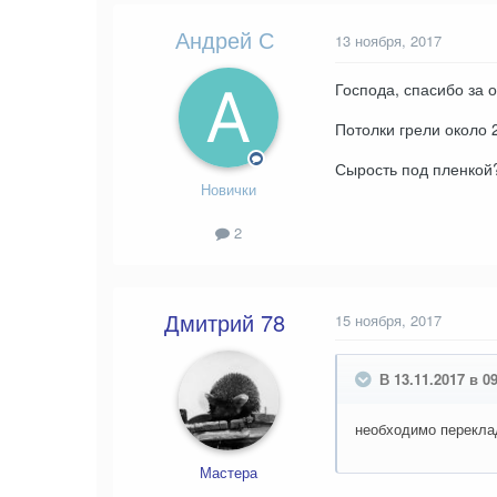
Андрей С
13 ноября, 2017
Господа, спасибо за о
Потолки грели около 2
Сырость под пленкой?
Новички
2
Дмитрий 78
15 ноября, 2017
В 13.11.2017 в 0
необходимо перекла
Мастера