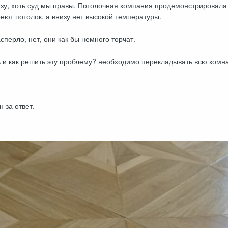
изу, хоть суд мы правы. Потолочная компания продемонстрировала 
греют потолок, а внизу нет высокой температуры.
сперло, нет, они как бы немного торчат.
ь и как решить эту проблему? необходимо перекладывать всю комн
 за ответ.