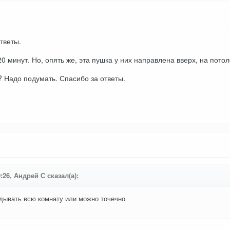
тветы.
0 минут. Но, опять же, эта пушка у них направлена вверх, на потол
 Надо подумать. Спасибо за ответы.
9:26, Андрей С сказал(а):
дывать всю комнату или можно точечно