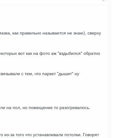
азка, как правильно называется не знаю), сверху
некоторых вот как на фото аж "вздыбился" обратно
вязывали с тем, что паркет "дышит" ну
дули на пол, но помещение то разогревалось.
о из-за того что устанавливали потолки. Говорят