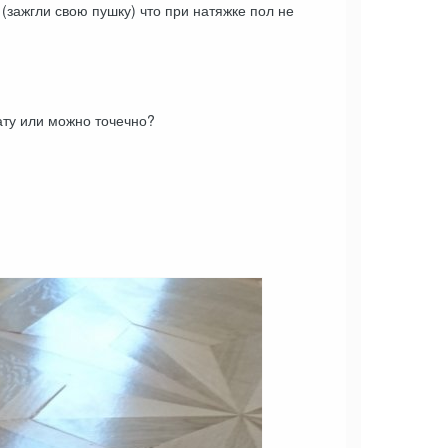
(зажгли свою пушку) что при натяжке пол не
ату или можно точечно?