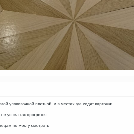
агой упаковочной плотной, и в местах где ходят картонки
ы не успел так прогрется
спецам по месту смотреть