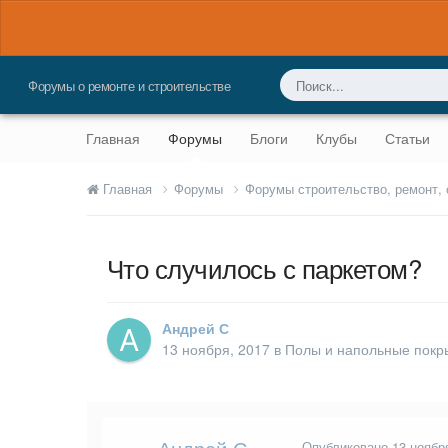
Форумы о ремонте и строительстве
Главная
Форумы
Блоги
Клубы
Статьи
Главная
Форумы
Форумы строительство, ремонт,
Что случилось с паркетом?
Андрей С
13 ноября, 2017
в
Полы и напольные покр
Опубликовано
13 ноябр