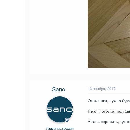
Sano
13 ноября, 2017
От пленки, нужно бум
Не от потолка, пол б
А как исправить, тут 
Администрация