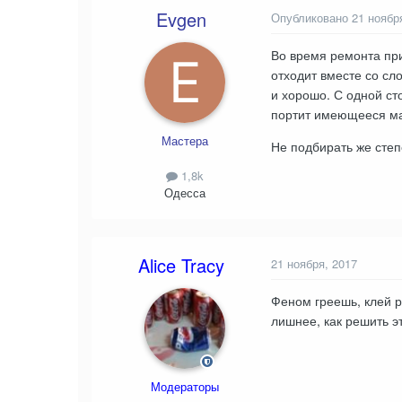
Evgen
Опубликовано
21 ноябр
Во время ремонта при
отходит вместе со сл
и хорошо. С одной ст
портит имеющееся ма
Мастера
Не подбирать же степ
1,8k
Одесса
Alice Tracy
21 ноября, 2017
Феном греешь, клей р
лишнее, как решить э
Модераторы