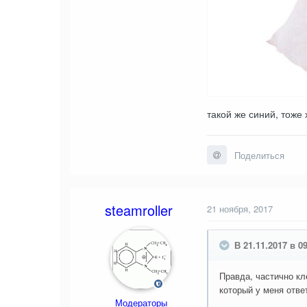
такой же синий, тоже
Поделиться
steamroller
21 ноября, 2017
В 21.11.2017 в 09
Правда, частично кл
который у меня отве
Модераторы