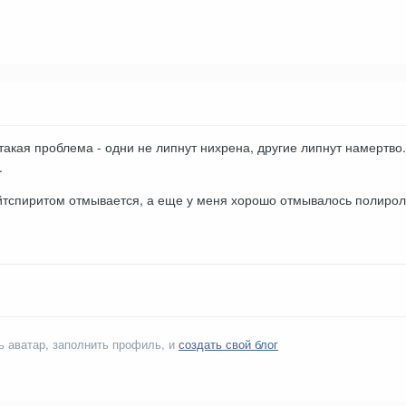
акая проблема - одни не липнут нихрена, другие липнут намертво
.
айтспиритом отмывается, а еще у меня хорошо отмывалось полиро
ь аватар, заполнить профиль, и
создать свой блог