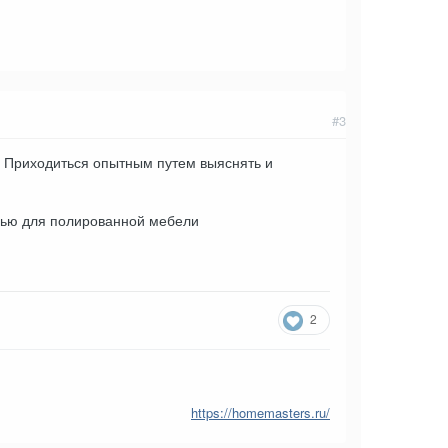
#3
. Приходиться опытным путем выяснять и
лью для полированной мебели
2
https://homemasters.ru/