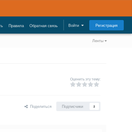
Регистрация
Войти
ть
Правила
Обратная связь
Ленты
Оценить эту тему:
Поделиться
Подписчики
2