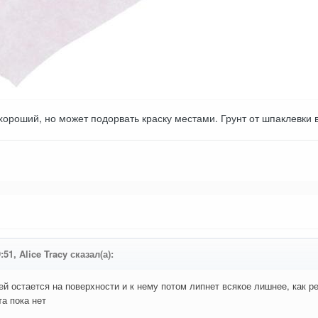
 хороший, но может подорвать краску местами. Грунт от шпаклевки 
:51, Alice Tracy сказал(а):
ей остается на поверхности и к нему потом липнет всякое лишнее, как р
та пока нет