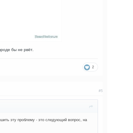
вроде бы не рвёт.
2
#5
ешить эту проблему - это следующий вопрос, на