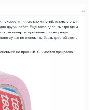
#4
К примеру купил сильно липучий, оставь его для
для других работ. Еще такое дело, смотря где и
 и скотч намертво прилипает, посему надо
тапе лучше не экономить, брать дорогой скотч,
тоненький но прочный. Снимается прекрасно