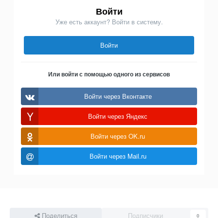
Войти
Уже есть аккаунт? Войти в систему.
Войти
Или войти с помощью одного из сервисов
Войти через Вконтакте
Войти через Яндекс
Войти через OK.ru
Войти через Mail.ru
Поделиться
Подписчики
0