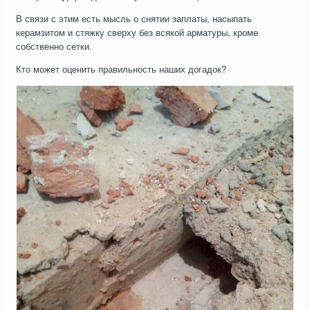
В связи с этим есть мысль о снятии заплаты, насыпать
керамзитом и стяжку сверху без всякой арматуры, кроме
собственно сетки.
Кто может оценить правильность наших догадок?