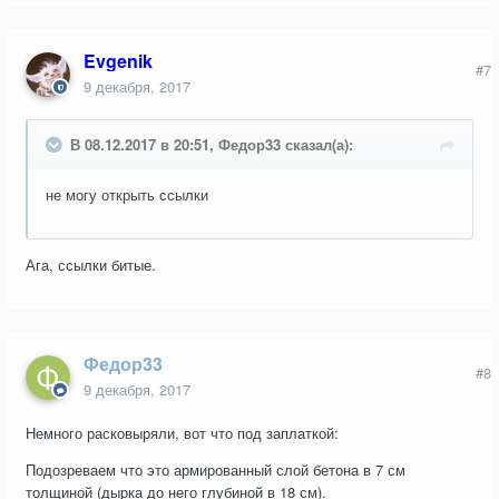
Evgenik
#7
9 декабря, 2017
В 08.12.2017 в 20:51, Федор33 сказал(а):
не могу открыть ссылки
Ага, ссылки битые.
Федор33
#8
9 декабря, 2017
Немного расковыряли, вот что под заплаткой:
Подозреваем что это армированный слой бетона в 7 см
толщиной (дырка до него глубиной в 18 см).