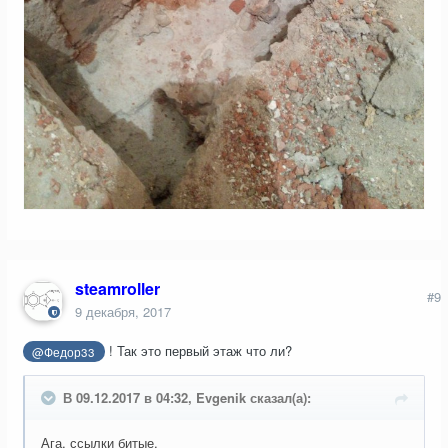
steamroller
#9
9 декабря, 2017
! Так это первый этаж что ли?
@Федор33
В 09.12.2017 в 04:32, Evgenik сказал(а):
Ага, ссылки битые.