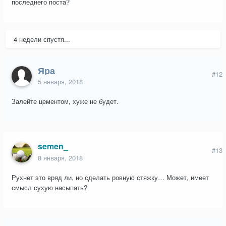
последнего поста?
4 недели спустя...
Яра
#12
5 января, 2018
Залейте цементом, хуже не будет.
semen_
#13
8 января, 2018
Рухнет это вряд ли, но сделать ровную стяжку… Может, имеет
смысл сухую насыпать?