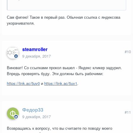
Сам фигею! Такое в первый раз. Обычная ссылка с яндексова
укорачивателя.
steamroller
#10
9 декабря, 2017
Виноват! Со ссылками прокол вышел - Яндекс кликер задурил.
Впредь проверять буду. Эти должны быть рабочими:
https://link.ac/5uv0
и
https://link.ac/5uv1
.
Федор33
#11
9 декабря, 2017
Возвращаясь к вопросу, что вы считаете по поводу моего