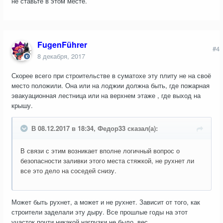
не ставьте в этом месте.
FugenFührer
#4
8 декабря, 2017
Скорее всего при строительстве в суматохе эту плиту не на своё
место положили. Она или на лоджии должна быть, где пожарная
эвакуационная лестница или на верхнем этаже , где выход на
крышу.
В 08.12.2017 в 18:34, Федор33 сказал(а):
В связи с этим возникает вполне логичный вопрос о
безопасности заливки этого места стяжкой, не рухнет ли
все это дело на соседей снизу.
Может быть рухнет, а может и не рухнет. Зависит от того, как
строители заделали эту дыру. Все прошлые годы на этот
участок почти никакой нагрузки не было, вес