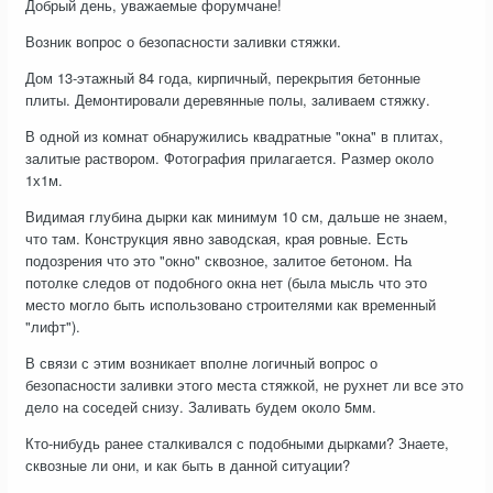
Добрый день, уважаемые форумчане!
Возник вопрос о безопасности заливки стяжки.
Дом 13-этажный 84 года, кирпичный, перекрытия бетонные
плиты. Демонтировали деревянные полы, заливаем стяжку.
В одной из комнат обнаружились квадратные "окна" в плитах,
залитые раствором. Фотография прилагается. Размер около
1х1м.
Видимая глубина дырки как минимум 10 см, дальше не знаем,
что там. Конструкция явно заводская, края ровные. Есть
подозрения что это "окно" сквозное, залитое бетоном. На
потолке следов от подобного окна нет (была мысль что это
место могло быть использовано строителями как временный
"лифт").
В связи с этим возникает вполне логичный вопрос о
безопасности заливки этого места стяжкой, не рухнет ли все это
дело на соседей снизу. Заливать будем около 5мм.
Кто-нибудь ранее сталкивался с подобными дырками? Знаете,
сквозные ли они, и как быть в данной ситуации?