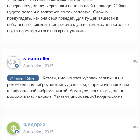
перераспределялся через лаги пола по всей площади. Сейчас
будете локально топтаться по той заплатке. Сложно
предугадать, как она себя поведёт. Для пущей вящести и
собственного спокойствия рекомендую в этом месте несколько
прутов арматуры крест-на-крест уложить.
steamroller
#5
8 декабря, 2017
! Кстати, именно этот кусочек заливки я бы
@FugenFührer
рекомендовал виброуплотнить дощечкой, с привинченной к ней
шлифовальной вибромашинкой. Арматуру, понятное дело, в
нижнюю часть заливки. Раствор минимальной подвижности.
Федор33
#6
8 декабря, 2017