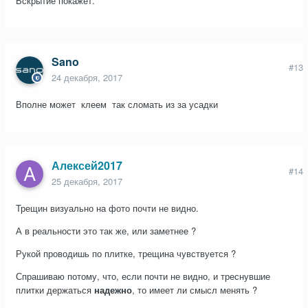
Вскрытие покажет.
Sano
#13
24 декабря, 2017
Вполне может клеем так сломать из за усадки
Алексей2017
#14
25 декабря, 2017
Трещин визуально на фото почти не видно.
А в реальности это так же, или заметнее ?
Рукой проводишь по плитке, трещина чувствуется ?
Спрашиваю потому, что, если почти не видно, и треснувшие
плитки держаться
надежно
, то имеет ли смысл менять ?