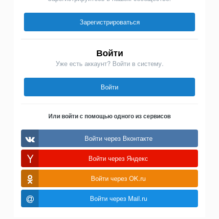
Зарегистрироваться
Войти
Уже есть аккаунт? Войти в систему.
Войти
Или войти с помощью одного из сервисов
Войти через Вконтакте
Войти через Яндекс
Войти через OK.ru
Войти через Mail.ru