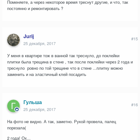
Поменяете, а через некоторое время треснут другие, и что, так
постоянно и ремонтировать ?
Jurij
#15
25 декабря, 2017
У меня в квартире тож в ванной так треснуло, до поклейки
плитки была трещина в стене , так после поклейки через 2 года и
треснуло ровно по той трещине что в стене ...плитку можно
заменить и на эластичный клей посадить
Гульша
#16
25 декабря, 2017
На фото не видно. А так, заметно. Рукой провела, палец
порезала(
2 года! Ох...