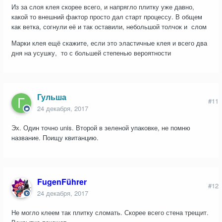
Из за слоя клея скорее всего, и напрягло плитку уже давно,
какой то внешний фактор просто дал старт процессу. В общем
как ветка, согнули её и так оставили, небольшой толчок и слом
Марки клея ещё скажите, если это эластичные клея и всего два
дня на усушку, то с большей степенью вероятности
Гульша
#11
24 декабря, 2017
Эх. Один точно unis. Второй в зеленой упаковке, не помню
название. Поищу квитанцию.
FugenFührer
#12
24 декабря, 2017
Не могло клеем так плитку сломать. Скорее всего стена трещит.