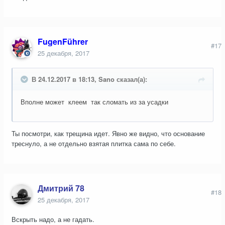
FugenFührer
#17
25 декабря, 2017
В 24.12.2017 в 18:13, Sano сказал(а):
Вполне может клеем так сломать из за усадки
Ты посмотри, как трещина идет. Явно же видно, что основание
треснуло, а не отдельно взятая плитка сама по себе.
Дмитрий 78
#18
25 декабря, 2017
Вскрыть надо, а не гадать.