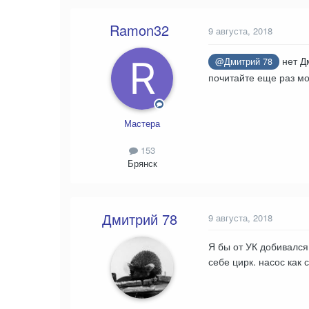
Ramon32
9 августа, 2018
нет Дм
@Дмитрий 78
почитайте еще раз мо
Мастера
153
Брянск
Дмитрий 78
9 августа, 2018
Я бы от УК добивался
себе цирк. насос как 