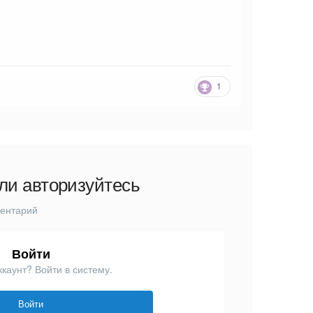
1
ли авторизуйтесь
ментарий
Войти
ккаунт? Войти в систему.
Войти