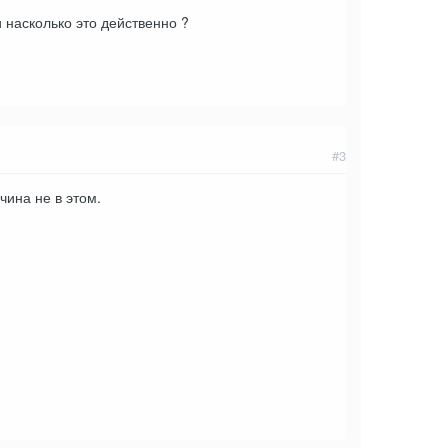
 насколько это действенно ?
#3
чина не в этом.