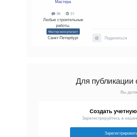
Мастера
9k
31
Любые строительные
работы.
Мастер-консультант
Санкт-Петербург
Поделиться
Для публикации 
Вы долж
Создать учетную
Зарегистрируйтесь в наше
Зарегистрироват