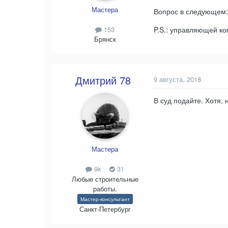
Мастера
Вопрос в следующем: 
153
P.S.: управляющей ко
Брянск
Дмитрий 78
9 августа, 2018
В суд подайте. Хотя, 
Мастера
9k
31
Любые строительные
работы.
Мастер-консультант
Санкт-Петербург