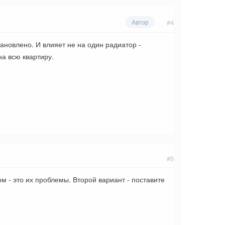
#4
Автор
тановлено. И влияет не на один радиатор -
на всю квартиру.
#5
 - это их проблемы. Второй вариант - поставите