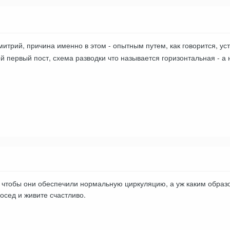
итрий, причина именно в этом - опытным путем, как говорится, ус
й первый пост, схема разводки что называется горизонтальная - а 
 чтобы они обеспечили нормальную циркуляцию, а уж каким образом
сосед и живите счастливо.