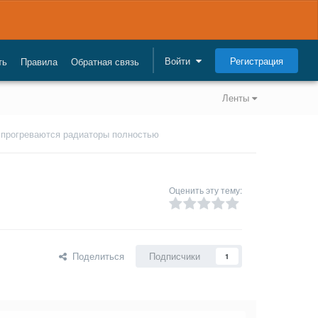
Регистрация
Войти
ть
Правила
Обратная связь
Ленты
 прогреваются радиаторы полностью
Оценить эту тему:
Поделиться
Подписчики
1