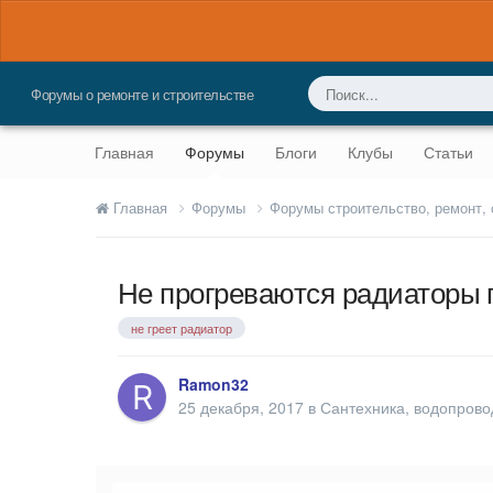
Форумы о ремонте и строительстве
Главная
Форумы
Блоги
Клубы
Статьи
Главная
Форумы
Форумы строительство, ремонт,
Не прогреваются радиаторы
не греет радиатор
Ramon32
25 декабря, 2017
в
Сантехника, водопрово