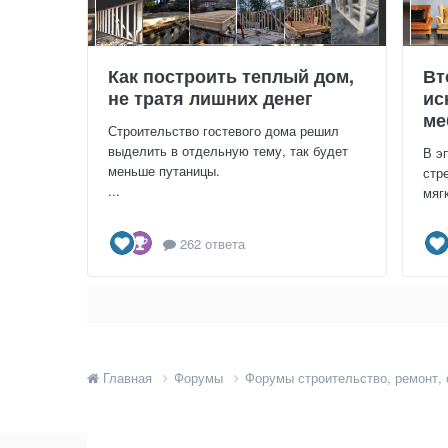
Как построить теплый дом,
Вт
не тратя лишних денег
ис
ме
Строительство гостевого дома решил
выделить в отдельную тему, так будет
В э
меньше путаницы.
стр
...
мяг
262 ответа
Главная
Форумы
Форумы строительство, ремонт,