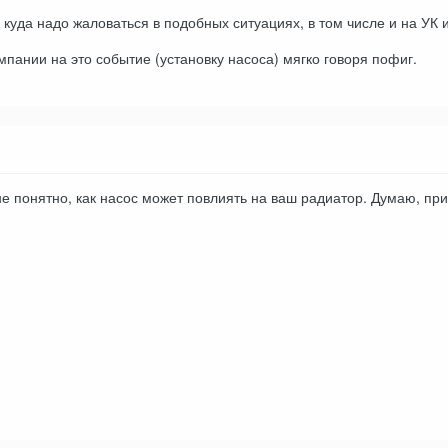
куда надо жаловаться в подобных ситуациях, в том числе и на УК и
мпании на это событие (установку насоса) мягко говоря пофиг.
не понятно, как насос может повлиять на ваш радиатор. Думаю, при