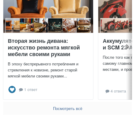
Вторая жизнь дивана:
Аккумулят
искусство ремонта мягкой
и SCM 22-A
мебели своими руками
После того как п
самому главному
В эпоху беспрерывного потребления и
местами, и провер
стремления к новизне, ремонт старой
мягкой мебели своими руками...
1 ответ
4 ответа
Посмотреть всё