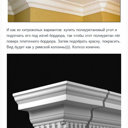
И как из хитрожопых вариантов: купить полиуретановый угол и
подогнать его под изгиб бордюра, так чтобы этот полиуретан лёг
поверх плиточного бордюра. Затем подобрать краску, покрасить.
Вид будет как у римской колонны)))). Колхоз конечно.