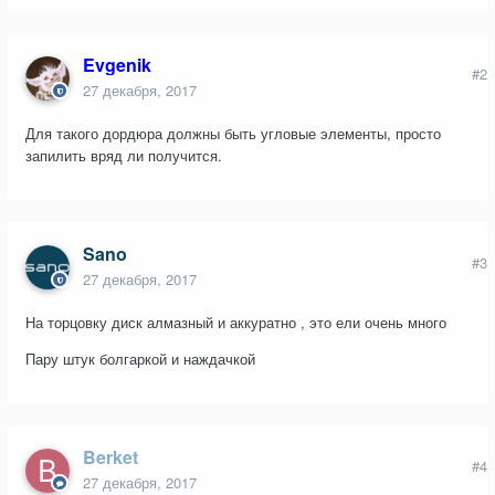
Evgenik
#2
27 декабря, 2017
Для такого дордюра должны быть угловые элементы, просто
запилить вряд ли получится.
Sano
#3
27 декабря, 2017
На торцовку диск алмазный и аккуратно , это ели очень много
Пару штук болгаркой и наждачкой
Berket
#4
27 декабря, 2017