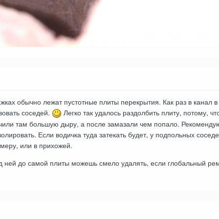
жках обычно лежат пустотные плиты перекрытия. Как раз в канал в
вовать соседей.
Легко так удалось раздолбить плиту, потому, чт
чили там большую дыру, а после замазали чем попало. Рекомендую п
олировать. Если водичка туда затекать будет, у подпольных сосе
имеру, или в прихожей.
под ней до самой плиты можешь смело удалять, если глобальный р