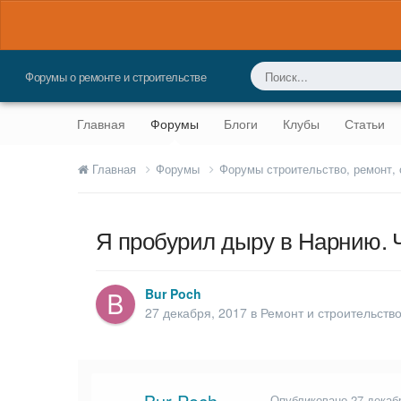
Форумы о ремонте и строительстве
Главная
Форумы
Блоги
Клубы
Статьи
Главная
Форумы
Форумы строительство, ремонт,
Я пробурил дыру в Нарнию. 
Bur Poch
27 декабря, 2017
в
Ремонт и строительств
Опубликовано
27 декаб