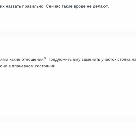
 их назвать правильно. Сейчас такие вроде не делают.
ми какие отношения? Предложить ему заменить участок стояка на е
 они в плачевном состоянии.