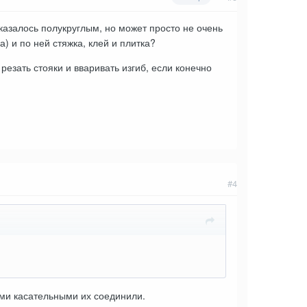
азалось полукруглым, но может просто не очень
) и по ней стяжка, клей и плитка?
резать стояки и вваривать изгиб, если конечно
#4
ыми касательными их соединили.