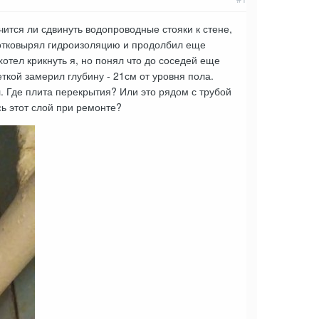
ится ли сдвинуть водопроводные стояки к стене,
, отковырял гидроизоляцию и продолбил еще
хотел крикнуть я, но понял что до соседей еще
кой замерил глубину - 21см от уровня пола.
л. Где плита перекрытия? Или это рядом с трубой
сь этот слой при ремонте?