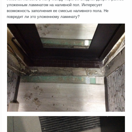
уложенным ламинатом на наливной пол. Интересует
возможность заполнения ее смесью наливного пола. Не
повредит ли это уложенному ламинату?