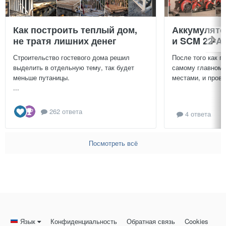
Как построить теплый дом,
Аккумулят
не тратя лишних денег
и SCM 22-A
Строительство гостевого дома решил
После того как п
выделить в отдельную тему, так будет
самому главному
меньше путаницы.
местами, и провер
...
262 ответа
4 ответа
Посмотреть всё
Язык
Конфиденциальность
Обратная связь
Cookies