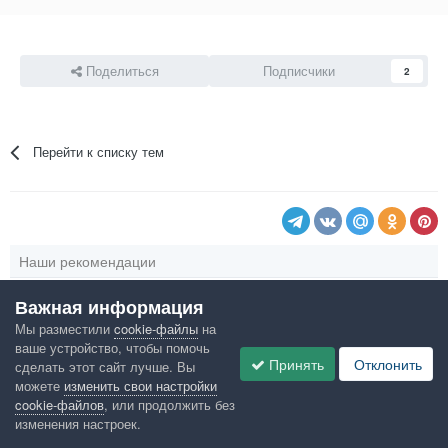
Поделиться
Подписчики
2
Перейти к списку тем
Наши рекомендации
Важная информация
Мы разместили
cookie-файлы
на
ваше устройство, чтобы помочь
Принять
Отклонить
сделать этот сайт лучше. Вы
можете
изменить свои настройки
cookie-файлов
, или продолжить без
изменения настроек.