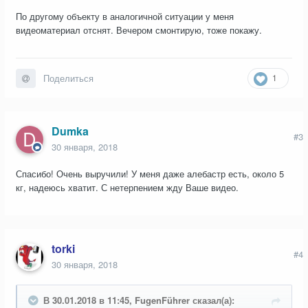
По другому объекту в аналогичной ситуации у меня
видеоматериал отснят. Вечером смонтирую, тоже покажу.
1
Поделиться
Dumka
#3
30 января, 2018
Спасибо! Очень выручили! У меня даже алебастр есть, около 5
кг, надеюсь хватит. С нетерпением жду Ваше видео.
torki
#4
30 января, 2018
В 30.01.2018 в 11:45, FugenFührer сказал(а):