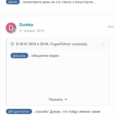
, посмотрела цены на эту смолу и взгустнула...
@torki
Dumka
#10
31 января, 2018
В 30.01.2018 в 22:44, FugenFührer сказал(а):
, обещанное видео.
@Dumka
Показать
, спасибо! Думаю, что пойду именно таким
@FugenFührer