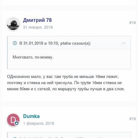
Дмитрий 78
#18
31 января, 2018
В 31.01.2018 в 10:10, ptaha сказал(а):
Многовато, по-моему.
ОДнозначно мало, у вас там труба не меньше 16мм лежит,
поэтому и стяжка на ней треснула. По трубе 16мм стяжка не
менее 50мм и с сеткой, по маршруту трубы лучше в два слоя.
Dumka
#19
1 февраля, 2018