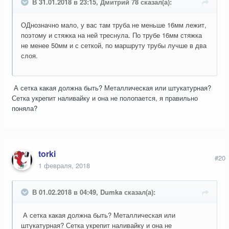
В 31.01.2018 в 23:15, Дмитрий 78 сказал(а):
ОДнозначно мало, у вас там труба не меньше 16мм лежит,
поэтому и стяжка на ней треснула. По трубе 16мм стяжка
не менее 50мм и с сеткой, по маршруту трубы лучше в два
слоя.
А сетка какая должна быть? Металлическая или штукатурная?
Сетка укрепит наливайку и она не полопается, я правильно
поняла?
torki
#20
1 февраля, 2018
В 01.02.2018 в 04:49, Dumka сказал(а):
А сетка какая должна быть? Металлическая или
штукатурная? Сетка укрепит наливайку и она не