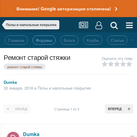
Внимание! Google авторизация отключена!
Полы и напольные покрытия
Главная
Форумы
Блоги
Клубы
Статьи
Ремонт старой стяжки
Оценить эту тему:
ремонт старой стяжки
Dumka
30 января, 2018
в
Полы и напольные покрытия
НАЗАД
Страница 1 из 3
ВПЕРЕД
Dumka
#1