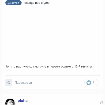
, обещанное видео.
@Dumka
То, что вам нужно, смотрите в первом ролике с 13-й минуты.
1
Поделиться
ptaha
#7