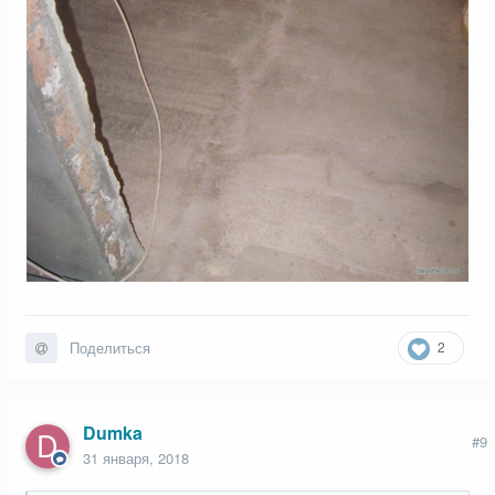
2
Поделиться
Dumka
#9
31 января, 2018