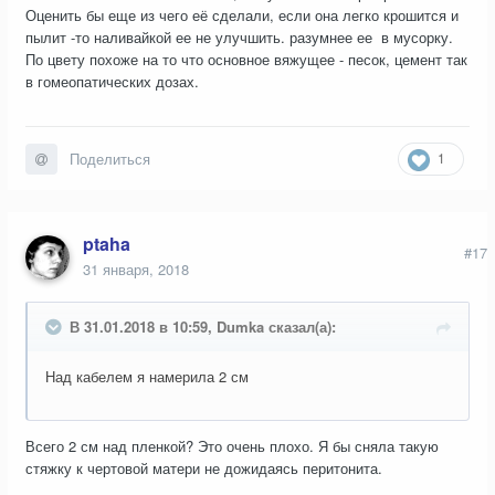
Оценить бы еще из чего её сделали, если она легко крошится и
пылит -то наливайкой ее не улучшить. разумнее ее в мусорку.
По цвету похоже на то что основное вяжущее - песок, цемент так
в гомеопатических дозах.
1
Поделиться
ptaha
#17
31 января, 2018
В 31.01.2018 в 10:59, Dumka сказал(а):
Над кабелем я намерила 2 см
Всего 2 см над пленкой? Это очень плохо. Я бы сняла такую
стяжку к чертовой матери не дожидаясь перитонита.