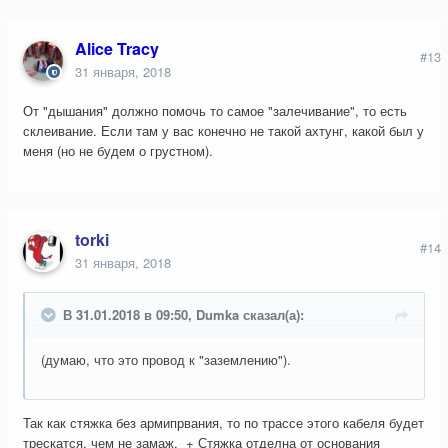
Alice Tracy
#13
31 января, 2018
От "дышания" должно помочь то самое "залечивание", то есть
склеивание. Если там у вас конечно не такой ахтунг, какой был у
меня (но не будем о грустном).
torki
#14
31 января, 2018
В 31.01.2018 в 09:50, Dumka сказал(а):
(думаю, что это провод к "заземлению").
Так как стяжка без армипрвания, то по трассе этого кабеля будет
трескатся, чем не замаж. + Стяжка отделна от основания