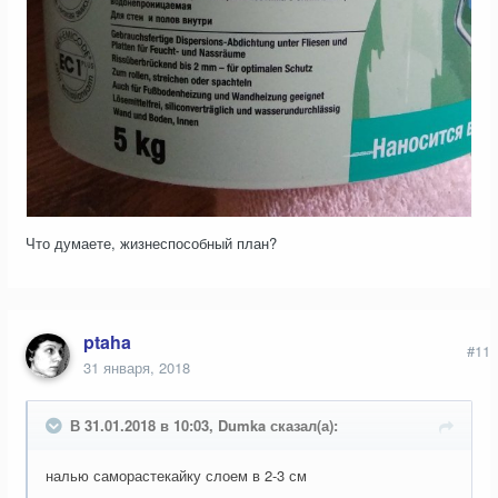
Что думаете, жизнеспособный план?
ptaha
#11
31 января, 2018
В 31.01.2018 в 10:03, Dumka сказал(а):
налью саморастекайку слоем в 2-3 см