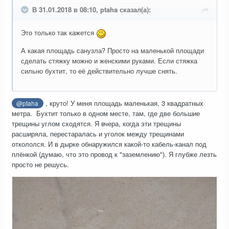
В 31.01.2018 в 08:10, ptaha сказал(а):
Это только так кажется
А какая площадь санузла? Просто на маленькой площади
сделать стяжку можно и женскими руками. Если стяжка
сильно бухтит, то её действительно лучше снять.
, круто! У меня площадь маленькая, 3 квадратных
@ptaha
метра. Бухтит только в одном месте, там, где две большие
трещины углом сходятся. Я вчера, когда эти трещины
расширяла, перестаралась и уголок между трещинами
откололся. И в дырке обнаружился какой-то кабель-канал под
плёнкой (думаю, что это провод к "заземлению"). Я глубже лезть
просто не решусь.