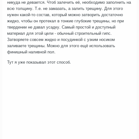
никуда не девается. Чтоб залечить её, необходимо заполнить на
всю толщину. Т.е. не замазать, а залить трещину. Для этого
нужен какой-то состав, который можно затворить достаточно
жидко, чтобы он протекал в тонкие глубокие трещины, но при
твердении не давал усадку. Самый простой и доступный
материал для этой цели - обычный строительный гипс.
Затворяете совсем жидко и посудинкой с узким носиком
заливаете трещины. Можно для этого ещё использовать
финишный наливной пол.
Тут я уже показывал этот способ.