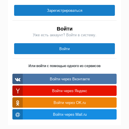
Зарегистрироваться
Войти
Уже есть аккаунт? Войти в систему.
Войти
Или войти с помощью одного из сервисов
Войти через Вконтакте
Войти через Яндекс
Войти через OK.ru
Войти через Mail.ru