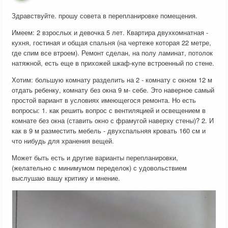
Здравствуйте. прошу совета в перепланировке помещения.
Имеем: 2 взрослых и девочка 5 лет. Квартира двухкомнатная -
кухня, гостиная и общая спальня (на чертеже которая 22 метре,
где спим все втроем). Ремонт сделан, на полу ламинат, потолок
натяжной, есть еще в прихожей шкаф-купе встроенный по стене.
Хотим: большую комнату разделить на 2 - комнату с окном 12 м
отдать ребенку, комнату без окна 9 м- себе. Это наверное самый
простой вариант в условиях имеющегося ремонта. Но есть
вопросы: 1. как решить вопрос с вентиляцией и освещением в
комнате без окна (ставить окно с фрамугой наверху стены)? 2. И
как в 9 м разместить мебель - двухспальняя кровать 160 см и
что нибудь для хранения вещей.
Может быть есть и другие варианты перепланировки,
(желательно с минимумом переделок) с удовольствием
выслушаю вашу критику и мнение.