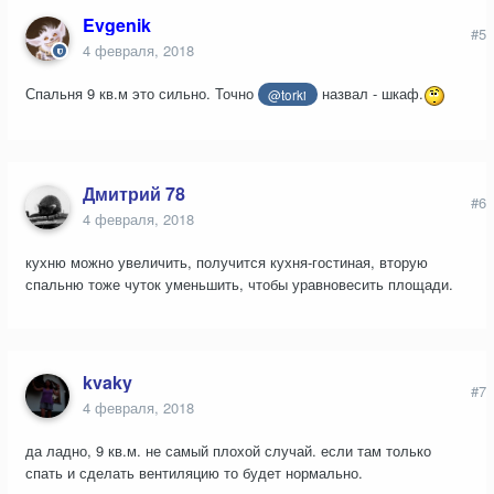
Evgenik
#5
4 февраля, 2018
Спальня 9 кв.м это сильно. Точно
назвал - шкаф.
@torki
Дмитрий 78
#6
4 февраля, 2018
кухню можно увеличить, получится кухня-гостиная, вторую
спальню тоже чуток уменьшить, чтобы уравновесить площади.
kvaky
#7
4 февраля, 2018
да ладно, 9 кв.м. не самый плохой случай. если там только
спать и сделать вентиляцию то будет нормально.