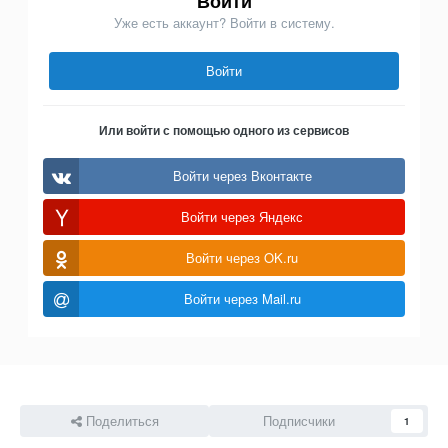
Войти
Уже есть аккаунт? Войти в систему.
Войти
Или войти с помощью одного из сервисов
Войти через Вконтакте
Войти через Яндекс
Войти через OK.ru
Войти через Mail.ru
Поделиться
Подписчики
1