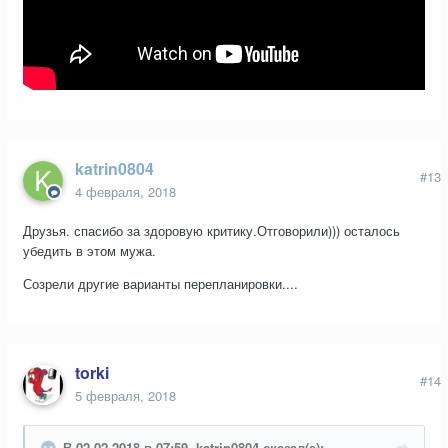
katrin0804
#13
4 февраля, 2018
Друзья. спасибо за здоровую критику.Отговорили))) осталось
убедить в этом мужа.
Созрели другие варианты перепланировки....
torki
#14
5 февраля, 2018
В 02.02.2018 в 07:59, katrin0804 сказал(а):