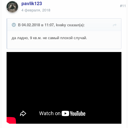
pavlik123
#11
4 февраля, 2018
В 04.02.2018 в 11:07, kvaky сказал(а):
да ладно, 9 кв.м. не самый плохой случай.