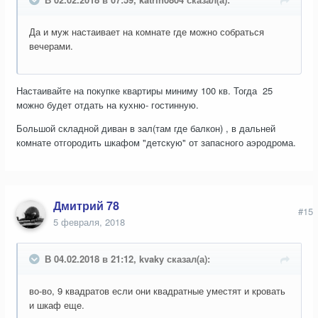
Да и муж настаивает на комнате где можно собраться
вечерами.
Настаивайте на покупке квартиры миниму 100 кв. Тогда 25
можно будет отдать на кухню- гостинную.
Большой складной диван в зал(там где балкон) , в дальней
комнате отгородить шкафом "детскую" от запасного аэродрома.
Дмитрий 78
#15
5 февраля, 2018
В 04.02.2018 в 21:12, kvaky сказал(а):
во-во, 9 квадратов если они квадратные уместят и кровать
и шкаф еще.