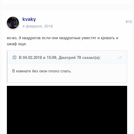
kvaky
#12
4 февраля, 2018
во-во, 9 квадратов если они квадратные уместят и кровать и
шкаф еще.
В 04.02.2018 в 15:09, Дмитрий 78 сказал(а):
В комнате без окон плохо спать.