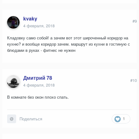
kvaky
#9
4 февраля, 2018
Кладовку само собой! а зачем вот этот широченный коридор на
кухню? и вообще коридор зачем. маршрут из кухни в гостиную с
блюдами в руках - фитнес не нужен
Дмитрий 78
#10
4 февраля, 2018
В комнате без окон плохо спать.
1
Поделиться