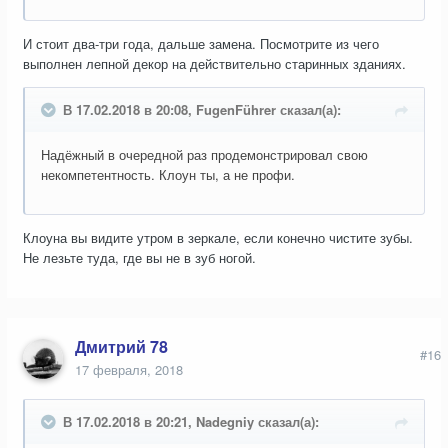
И стоит два-три года, дальше замена. Посмотрите из чего
выполнен лепной декор на действительно старинных зданиях.
В 17.02.2018 в 20:08, FugenFührer сказал(а):
Надёжный в очередной раз продемонстрировал свою
некомпетентность. Клоун ты, а не профи.
Клоуна вы видите утром в зеркале, если конечно чистите зубы.
Не лезьте туда, где вы не в зуб ногой.
Дмитрий 78
#16
17 февраля, 2018
В 17.02.2018 в 20:21, Nadegniy сказал(а):