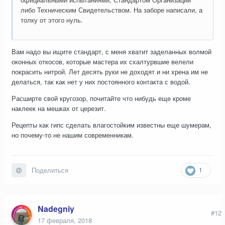
либо Техническим Свидетельством. На заборе написали, а
толку от этого нуль.
Вам надо вы ищите стандарт, с меня хватит заделанных волмой
оконных откосов, которые мастера их схалтурвшие велели
покрасить нитрой. Лет десять руки не доходят и ни хрена им не
делаться, так как нет у них постоянного контакта с водой.
Расширте свой кругозор, почитайте что нибудь еще кроме
наклеек на мешках от церезит.
Рецепты как гипс сделать влагостойким известны еще шумерам,
но почему-то не нашим современникам.
1
Поделиться
Nadegniy
#12
17 февраля, 2018