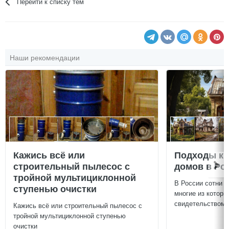
Перейти к списку тем
Наши рекомендации
Кажись всё или
Подходы к 
строительный пылесос с
домов в Ро
тройной мультициклонной
В России сотни т
ступенью очистки
многие из которы
свидетельством и
Кажись всё или строительный пылесос с
тройной мультициклонной ступенью
очистки