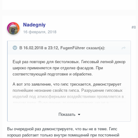
Nadegniy
#8
16 февраля, 2018
В 16.02.2018 в 23:12, FugenFührer сказал(а):
Ещё раз повторю для бестолковых. Гипсовый лепной декор
широко применяется при отделке фасадов. При
соответствующей подготовке и обработке.
А вот это заявление, что гипс трескается, демонстрирует
полнейшее незнание свойств гипса. Разрушение гипсовых
изделий под атмосферными воздействиями проявляется в
другом виде. Вымывание, выщелачивание, но не в
растрескивание.
Показать
Вы очередной раз демонстрируете, что вы не в теме. Гипс
хорошо работает только внутри помещений при постоянной