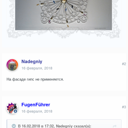
Nadegniy
#2
16 февраля, 2018
На фасаде гипс не применяется.
FugenFührer
#3
16 февраля, 2018
В 16.02.2018 в 17:32, Nadegniy сказал(а):