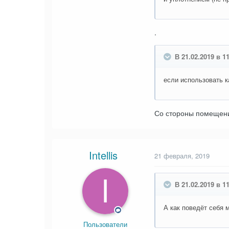
.
В 21.02.2019 в 11:
если использовать к
Со стороны помещения
Intellis
21 февраля, 2019
В 21.02.2019 в 1
А как поведёт себя 
Пользователи