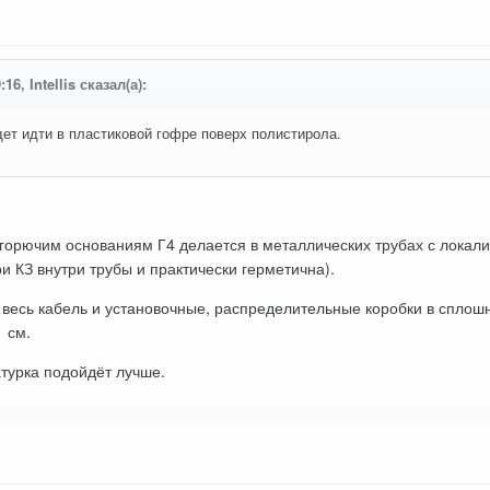
16, Intellis сказал(а):
дет идти в пластиковой гофре поверх полистирола.
горючим основаниям Г4 делается в металлических трубах с локал
ри КЗ внутри трубы и практически герметична).
весь кабель и установочные, распределительные коробки в сплошн
 см.
турка подойдёт лучше.