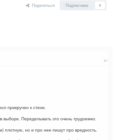
Поделиться
Подписчики
1
#1
рол прикручен к стене.
в выборе. Переделывать это очень трудоемко.
) плотную, но и про нее пишут про вредность.