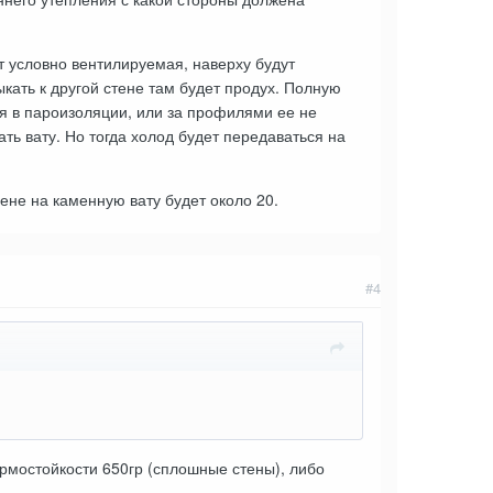
ет условно вентилируемая, наверху будут
кать к другой стене там будет продух. Полную
ия в пароизоляции, или за профилями ее не
ь вату. Но тогда холод будет передаваться на
не на каменную вату будет около 20.
#4
рмостойкости 650гр (сплошные стены), либо