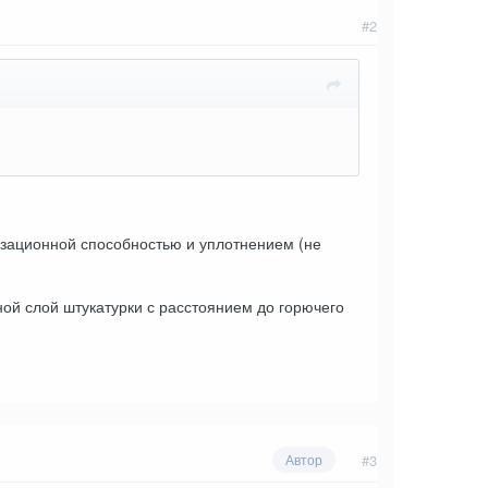
#2
изационной способностью и уплотнением (не
ой слой штукатурки с расстоянием до горючего
#3
Автор