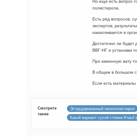
Но еще есть вопрос г
полистирола.
Есть ряд вопросов, с
экспертов, результаты
накапливается в орга
Достаточно ли будет 
ВВГ-НГ и установки п
Про каменную вату то
В общем в большом см
Если есть материалы 
Смотрите
Эструдированный пенополистирол
также
Какой вариант сухой стяжки Knauf 