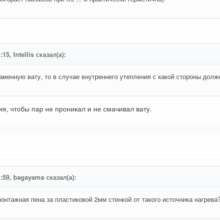
15, Intellis сказал(а):
аменную вату, то в случае внутреннего утепления с какой стороны дол
, чтобы пар не проникал и не смачивал вату.
1:59, bagayama сказал(а):
монтажная пена за пластиковой 2мм стенкой от такого источника нагрева