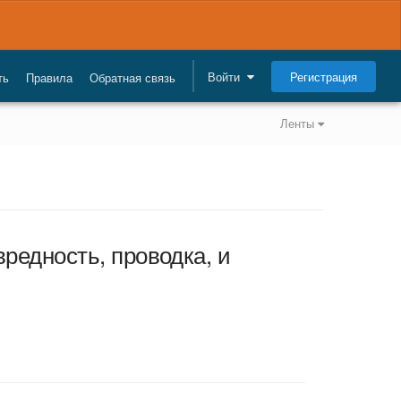
Регистрация
Войти
ть
Правила
Обратная связь
Ленты
редность, проводка, и