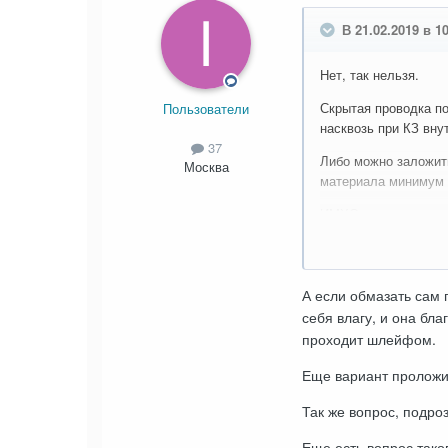
В 21.02.2019 в 1
Нет, так нельзя.
Скрытая проводка по
Пользователи
насквозь при КЗ вну
37
Либо можно заложить
Москва
материала минимум 
ИМХО гипсовая штук
А если обмазать сам 
себя влагу, и она бла
проходит шлейфом.
Еще вариант проложи
Так же вопрос, подро
Еще есть вопрос тако