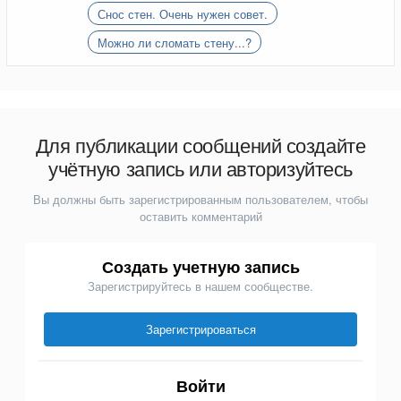
кирпича.
Снос стен. Очень нужен совет.
Можно ли сломать стену...?
Для публикации сообщений создайте
учётную запись или авторизуйтесь
Вы должны быть зарегистрированным пользователем, чтобы
оставить комментарий
Создать учетную запись
Зарегистрируйтесь в нашем сообществе.
Зарегистрироваться
Войти