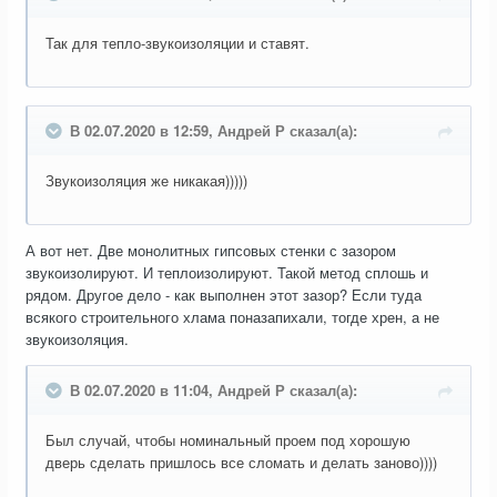
Так для тепло-звукоизоляции и ставят.
В 02.07.2020 в 12:59, Андрей Р сказал(а):
Звукоизоляция же никакая)))))
А вот нет. Две монолитных гипсовых стенки с зазором
звукоизолируют. И теплоизолируют. Такой метод сплошь и
рядом. Другое дело - как выполнен этот зазор? Если туда
всякого строительного хлама поназапихали, тогде хрен, а не
звукоизоляция.
В 02.07.2020 в 11:04, Андрей Р сказал(а):
Был случай, чтобы номинальный проем под хорошую
дверь сделать пришлось все сломать и делать заново))))