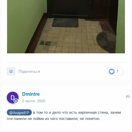
1
Поделиться
Dmintre
#6
2 июля, 2020
в том то и дело что есть кирпичная стена, зачем
@Андрей Р
эти панели не пойми из чего поставили, не понятно.