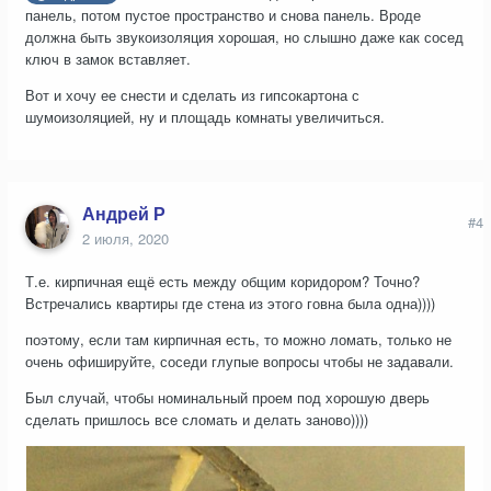
панель, потом пустое пространство и снова панель. Вроде
должна быть звукоизоляция хорошая, но слышно даже как сосед
ключ в замок вставляет.
Вот и хочу ее снести и сделать из гипсокартона с
шумоизоляцией, ну и площадь комнаты увеличиться.
Андрей Р
#4
2 июля, 2020
Т.е. кирпичная ещё есть между общим коридором? Точно?
Встречались квартиры где стена из этого говна была одна))))
поэтому, если там кирпичная есть, то можно ломать, только не
очень офишируйте, соседи глупые вопросы чтобы не задавали.
Был случай, чтобы номинальный проем под хорошую дверь
сделать пришлось все сломать и делать заново))))