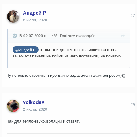
Андрей Р
#7
2 июля, 2020
В 02.07.2020 в 11:25, Dmintre сказал(а):
в том то и дело что есть кирпичная стена,
@Андрей Р
зачем эти панели не пойми из чего поставили, не понятно.
Тут сложно ответить, ниуогдаине задавался таким вопросом))))
volkodav
#8
2 июля, 2020
Так для тепло-звукоизоляции и ставят.