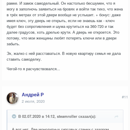
рамке. И замок самодельный. Он настолько бесшумен, что я
могу в заполночь заявиться на бровях и войти так тихо, что жена
в трёх метрах от этой двери вообще не услышит. + бонус: даже
имея ключ, эту дверь не открыть, если не знаешь как - ключ
будет без сопротивления и шума крутиться на 360-720 и так
далее градусов, хоть дрелью крути. А дверь не откроется. Это
потому, что мои женщины любят потерять ключи или в двери
забыть.
Эх, жалко с ней расставаться. В новую квартиру семья не дала
ставить самоделку.
Чегой-то я расчувствовался...
Андрей Р
#11
2 июля, 2020
В 02.07.2020 в 14:12, steamroller сказал(а):
А вот нет. Две монолитных гипсовых стенки с зазором