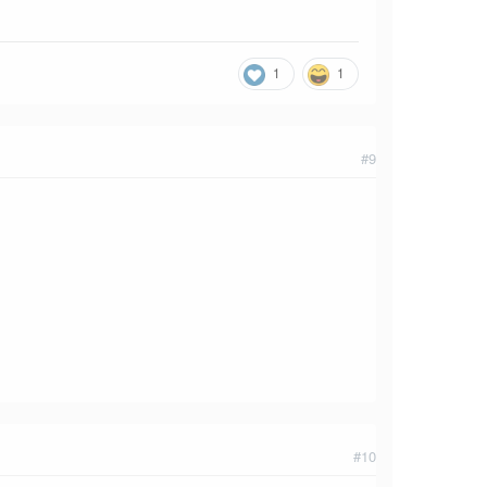
1
1
#9
#10