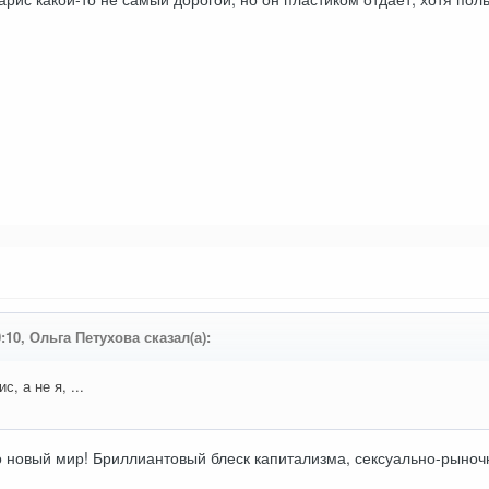
0:10, Ольга Петухова сказал(а):
, а не я, ...
то новый мир! Бриллиантовый блеск капитализма, сексуально-рыно