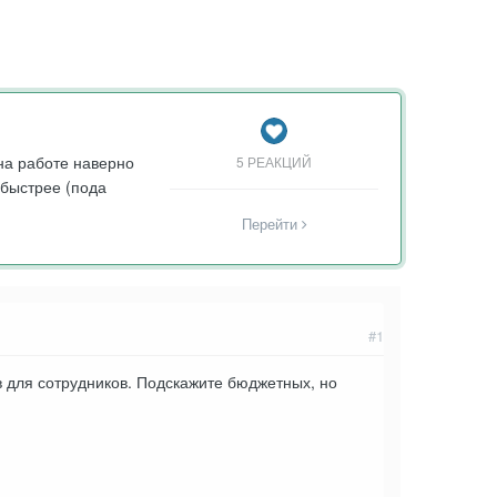
на работе наверно
5 РЕАКЦИЙ
 быстрее (пода
Перейти
#1
в для сотрудников. Подскажите бюджетных, но