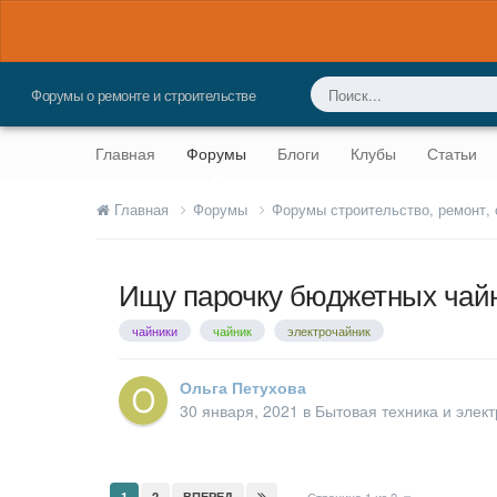
Форумы о ремонте и строительстве
Главная
Форумы
Блоги
Клубы
Статьи
Главная
Форумы
Форумы строительство, ремонт,
Ищу парочку бюджетных чайн
чайники
чайник
электрочайник
Ольга Петухова
30 января, 2021
в
Бытовая техника и элек
1
2
ВПЕРЕД