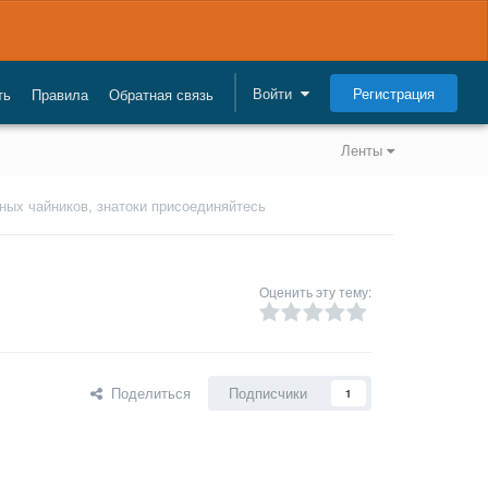
Регистрация
Войти
ть
Правила
Обратная связь
Ленты
ых чайников, знатоки присоединяйтесь
Оценить эту тему:
Поделиться
Подписчики
1