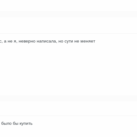
, а не я, неверно написала, но сути не меняет
 было бы купить