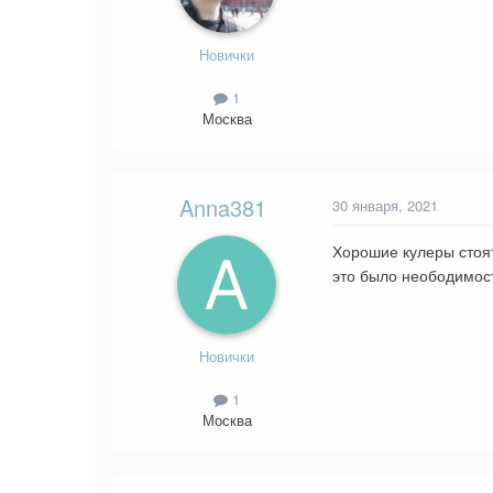
Новички
1
Москва
Anna381
30 января, 2021
Хорошие кулеры стоят
это было неободимос
Новички
1
Москва