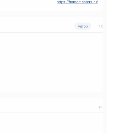
https://homemasters.ru/
#3
Автор
#4