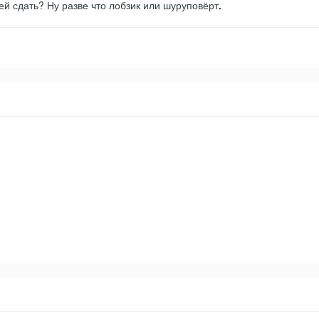
оей сдать? Ну разве что лобзик или шуруповёрт
.