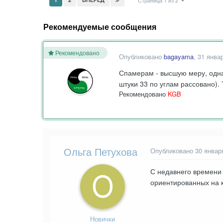
Страница 1 из 2
Рекомендуемые сообщения
Рекомендовано
Опубликовано
bagayama
,
31 янва
Спамерам - высшую меру, однак
штуки 33 по углам рассовано)
Рекомендовано
KGB
Ольга Петухова
Опубликовано
30 январ
С недавнего времени 
ориентированных на 
Новички