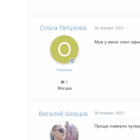
Ольга Петухова
30 января, 2021
Муж у меня снял офис
Новички
2
Москва
Виталий Шевцов
30 января, 2021
Проще наверно кулер