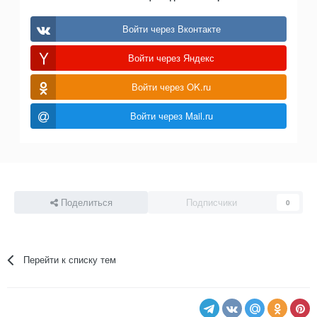
Войти через Вконтакте
Войти через Яндекс
Войти через OK.ru
Войти через Mail.ru
Поделиться
Подписчики
0
Перейти к списку тем