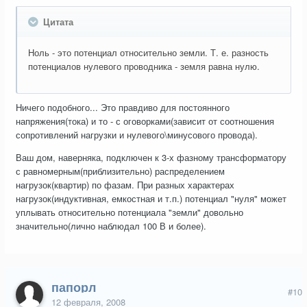
Цитата
Ноль - это потенциал относительно земли. Т. е. разность
потенциалов нулевого проводника - земля равна нулю.
Ничего подобного... Это правдиво для постоянного
напряжения(тока) и то - с оговорками(зависит от соотношения
сопротивлений нагрузки и нулевого\минусового провода).
Ваш дом, наверняка, подключен к 3-х фазному трансформатору
с равномерным(приблизительно) распределением
нагрузок(квартир) по фазам. При разных характерах
нагрузок(индуктивная, емкостная и т.п.) потенциал "нуля" может
уплывать относительно потенциала "земли" довольно
значительно(лично наблюдал 100 В и более).
папорл
#10
12 февраля, 2008