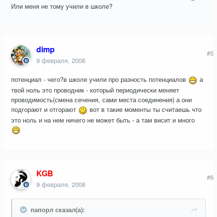
Или меня не тому учили в школе?
dimp
#5
9 февраля, 2008
потенциал - чего?в школе учили про разность потенциалов
а
твой ноль это проводник - который периодически меняет
проводимость(смена сечения, сами места соединения) а они
подгорают и отгорают
вот в такие моменты ты считаешь что
это ноль и на нем ничего не может быть - а там висит и много
KGB
#6
9 февраля, 2008
папорл сказал(а):