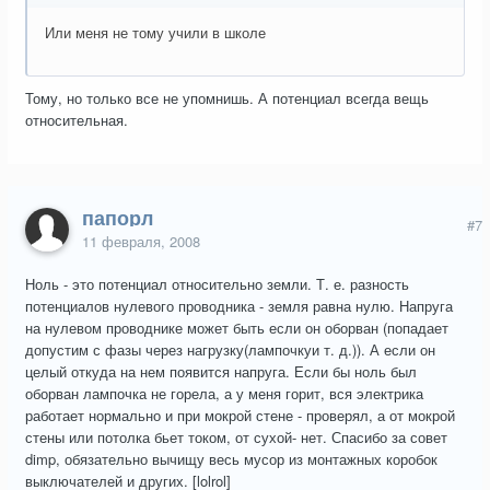
Или меня не тому учили в школе
Тому, но только все не упомнишь. А потенциал всегда вещь
относительная.
папорл
#7
11 февраля, 2008
Ноль - это потенциал относительно земли. Т. е. разность
потенциалов нулевого проводника - земля равна нулю. Напруга
на нулевом проводнике может быть если он оборван (попадает
допустим с фазы через нагрузку(лампочкуи т. д.)). А если он
целый откуда на нем появится напруга. Если бы ноль был
оборван лампочка не горела, а у меня горит, вся электрика
работает нормально и при мокрой стене - проверял, а от мокрой
стены или потолка бьет током, от сухой- нет. Спасибо за совет
dimp, обязательно вычищу весь мусор из монтажных коробок
выключателей и других. [lolrol]