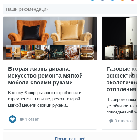
Наши рекомендации
Вторая жизнь дивана:
Газовые ко
искусство ремонта мягкой
эффективно
мебели своими руками
экологично
отопления 
В эпоху беспрерывного потребления и
стремления к новизне, ремонт старой
В современном м
мягкой мебели своими руками...
устойчивость ст
повседневной жиз
1 ответ
0 ответов
Посмотреть всё