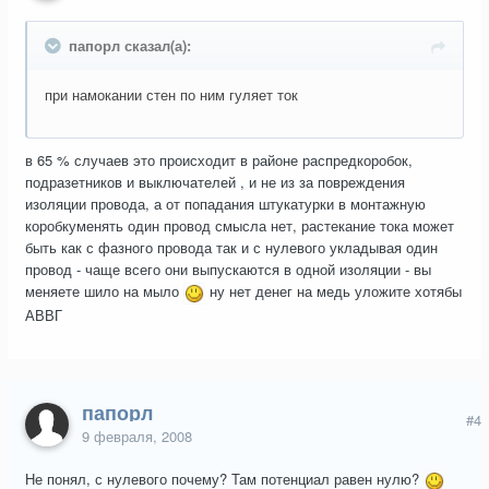
папорл сказал(а):
при намокании стен по ним гуляет ток
в 65 % случаев это происходит в районе распредкоробок,
подразетников и выключателей , и не из за повреждения
изоляции провода, а от попадания штукатурки в монтажную
коробкуменять один провод смысла нет, растекание тока может
быть как с фазного провода так и с нулевого укладывая один
провод - чаще всего они выпускаются в одной изоляции - вы
меняете шило на мыло
ну нет денег на медь уложите хотябы
АВВГ
папорл
#4
9 февраля, 2008
Не понял, с нулевого почему? Там потенциал равен нулю?