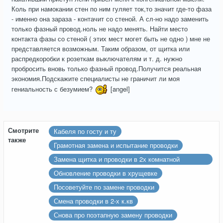
Коль при намокании стен по ним гуляет ток,то значит где-то фаза
- именно она зараза - контачит со стеной. А сл-но надо заменить
только фазный провод.ноль не надо менять. Найти место
контакта фазы со стеной ( этих мест могет быть не одно ) мне не
представляется возможным. Таким образом, от щитка или
распредкоробки к розеткам выключателям и т. д. нужно
пробросить вновь только фазный провод.Получится реальная
экономия.Подскажите специалисты не граничит ли моя
гениальность с безумием?
[angel]
Смотрите
Кабеля по госту и ту
также
Грамотная замена и испытание проводки
Замена щитка и проводки в 2х комнатной
хрущевке
Обновление проводки в хрущевке
Посоветуйте по замене проводки
Смена проводки в 2-х к.кв
Снова про поэтапную замену проводки