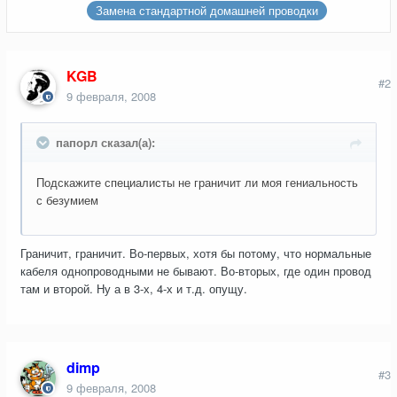
Замена стандартной домашней проводки
KGB
#2
9 февраля, 2008
папорл сказал(а):
Подскажите специалисты не граничит ли моя гениальность
с безумием
Граничит, граничит. Во-первых, хотя бы потому, что нормальные
кабеля однопроводными не бывают. Во-вторых, где один провод
там и второй. Ну а в 3-х, 4-х и т.д. опущу.
dimp
#3
9 февраля, 2008